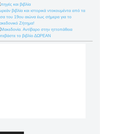
ρεάν βιβλία και ιστορικά ντοκουμέντα από τα
σα του 19ου αιώνα έως σήμερα για το
ακεδονικό Ζήτημα!
ατεβάστε το βιβλίο ΔΩΡΕΑΝ