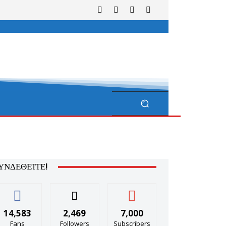
ΥΝΔΕΘΕΊΤΕ!
14,583
2,469
7,000
Fans
Followers
Subscribers