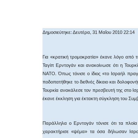
Facebook
X
WhatsA
Δημοσιεύτηκε: Δευτέρα, 31 Μαΐου 2010 22:14
Για «κρατική τρομοκρατία» έκανε λόγο από 
Ταγίπ Ερντογάν και ανακοίνωσε ότι η Τουρκί
ΝΑΤΟ. Όπως τόνισε ο ίδιος «το Ισραήλ πραγ
ποδοπατήθηκε το διεθνές δίκαιο και δολοφονή
Τουρκία ανακάλεσε τον πρεσβευτή της στο Ι
έκανε έκκληση για έκτακτη σύγκληση του Συμ
Παράλληλα ο Ερντογάν τόνισε ότι τα πλοία
χαρακτήρισε «ψέμα» τα όσα δήλωσαν Ισρα