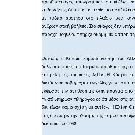
πρωθυπουργός υπογράμμισε ότι «θέλω να
κυβερνήσεις ότι αυτά τα πλοία που απέπλευσ
με τρόπο αυστηρό στο πλαίσιο των κανό
ανθρωπιστική βοήθεια. Στο σκάφος δεν υπήρχ
παροχή βοήθεια. Υπήρχε ακόμη μία άσπρη σημα
Ωστόσο, η Κύπρια ευρωβουλευτής του ΔΗΣ
δηλώσεις αυτές του Τούρκου πρωθυπουργού, τ
και μέλη της τουρκικής ΜΙΤ». Η Κύπρια ευ
διατύπωσε σοβαρές καταγγελίες γύρω από την 
εκφράσει την αντίθεση της στην πραγματοποίη
«γιατί υπήρχαν πληροφορίες ότι μέσα στις α
δεν είχαν καμιά σχέση με αυτές». Η Ελένη Θ
Γάζα, ενώ με την ιδιότητα της ιατρού πρόσφ
δεκαετία του 1980.