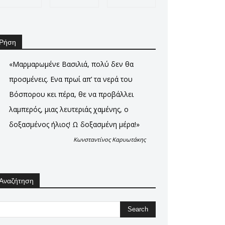
Ρήση
«Μαρμαρωμένε Βασιλιά, πολύ δεν θα
προσμένεις. Ενα πρωί απ’ τα νερά του
Βόσπορου κει πέρα, θε να προβάλλει
λαμπερός, μιας λευτεριάς χαμένης, ο
δοξασμένος ήλιος! Ω δοξασμένη μέρα!»
Κωνσταντίνος Καρυωτάκης
Αναζήτηση