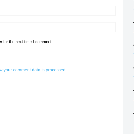
Email:*
Website:
r for the next time I comment.
w your comment data is processed.