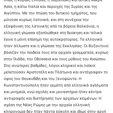
Ασία, η κάτω Ιταλία και περιοχές της Συρίας και της
Αιγύπτου. Με την πτώση του δυτικού τμήματος, που
μιλούσε κυρίως λατινικά, και στη συνέχεια την
εξαφάνιση της λατινικής από τα βόρεια Βαλκάνια, η
ελληνική γλώσσα εξαπλώθηκε στη διοίκηση και τελικά
έγινε η μόνη επίσημη της αυτοκρατορίας. Τα ελληνικά
ήταν άλλωστε και η γλώσσα της Εκκλησίας. Οι Βυζαντινοί
βάσιζαν την παιδεία τους στα αρχαία γραμματεία, κυρίως
στην Ιλιάδα, την Οδύσσεια και τους μύθους του Αισώπου.
Στις ανώτερες βαθμίδες, λόγιοι κληρικοί και λαϊκοί
μελετούσαν Αριστοτέλη και Πλάτωνα και αντέγραφαν το
ύφος του Θουκυδίδη και του Ξενοφώντα. Η
Κωνσταντινούπολη ήταν γεμάτη από ελληνικά αγάλματα
και μνημεία, ενώ σχολές και μοναστήρια ήταν κέντρα
αντιγραφής και διατήρησης των αρχαίων κειμένων. Η
σχέση της Νέας Ρώμης με την αρχαία ελληνική
κληρονομιά δεν ήταν πάντα εύκολη και ιδίως στην αρχή