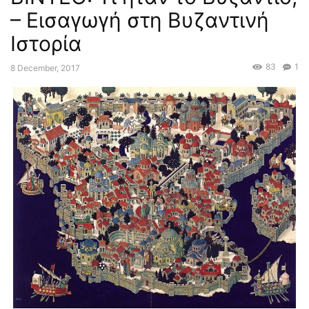
– Εισαγωγή στη Βυζαντινή
Ιστορία
83
1
8 December, 2017