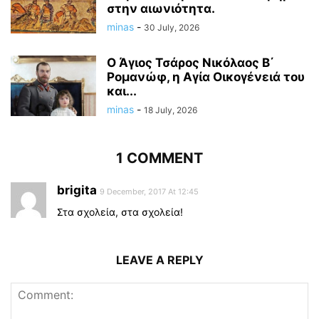
στην αιωνιότητα.
minas
-
30 July, 2026
Ο Άγιος Τσάρος Νικόλαος Β΄
Ρομανώφ, η Αγία Οικογένειά του
και...
minas
-
18 July, 2026
1 COMMENT
brigita
9 December, 2017 At 12:45
Στα σχολεία, στα σχολεία!
LEAVE A REPLY