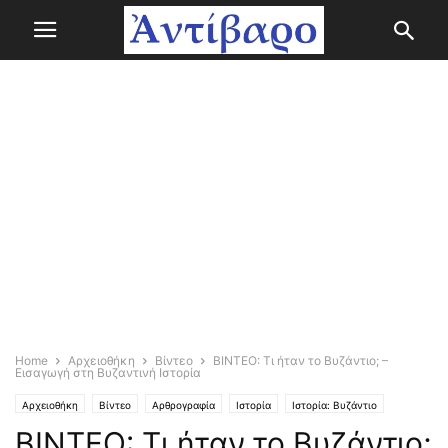
Home
Αρχειοθήκη
Βίντεο
ΒΙΝΤΕΟ: Τι ήταν το Βυζάντιο; –
Εισαγωγή στη Βυζαντινή Ιστορία
Αρχειοθήκη
Βίντεο
Αρθρογραφία
Ιστορία
Ιστορία: Βυζάντιο
ΒΙΝΤΕΟ: Τι ήταν το Βυζάντιο;