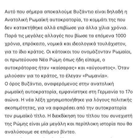
Αυτό που σήμερα αποκαλούμε Βυζάντιο είναι δηλαδή η
Ανατολική Ρωμαϊκή αυτοκρατορία, το κομμάτι της που
δεν κατακτήθηκε αλλά επιβίωσε για άλλα χίλια χρόνια.
Παρά τις μεγάλες αλλαγές που βίωσε τα επόμενα 1000
χρόνια, επρόκειτο, νομικά και ιδεολογικά τουλάχιστον,
για το ίδιο κράτος. Οι κάτοικοι του ονομάζονταν Ρωμαίοι,
οι πρωτεύουσα Νέα Ρώμη όπως ήδη είπαμε, ο
αυτοκράτορας ήταν «καίσαρας» και «αύγουστος». Όταν
μιλούσαν για το κράτος, το έλεγαν «Ρωμανία».
Ο όρος Βυζάντιο, αναφερόμενος στην ανατολική
ρωμαϊκή αυτοκρατορία, εμφανίστηκε στη Γερμανία το 17ο
αιώνα. Η νέα λέξη χρησιμοποιήθηκε για λόγους πολιτικής
σκοπιμότητας, για να αφαιρέσει από την αυτοκρατορία
τον ρωμαϊκό τίτλο. Η διεκδίκηση του τίτλου του συνεχιστή
της Ρώμης είναι μία μεγάλη και περίπλοκη ιστορία που θα
αναλύσουμε σε επόμενο βίντεο.