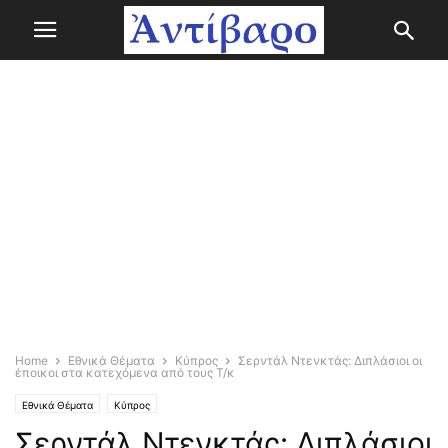
Home
Εθνικά Θέματα
Κύπρος
Σερντάλ Ντενκτάς: Διπλάσιοι οι
έποικοι στα κατεχόμενα από τους Τ/κ
Εθνικά Θέματα
Κύπρος
Σερντάλ Ντενκτάς: Διπλάσιοι