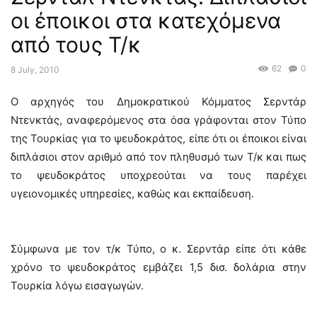
οι έποικοι στα κατεχόμενα
από τους Τ/κ
62
0
8 July, 2010
Ο αρχηγός του Δημοκρατικού Κόμματος Σερντάρ
Ντενκτάς, αναφερόμενος στα όσα γράφονται στον Τύπο
της Τουρκίας για το ψευδοκράτος, είπε ότι οι έποικοι είναι
διπλάσιοι στον αριθμό από τον πληθυσμό των Τ/κ και πως
το ψευδοκράτος υποχρεούται να τους παρέχει
υγειονομικές υπηρεσίες, καθώς και εκπαίδευση.
Σύμφωνα με τον τ/κ Τύπο, ο κ. Σερντάρ είπε ότι κάθε
χρόνο το ψευδοκράτος εμβάζει 1,5 δισ. δολάρια στην
Τουρκία λόγω εισαγωγών.