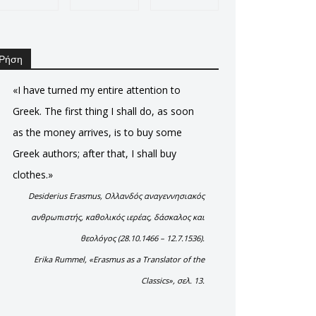
Ρήση
«I have turned my entire attention to
Greek. The first thing I shall do, as soon
as the money arrives, is to buy some
Greek authors; after that, I shall buy
clothes.»
Desiderius Erasmus, Ολλανδός αναγεννησιακός
ανθρωπιστής, καθολικός ιερέας, δάσκαλος και
θεολόγος (28.10.1466 – 12.7.1536).
Erika Rummel, «Erasmus as a Translator of the
Classics», σελ. 13.