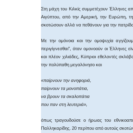
Στη μάχη του Κιλκίς συμμετέχουν Έλληνες απ
Αιγύπτου, από την Αμερική, την Ευρώπη, τη
σκοτώσουν αλλά να πεθάνουν για την πατρίδα
Με την ομόνοια και την ομοψυχία αγγίζου
περιγίγνεσθαι”, όταν ομονοούν οι Έλληνες είν
και πλέον χιλιάδες, Κύπριοι εθελοντές σκλ
την πολύπαθη μεγαλόνησο και
«παίρνουν την ανηφοριά,
παίρνουν τα μονοπάτια,
να βρουν τα σκαλοπάτια
που παν στη λευτεριά»,
όπως τραγουδούσε ο ήρωας του εθνικοαπ
Παλληκαρίδης. 20 περίπου από αυτούς σκοτώνο