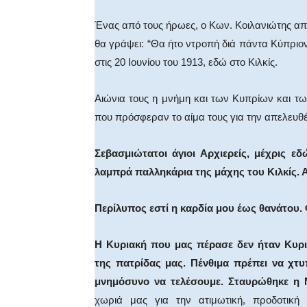
Ένας από τους ήρωες, ο Κων. Κοιλανιώτης απ
θα γράψει: “Θα ήτο ντροπή διά πάντα Κύπριον
στις 20 Ιουνίου του 1913, εδώ στο Κιλκίς.
Αιώνια τους η μνήμη και των Κυπρίων και 
που πρόσφεραν το αίμα τους για την απελευθ
Σεβασμιώτατοι άγιοι Αρχιερείς, μέχρις ε
λαμπρά παλληκάρια της μάχης του Κιλκίς. Α
Περίλυπος εστί η καρδία μου έως θανάτου
Η Κυριακή που μας πέρασε δεν ήταν Κυρι
της πατρίδας μας. Πένθιμα πρέπει να χτυ
μνημόσυνο να τελέσουμε. Σταυρώθηκε η
χωριά μας για την ατιμωτική, προδοτική σ