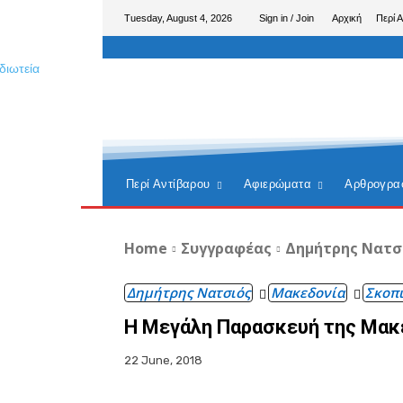
Tuesday, August 4, 2026
Sign in / Join
Αρχική
Περί 
Περί Αντίβαρου
Αφιερώματα
Αρθρογρα
Home
Συγγραφέας
Δημήτρης Νατσ
Δημήτρης Νατσιός
Μακεδονία
Σκοπ
Η Μεγάλη Παρασκευή της Μακ
22 June, 2018