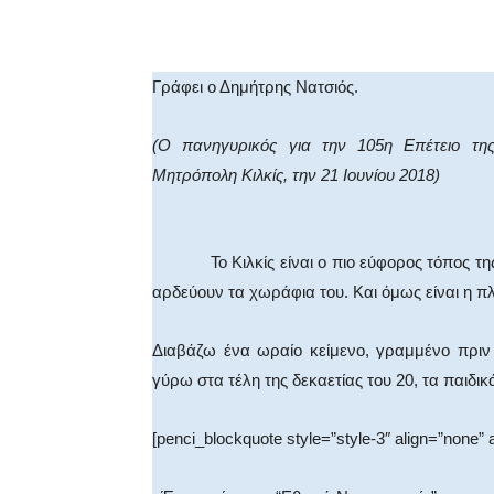
Facebook
X
WhatsA
Γράφει ο Δημήτρης Νατσιός.
(Ο πανηγυρικός για την 105η Επέτειο τη
Μητρόπολη Κιλκίς, την 21 Ιουνίου 2018)
Το Κιλκίς είναι ο πιο εύφορος τόπος της Μα
αρδεύουν τα χωράφια του. Και όμως είναι η πλο
Διαβάζω ένα ωραίο κείμενο, γραμμένο πριν 
γύρω στα τέλη της δεκαετίας του 20, τα παιδικά
[penci_blockquote style=”style-3″ align=”none” 