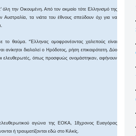
’ όλη την Οικουμένη. Από τον ακμαίο τότε Ελληνισμό της
ν Αυστραλία, τα νιάτα του έθνους σπεύδουν όχι για να
.
με το θαύμα. “Έλληνας ομοφρονέοντας χαλεπούς είναι
αι ανίκητοι διαλαλεί ο Ηρόδοτος, ρήση επικαιρότατη. Δύο
άβοι ελευθερωτές, όπως προσφυώς ονομάστηκαν, αφήνουν
ελευθερωτικού αγώνα της ΕΟΚΑ, 18χρονος Ευαγόρας
νται ή τραυματίζονται εδώ στο Κιλκίς.