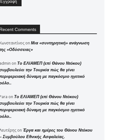
Recent Comments
Κωνσταντίνος
on
Μια «συντηρητική» ανάγνωση
της «Οδύσσειας»
admin
on
Το ΕΛΙΑΜΕΠ (επί Θάνου Ντόκου)
συμβουλεύει την Τουρκία πώς θα γίνει
περιφερειακή δύναμη με παγκόσμιο ηγετικό
ρόλο..
Para
on
Το ΕΛΙΑΜΕΠ (επί Θάνου Ντόκου)
συμβουλεύει την Τουρκία πώς θα γίνει
περιφερειακή δύναμη με παγκόσμιο ηγετικό
ρόλο..
Λευτέρης
on
Έργα και ημέρες του Θάνου Ντόκου
– Συμβούλου Εθνικής Ασφαλείας.