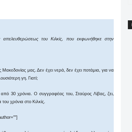
pp
Email
Print
Viber
ς απελευθερώσεως του Κιλκίς, που εκφωνήθηκε στην
κεδονίας μας. Δεν έχει νερά, δεν έχει ποτάμια, για να
υσιότερη γη. Γιατί;
από 30 χρόνια. Ο συγγραφέας του, Σταύρος Λίβας, ζει,
 του χρόνια στο Κιλκίς.
author=””]