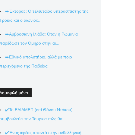
➡️Έκτορας: Ο τελευταίος υπερασπιστής της
Τροίας και ο αιώνιος...
➡️Αμβροσιανή Ιλιάδα: Όταν η Ρωμανία
παρέδωσε τον Όμηρο στην αι...
➡️Εθνικό απολυτήριο, αλλά με ποιο
περιεχόμενο της Παιδείας;
Δημοφιλή μήνα
✔️Το ΕΛΙΑΜΕΠ (επί Θάνου Ντόκου)
συμβουλεύει την Τουρκία πώς θα...
✔️Ένας ιερέας απαντά στην ανθελληνική