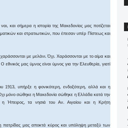
 ναι, και σήμερα η ιστορία της Μακεδονίας μας ποτίζεται
ωματικών και στρατιωτικών, που έπεσαν υπέρ Πίστεως και
χαράσσονται με μελάνι. Όχι. Χαράσσονται με το αίμα και
 εθνικός μας ύμνος είναι ύμνος για την Ελευθερία, γιατί
του 1913, υπήρξε η φονικότερη, ενδοξότερη, αλλά και η
. Όχι μόνο σώθηκε η Μακεδονία σώθηκε η Ελλάδα κατά την
η Ήπειρος, τα νησιά του Αν. Αιγαίου και η Κρήτη
 η πατρίδας μας αποκτά κύρος και υπόληψη μεταξύ των