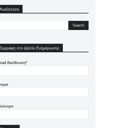
Αναζήτηση
Εγγραφή στο Δελτίο Ενημέρωσης
ail διεύθυνση*
νομα
πώνυμο