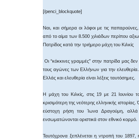
[/penci_blockquote]
Ναι, και σήμερα οι λόφοι με τις παπαρούνες,
από το αίμα των 8.500 χιλιάδων περίπου αξι
Πατρίδος κατά την τριήμερο μάχη του Κιλκίς
Οι “κόκκινες γραμμές” στην πατρίδα μας δεν 
τους αγώνες των Ελλήνων για την ελευθερία. Ο
Ελλάς και ελευθερία είναι λέξεις ταυτόσημες.
Η μάχη του Κιλκίς, στις 19 με 21 Ιουνίου 
κρισιμότερη της νεότερης ελληνικής ιστορίας
εύστοχη ρήση του Ίωνα Δραγούμη, αλλά 
ενσωματώνονται οριστικά στον εθνικό κορμό.
Ταυτόχρονα ξεπλένεται η ντροπή του 1897,