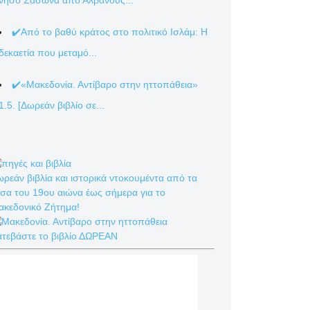
νήσο Σάσωνα από Αλβανούς...
✔️Από το βαθύ κράτος στο πολιτικό Ισλάμ: Η
δεκαετία που μεταμό...
✔️«Μακεδονία. Αντίβαρο στην ηττοπάθεια»
1.5. [Δωρεάν βιβλίο σε...
ρεάν βιβλία και ιστορικά ντοκουμέντα από τα
σα του 19ου αιώνα έως σήμερα για το
ακεδονικό Ζήτημα!
ατεβάστε το βιβλίο ΔΩΡΕΑΝ