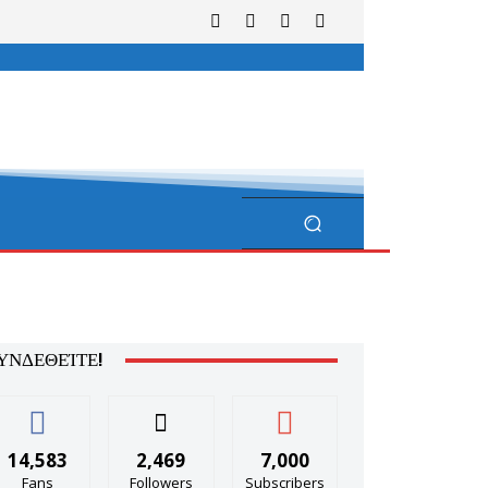
ΥΝΔΕΘΕΊΤΕ!
14,583
2,469
7,000
Fans
Followers
Subscribers