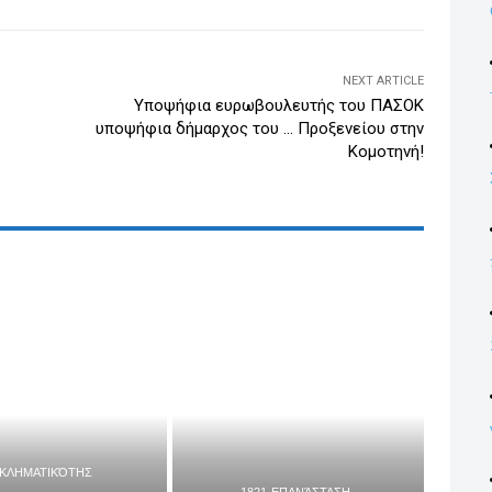
n
NEXT ARTICLE
Υποψήφια ευρωβουλευτής του ΠΑΣΟΚ
υποψήφια δήμαρχος του … Προξενείου στην
Κομοτηνή!
ΓΚΛΗΜΑΤΙΚΌΤΗΣ
1821-ΕΠΑΝΆΣΤΑΣΗ