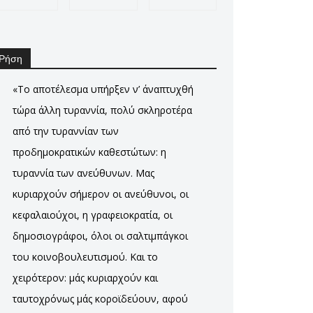
Ρήση
«Το αποτέλεσμα υπήρξεν ν’ άναπτυχθή
τώρα άλλη τυραννία, πολύ σκληροτέρα
από την τυραννίαν των
προδημοκρατικών καθεστώτων: η
τυραννία των ανεύθυνων. Μας
κυριαρχούν σήμερον οι ανεύθυνοι, οι
κεφαλαιούχοι, η γραφειοκρατία, οι
δημοσιογράφοι, όλοι οι σαλτιμπάγκοι
του κοινοβουλευτισμού. Και το
χειρότερον: μάς κυριαρχούν και
ταυτοχρόνως μάς κοροϊδεύουν, αφού