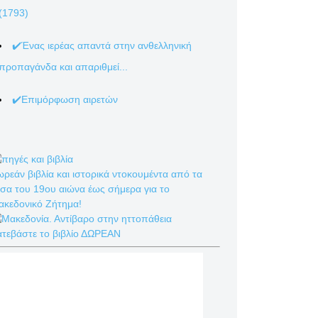
(1793)
✔️Ένας ιερέας απαντά στην ανθελληνική
προπαγάνδα και απαριθμεί...
✔️Επιμόρφωση αιρετών
ρεάν βιβλία και ιστορικά ντοκουμέντα από τα
σα του 19ου αιώνα έως σήμερα για το
ακεδονικό Ζήτημα!
ατεβάστε το βιβλίο ΔΩΡΕΑΝ