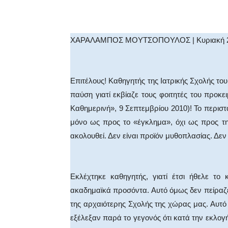
Facebook
X
WhatsA
ΧΑΡΑΛΑΜΠΟΣ ΜΟΥΤΣΟΠΟΥΛΟΣ | Κυριακή 26
Επιτέλους! Καθηγητής της Ιατρικής Σχολής το
παύση γιατί εκβίαζε τους φοιτητές του προκ
Καθημερινή», 9 Σεπτεμβρίου 2010)! Το περισ
μόνο ως προς το «έγκλημα», όχι ως προς τη
ακολουθεί. Δεν είναι προϊόν μυθοπλασίας. Δεν 
Εκλέχτηκε καθηγητής, γιατί έτσι ήθελε το
ακαδημαϊκά προσόντα. Αυτό όμως δεν πείραζ
της αρχαιότερης Σχολής της χώρας μας. Αυτό ό
εξέλεξαν παρά το γεγονός ότι κατά την εκλο