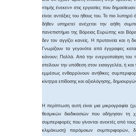
«τιμής ένεκεν» στις εργασίες που δημοσίευαν.
είναι: αντάξιες του ήθους του. Το πιο λυπηρό 
δήθεν υπηρετεί ανέχεται την αήθη συμπ
πανεπιστήμιο της Βόρειας Ευρώπης και Βόρε
δεν τον αγγίζει κανείς. Η πρυτανεία και η δ
Γνωρίζουν τα γεγονότα από έγγραφες καταγ
κάνουν; Πολλά. Από την ενεργοποίηση του 
στείλουν την υπόθεση στον εισαγγελέα, ή και
εμμέσως ενθαρρύνουν ανήθικες συμπεριφορέ
κίνητρα επίδοσης και αξιολόγησης, δημιουργ
Η περίπτωση αυτή είναι μια μικρογραφία (χ
θεσμικών διαδικασιών που οδήγησαν τη χώ
συμπεριφορές που γίνονται ανεκτές από τους
κλιμάκωση) παρόμοιων συμπεριφορών, δι