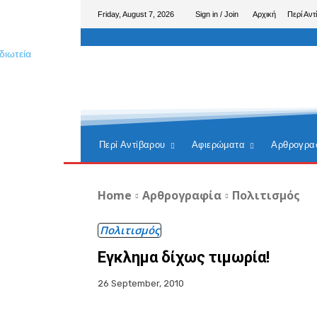
Friday, August 7, 2026
Sign in / Join
Αρχική
Περί Αντ
Περί Αντίβαρου
Αφιερώματα
Αρθρογρα
Home
Αρθρογραφία
Πολιτισμός
Πολιτισμός
Εγκλημα δίχως τιμωρία!
26 September, 2010