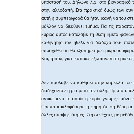
υπόστασή του. Δήλωνε λ.χ. στο βιογραφικό 
στην αλλοδαπή. Στα πρακτικά όμως των συν
αυτή η συμπεριφορά θα ήταν ικανή να του στε
μάλλον να διευθύνει τμήμα. Για τις παραπά
κύριος αυτός κατέλαβε τη θέση «μετά φανών 
καθηγητής τον ήθελε για διάδοχό του· πίστε
υποσχεθεί ότι θα εξυπηρετήσει μικροσυμφέρο
Και, τρίτον, γιατί κάποιος εξωπανεπιστημιακός
Δεν πρόλαβε να καθήσει στην καρέκλα του 
διαδέχονταν η μία μετά την άλλη. Πρώτα επέ
αντικείμενο το οποίο η κυρία γνώριζε μόνο
Πρώτα κυκλοφόρησε η φήμη ότι «η θέση αυτ
άλλες υποψηφιότητες. Στη συνέχεια, με μεθόδο