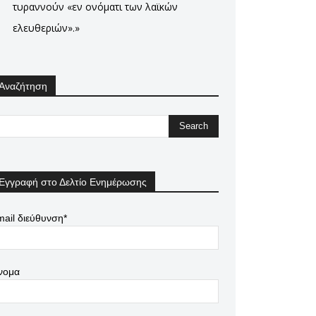
τυραννούν «εν ονόματι των λαϊκών
ελευθεριών».»
Αναζήτηση
Εγγραφή στο Δελτίο Ενημέρωσης
ail διεύθυνση*
νομα