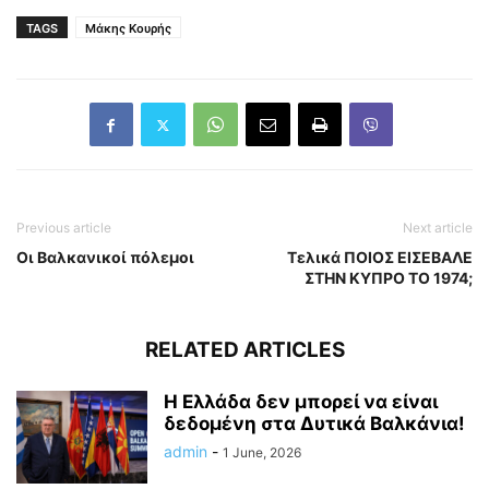
TAGS
Μάκης Κουρής
Previous article
Next article
Οι Βαλκανικοί πόλεμοι
Tελικά ΠΟΙΟΣ ΕΙΣΕΒΑΛΕ
ΣΤΗΝ ΚΥΠΡΟ TO 1974;
RELATED ARTICLES
Η Ελλάδα δεν μπορεί να είναι
δεδομένη στα Δυτικά Βαλκάνια!
admin
-
1 June, 2026