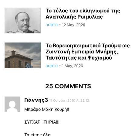
Το τέλος του ελληνισμού της
Ανατολικής Ρωμυλίας
admin
-
12 May, 2026
Το Βορειοηπειρωτικό Τραύμα ως
Ζωντανή Εμπειρία Μνήμης,
Ταυτότητας και Ψυχισμού
admin
-
1 May, 2026
25 COMMENTS
Γιάννης3
11 October, 2010 At 22:12
Μπράβο Μάκη Κουρή!!
ΣΥΓΧΑΡΗΤΗΡΙΑ!!!
Τα είπες όλα