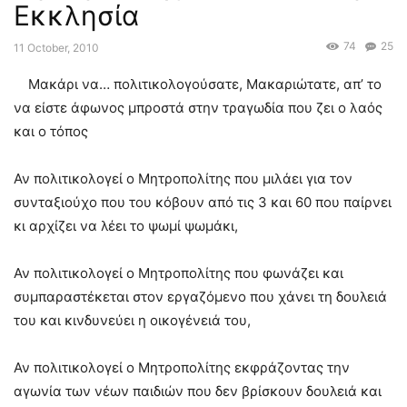
Εκκλησία
74
25
11 October, 2010
Μακάρι να… πολιτικολογούσατε, Μακαριώτατε, απ’ το
να είστε άφωνος μπροστά στην τραγωδία που ζει ο λαός
και ο τόπος
Αν πολιτικολογεί ο Μητροπολίτης που μιλάει για τον
συνταξιούχο που του κόβουν από τις 3 και 60 που παίρνει
κι αρχίζει να λέει το ψωμί ψωμάκι,
Αν πολιτικολογεί ο Μητροπολίτης που φωνάζει και
συμπαραστέκεται στον εργαζόμενο που χάνει τη δουλειά
του και κινδυνεύει η οικογένειά του,
Αν πολιτικολογεί ο Μητροπολίτης εκφράζοντας την
αγωνία των νέων παιδιών που δεν βρίσκουν δουλειά και