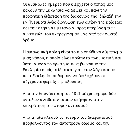
Oι δύσκολες ημέρες που διέρχεται ο τόπος μας
καλούν την Εκκλησία να δείξει και πάλι την
προφητική διάσταση της διακονίας της, δηλαδή την
εν Πνεύματι Αγίω διάγνωση των αιτίων της κρίσεως
και την κλήση σε μετάνοια, προς υπέρβαση των
συνεπειών του εκτροχιασμού μας από τον σωστό
δρόμο.
Η οικονομική κρίση είναι το πιο επώδυνο σύμπτωμα
μιας νόσου, η οποία είναι πρώτιστα πνευματική και
θέτει άμεσα το ερώτημα πώς βιώνουμε την
Εκκλησία εμείς οι ίδιοι και για ποιον λόγο και με
ποια Εκκλησία επιθυμούν να διαλεχθούν οι
σύγχρονοι φορείς της εξουσίας.
Από την Επανάσταση του 1821 μέχρι σήμερα δύο
εντελώς αντίθετες τάσεις οδήγησαν στην
επικράτηση του ατομοκεντρισμού.
Από τη μία πλευρά το πνεύμα του διαφωτισμού,
προβάλλοντας τον αυτοπροσδιορισμό και την