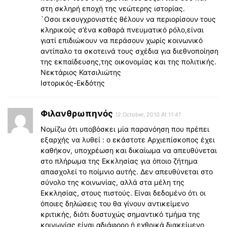
στη σκληρή εποχή της νεώτερης ιστορίας.
`Οσοι εκσυγχρονιστές θέλουν να περιορίσουν τους
κληρικούς σ’ένα καθαρά πνευματικό ρόλο,είναι
γιατί επιδιώκουν να περάσουν χωρίς κοινωνικό
αντίπαλο τα σκοτεινά τους σχέδια για διεθνοποίηση
της εκπαίδευσης,της οικονομίας και της πολιτικής.
Νεκτάριος Κατσιλιώτης
Ιστορικός-Εκδότης
Φιλανθρωπηνός
12 October, 2010 At 11:41
Νομίζω ότι υποβόσκει μία παρανόηση που πρέπει
εξαρχής να λυθεί : ο εκάστοτε Αρχιεπίσκοπος έχει
καθήκον, υποχρέωση και δικαίωμα να απευθύνεται
στο πλήρωμα της Εκκλησίας για όποιο ζήτημα
απασχολεί το ποίμνιο αυτής. Δεν απευθύνεται στο
σύνολο της κοινωνίας, αλλά στα μέλη της
Εκκλησίας, στους πιστούς. Είναι δεδομένο ότι οι
όποιες δηλώσεις του θα γίνουν αντικείμενο
κριτικής, διότι δυστυχώς σημαντικό τμήμα της
κοινωνίας είναι αδιάφορο ή εχθρικά διακείμενο