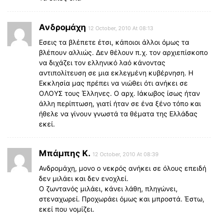
Ανδρομάχη
12 October, 2010 At 08:13
Εσεις τα βλέπετε έτσι, κάποιοι άλλοι όμως τα
βλέπουν αλλιώς. Δεν θέλουν π.χ. τον αρχιεπίσκοπο
να διχάζει τον ελληνικό λαό κάνοντας
αντιπολίτευση σε μια εκλεγμένη κυβέρνηση. Η
Εκκλησία μας πρέπει να νιώθει ότι ανήκει σε
ΟΛΟΥΣ τους Έλληνες. Ο αρχ. Ιάκωβος ίσως ήταν
άλλη περίπτωση, γιατί ήταν σε ένα ξένο τόπο και
ήθελε να γίνουν γνωστά τα θέματα της Ελλάδας
εκεί.
Μπάμπης K.
12 October, 2010 At 08:39
Ανδρομάχη, μονο ο νεκρός ανήκει σε όλους επειδή
δεν μιλάει και δεν ενοχλεί.
Ο ζωντανός μιλάει, κάνει λάθη, πληγώνει,
στεναχωρεί. Προχωράει όμως και μπροστά. Έστω,
εκεί που νομίζει.