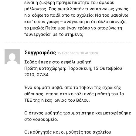
είναι η ζωφερή πραγματικότητα του άμεσου
μέλλοντος. Σας ρωτώ λοιπόν τι να κάνω ως γονιός;
Να κόψω το παιδί απο το σχολείο; Να του μαθαίνω
κατ’ οίκον γραφή – ανάγνωση κι ότι άλλο ακονίζει
το μυαλό; Πείτε μου έναν τρόπο να αποφύγω τη
“συνεργασία” με το στημένο;
Συγγραφέας
15 October, 2010 At 10:26
Σοβάς έπεσε στο κεφάλι μαθητή
Πρώτη καταχώρηση: Παρασκευή, 15 Οκτωβρίου
2010, 07:34
Ένα κομμάτι σοβά. από το ταβάνι της σχολικής
αίθουσας, έπεσε στο κεφάλι ενός μαθητή του 1ο
ΤΕΕ της Νέας Ιωνίας του Βόλου.
Ο άτυχος μαθητής τραυματίστηκε και μεταφέρθηκε
στο νοσοκομείο.
Οι καθηγητές και οι μαθητές του σχολείου