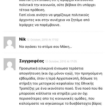
πολιτικά την κοινωνία, ούτε βέβαια ότι υπάρχει
τέτοια πρόθεση.
Γιατί είναι ανόητο να ψηφίζουμε πολιτικούς
άρχοντες και στην συνέχεια να ζητάμε από
Ιεράρχες να παρέμβουνε.
Nik
12 October, 2010 At 17:02
Να αγιάσει το στόμα σου Μάκη…
Συγγραφέας
12 October, 2010 At 17:05
Προσωπικά ειλικρινά ένοιωσα τεράστια
απογοήτευση (και όχι μόνον εγώ), την προηγούμενη
εβδομάδα, όταν η Ιερά Αρχιεπισκοπή, δήλωσε τη
στήριξη του μετοχικού κεφαλαίου της Εθνικής
Τραπέζης με ένα ικανότατο ποσό. Ένα ποσό που θα
μπορούσε κάλλιστα να στηρίξει μια αν όχι
περισσότερες απο τις κοινωνικές ομάδες, που
καλούμαστε να σηκώσουμε το δυσβάσταχτο βάρος