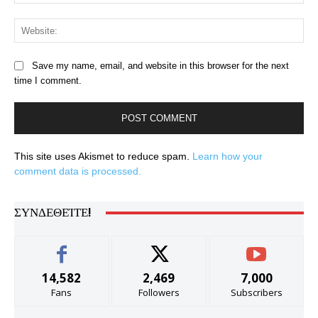
Web
Save my name, email, and website in this browser for the next
time I comment.
This site uses Akismet to reduce spam.
Learn how your
comment data is processed.
ΣΥΝΔΕΘΕΊΤΕ!
14,582
2,469
7,000
Fans
Followers
Subscribers