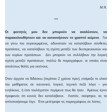
M.N.
***
Οι φοιτητές μου δεν μπορούν να αναλύσουν, να
παρακολουθήσουν και να κατανοήσουν το γραπτό κείμενο
. Για
να γίνω πιο συγκεκριμένος, αδυνατούν να καταλάβουν σύνθετες
προτάσεις, να καταλάβουν τη σχέση μεταξύ των δευτερευουσών και
των κυρίων προτάσεων. Δεν μπορούν να συλλάβουν την λογική
σχέση μεταξύ προτάσεων, πολλώ δε παραγράφων, οι οποίες είναι
απολύτως θολές για εκείνους.
Όταν άρχισα να διδάσκω (περίπου 2 χρόνια πριν), ετοίμαζα το υλικό
του μαθήματος σε κανονικό, λογικό, τεχνικό πεζό λόγο – για
ενηλίκους, ή έτσι τουλάχιστον περίμενα πως θα ήταν. Αμέσως έγινε
προφανές ότι κανείς δεν καταλάβαινε. Λοιπόν, σκέφτηκα, ας τα
απλοποιήσουμε λίγο. Έτσι μετέτρεψα τις παραγράφους σε λίστες.