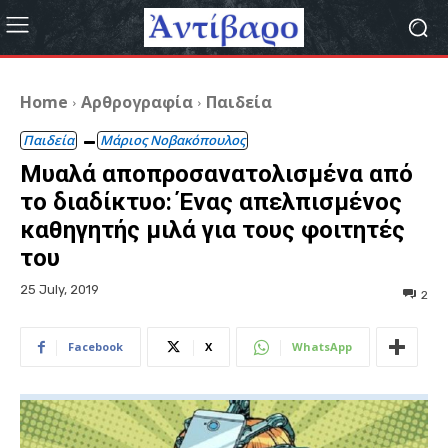
Home
Αρθρογραφία
Παιδεία
Παιδεία
Μάριος Νοβακόπουλος
Μυαλά αποπροσανατολισμένα από
το διαδίκτυο: Ένας απελπισμένος
καθηγητής μιλά για τους φοιτητές
του
25 July, 2019
2
Facebook
X
WhatsApp