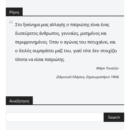
Ρήση
Στο ξεκίνημα μιας αλλαγής ο πατριώτης είναι ένας
δυσεύρετος άνθρωπος, γενναίος, μισημένος και
περιφρονημένος. Όταν ο αγώνας του πετυχαίνει, και
ο δειλός συμπράττει μαζί του, γιατί τότε δεν στοιχίζει
τίποτα να είσαι πατριώτης.
Μάρκ Τουαίην
(Σάμιουελ Κλέμενς, Σημειωματάριο 1904)
Αναζήτηση