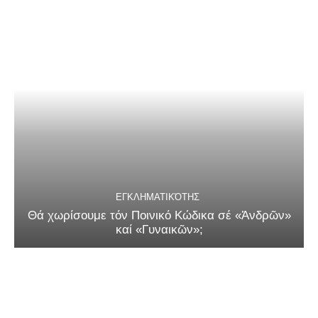
ΕΓΚΛΗΜΑΤΙΚΌΤΗΣ
Θά χωρίσουμε τόν Ποινικό Κώδικα σέ «Ἀνδρῶν»
καί «Γυναικῶν»;