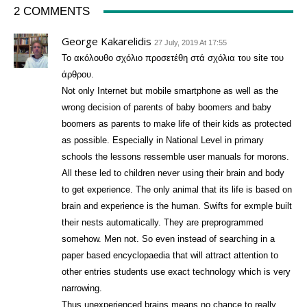
2 COMMENTS
George Kakarelidis
27 July, 2019 At 17:55
Το ακόλουθο σχόλιο προσετέθη στά σχόλια του site του
άρθρου.
Not only Internet but mobile smartphone as well as the
wrong decision of parents of baby boomers and baby
boomers as parents to make life of their kids as protected
as possible. Especially in National Level in primary
schools the lessons ressemble user manuals for morons.
All these led to children never using their brain and body
to get experience. The only animal that its life is based on
brain and experience is the human. Swifts for exmple built
their nests automatically. They are preprogrammed
somehow. Men not. So even instead of searching in a
paper based encyclopaedia that will attract attention to
other entries students use exact technology which is very
narrowing.
Thus unexperienced brains means no chance to really