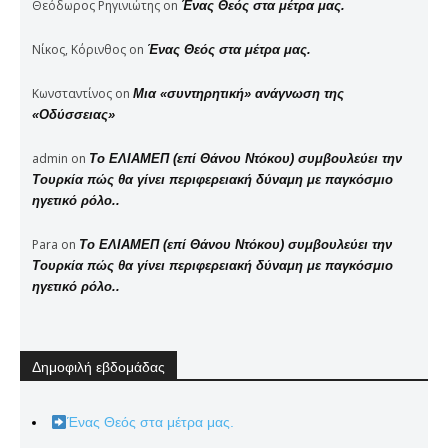
Θεόδωρος Ρηγινιώτης
on
Ένας Θεός στα μέτρα μας.
Νίκος, Κόρινθος
on
Ένας Θεός στα μέτρα μας.
Κωνσταντίνος
on
Μια «συντηρητική» ανάγνωση της
«Οδύσσειας»
admin
on
Το ΕΛΙΑΜΕΠ (επί Θάνου Ντόκου) συμβουλεύει την
Τουρκία πώς θα γίνει περιφερειακή δύναμη με παγκόσμιο
ηγετικό ρόλο..
Para
on
Το ΕΛΙΑΜΕΠ (επί Θάνου Ντόκου) συμβουλεύει την
Τουρκία πώς θα γίνει περιφερειακή δύναμη με παγκόσμιο
ηγετικό ρόλο..
Δημοφιλή εβδομάδας
Ένας Θεός στα μέτρα μας.