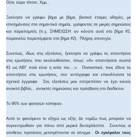
Ούτε τώρα τίποτε; Χμμ…
Ξεκίνησα να γράφω βήμα με βήμα, βασικά έτοιμες οδηγίες, με
επισημάνσεις στα σημαντικά σημεία, γράφοντας σε μικρές σημειώσεις
και παραπομπές (π.χ. ΣΗΜΕΙΩΣΗ: αν κάνατε αυτό στο βήμα #2,
παρακαλώ παραπέμψατε στο βήμα #2). Πλήρης αποτυχία.
Συνεπώς, ιδίως στις εξετάσεις, ξεκίνησα να γράφω τις απαντήσεις
στις ερωτήσεις που ακολουθούσαν, όπως: «Αν απαντήσατε σωστά
#1 ως ΑΒΓ ποιά είναι η αιτία του…;». Ουσιαστικά, τους έδινα τις
απαντήσεις στις ερωτήσεις, συν αντέγραφα και επικολλούσα τα
σχετικά έγγραφα. Στις εξετάσεις μου επιτρεπόταν να έχει κανείς
ανοικτό βιβλίο, , ανοικτές σημειώσεις και πρόσβαση στο διαδίκτυο.
Το 95% των φοιτητών κόπηκαν.
Αυτό το φαινόμενο το εξηγώ ως εξής: Δε νομίζω πως μπορούν να
συγκεντρωθούν για πάνω από μερικά δευτερόλεπτα. Συνεπώς οι
σύνθετες προτάσεις μετατρέπονται σε αίνιγμα.
Οι εγκέφαλοι τους