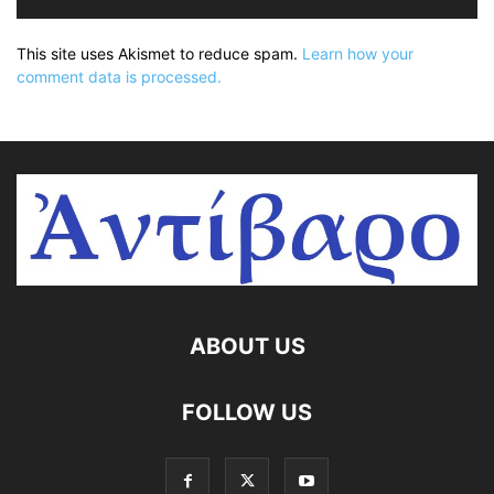
This site uses Akismet to reduce spam.
Learn how your
comment data is processed.
ABOUT US
FOLLOW US