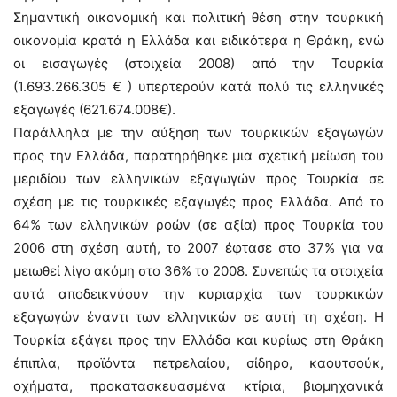
Σημαντική οικονομική και πολιτική θέση στην τουρκική
οικονομία κρατά η Ελλάδα και ειδικότερα η Θράκη, ενώ
οι εισαγωγές (στοιχεία 2008) από την Τουρκία
(1.693.266.305 € ) υπερτερούν κατά πολύ τις ελληνικές
εξαγωγές (621.674.008€).
Παράλληλα με την αύξηση των τουρκικών εξαγωγών
προς την Ελλάδα, παρατηρήθηκε μια σχετική μείωση του
μεριδίου των ελληνικών εξαγωγών προς Τουρκία σε
σχέση με τις τουρκικές εξαγωγές προς Ελλάδα. Από το
64% των ελληνικών ροών (σε αξία) προς Τουρκία του
2006 στη σχέση αυτή, το 2007 έφτασε στο 37% για να
μειωθεί λίγο ακόμη στο 36% το 2008. Συνεπώς τα στοιχεία
αυτά αποδεικνύουν την κυριαρχία των τουρκικών
εξαγωγών έναντι των ελληνικών σε αυτή τη σχέση. Η
Τουρκία εξάγει προς την Ελλάδα και κυρίως στη Θράκη
έπιπλα, προϊόντα πετρελαίου, σίδηρο, καουτσούκ,
οχήματα, προκατασκευασμένα κτίρια, βιομηχανικά