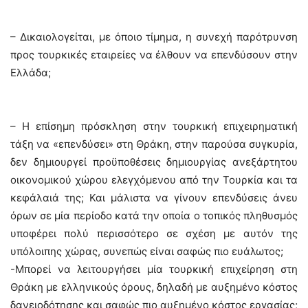
– Δικαιολογείται, με όποιο τίμημα, η συνεχή παρότρυνση
προς τουρκικές εταιρείες να έλθουν να επενδύσουν στην
Ελλάδα;
– Η επίσημη πρόσκληση στην τουρκική επιχειρηματική
τάξη να «επενδύσει» στη Θράκη, στην παρούσα συγκυρία,
δεν δημιουργεί προϋποθέσεις δημιουργίας ανεξάρτητου
οικονομικού χώρου ελεγχόμενου από την Τουρκία και τα
κεφάλαιά της; Και μάλιστα να γίνουν επενδύσεις άνευ
όρων σε μία περίοδο κατά την οποία ο τοπικός πληθυσμός
υποφέρει πολύ περισσότερο σε σχέση με αυτόν της
υπόλοιπης χώρας, συνεπώς είναι σαφώς πιο ευάλωτος;
-Μπορεί να λειτουργήσει μία τουρκική επιχείρηση στη
Θράκη με ελληνικούς όρους, δηλαδή με αυξημένο κόστος
δανειοδότησης και σαφώς πιο αυξημένο κόστος εργασίας;