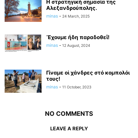
Η στρατηγική σημασία της
Αλεξανδρούπολης.
minas
-
24 March, 2025
Ἔχουμε ἤδη παραδοθεῖ!
minas
-
12 August, 2024
Γίναμε οἱ χάνδρες στό κομπολόι
τους!
minas
-
11 October, 2023
NO COMMENTS
LEAVE A REPLY