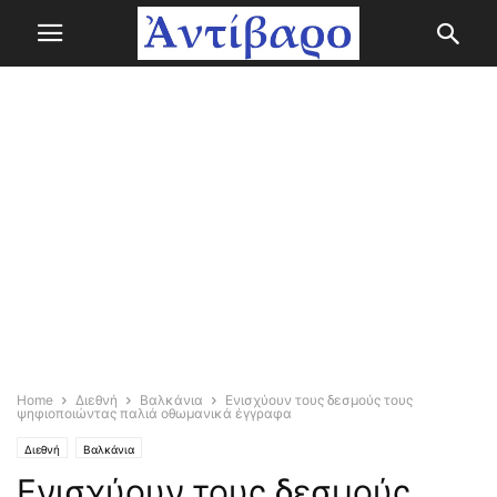
Home
Διεθνή
Βαλκάνια
Ενισχύουν τους δεσμούς τους
ψηφιοποιώντας παλιά οθωμανικά έγγραφα
Διεθνή
Βαλκάνια
Ενισχύουν τους δεσμούς