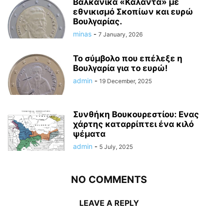
Βαλκανικά «Κάλαντα» με
εθνικισμό Σκοπίων και ευρώ
Βουλγαρίας.
minas
-
7 January, 2026
Το σύμβολο που επέλεξε η
Βουλγαρία για το ευρώ!
admin
-
19 December, 2025
Συνθήκη Βουκουρεστίου: Ενας
χάρτης καταρρίπτει ένα κιλό
ψέματα
admin
-
5 July, 2025
NO COMMENTS
LEAVE A REPLY