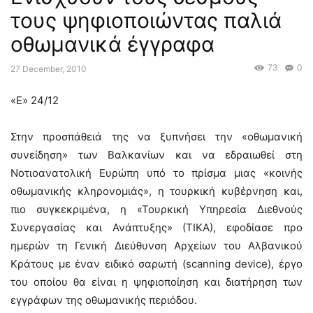
τους ψηφιοποιώντας παλιά
οθωμανικά έγγραφα
73
0
27 December, 2010
«E» 24/12
Στην προσπάθειά της να ξυπνήσει την «οθωμανική
συνείδηση» των Βαλκανίων και να εδραιωθεί στη
Νοτιοανατολική Ευρώπη υπό το πρίσμα μιας «κοινής
οθωμανικής κληρονομιάς», η τουρκική κυβέρνηση και,
πιο συγκεκριμένα, η «Τουρκική Υπηρεσία Διεθνούς
Συνεργασίας και Ανάπτυξης» (ΤΙΚΑ), εφοδίασε προ
ημερών τη Γενική Διεύθυνση Αρχείων του Αλβανικού
Κράτους με έναν ειδικό σαρωτή (scanning device), έργο
του οποίου θα είναι η ψηφιοποίηση και διατήρηση των
εγγράφων της οθωμανικής περιόδου.