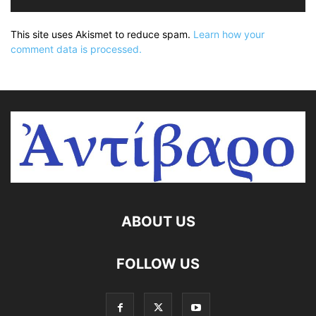
This site uses Akismet to reduce spam.
Learn how your
comment data is processed.
ABOUT US
FOLLOW US