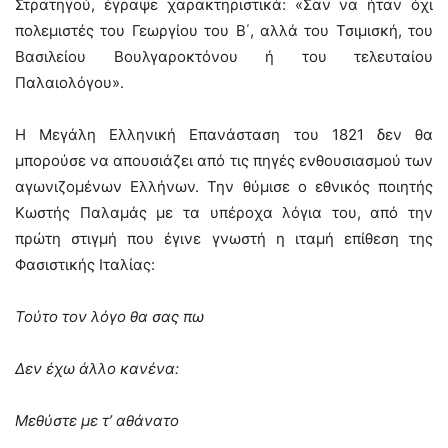
Στρατηγού, έγραψε χαρακτηριστικά: «Σαν να ήταν όχι
πολεμιστές του Γεωργίου του Β΄, αλλά του Τσιμισκή, του
Βασιλείου Βουλγαροκτόνου ή του τελευταίου
Παλαιολόγου».
Η Μεγάλη Ελληνική Επανάσταση του 1821 δεν θα
μπορούσε να απουσιάζει από τις πηγές ενθουσιασμού των
αγωνιζομένων Ελλήνων. Την θύμισε ο εθνικός ποιητής
Κωστής Παλαμάς με τα υπέροχα λόγια του, από την
πρώτη στιγμή που έγινε γνωστή η ιταμή επίθεση της
Φασιστικής Ιταλίας:
Τούτο τον λόγο θα σας πω
Δεν έχω άλλο κανένα:
Μεθύστε με τ’ αθάνατο