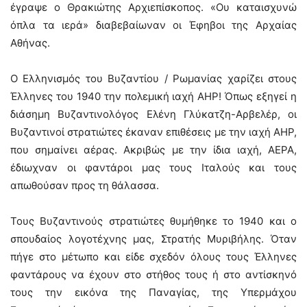
έγραψε ο Θρακιώτης Αρχιεπίσκοπος. «Ου καταισχυνώ
όπλα τα ιερά» διαβεβαίωναν οι Έφηβοι της Αρχαίας
Αθήνας.
Ο Ελληνισμός του Βυζαντίου / Ρωμανίας χαρίζει στους
Έλληνες του 1940 την πολεμική ιαχή ΑΗΡ! Όπως εξηγεί η
διάσημη Βυζαντινολόγος Ελένη Γλύκατζη-Αρβελέρ, οι
Βυζαντινοί στρατιώτες έκαναν επιθέσεις με την ιαχή ΑΗΡ,
που σημαίνει αέρας. Ακριβώς με την ίδια ιαχή, ΑΕΡΑ,
έδιωχναν οι φαντάροι μας τους Ιταλούς και τους
απωθούσαν προς τη θάλασσα.
Τους Βυζαντινούς στρατιώτες θυμήθηκε το 1940 και ο
σπουδαίος λογοτέχνης μας, Στρατής Μυριβήλης. Όταν
πήγε στο μέτωπο και είδε σχεδόν όλους τους Έλληνες
φαντάρους να έχουν στο στήθος τους ή στο αντίσκηνό
τους την εικόνα της Παναγίας, της Υπερμάχου