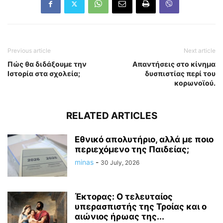
Previous article
Next article
Πώς θα διδάξουμε την
Απαντήσεις στο κίνημα
Ιστορία στα σχολεία;
δυσπιστίας περί του
κορωνοϊού.
RELATED ARTICLES
Εθνικό απολυτήριο, αλλά με ποιο
περιεχόμενο της Παιδείας;
minas
-
30 July, 2026
Έκτορας: Ο τελευταίος
υπερασπιστής της Τροίας και ο
αιώνιος ήρωας της...