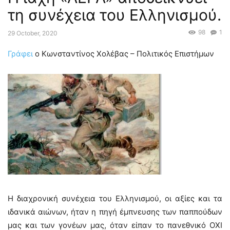
τη συνέχεια του Ελληνισμού.
98
1
29 October, 2020
Γράφει
ο Κωνσταντίνος Χολέβας – Πολιτικός Επιστήμων
Η διαχρονική συνέχεια του Ελληνισμού, οι αξίες και τα
ιδανικά αιώνων, ήταν η πηγή έμπνευσης των παππούδων
μας και των γονέων μας, όταν είπαν το πανεθνικό ΟΧΙ