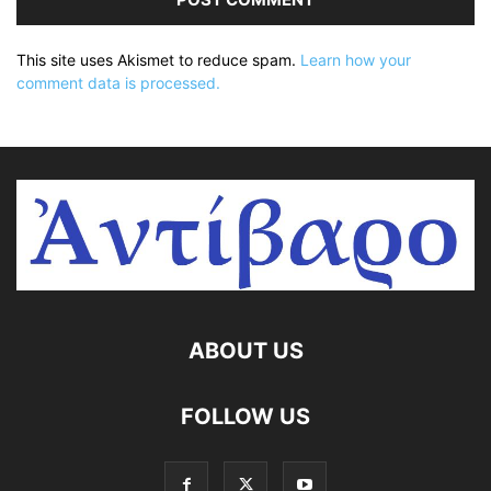
This site uses Akismet to reduce spam.
Learn how your
comment data is processed.
ABOUT US
FOLLOW US