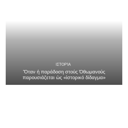
ΙΣΤΟΡΊΑ
Ὅταν ἡ παράδοση στούς Ὀθωμανούς
παρουσιάζεται ὡς «ἱστορικό δίδαγμα»