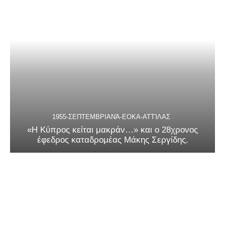
1955-ΣΕΠΤΕΜΒΡΙΑΝΆ-ΕΟΚΑ-ΑΤΤΊΛΑΣ
«Η Κύπρος κείται μακράν…» και ο 28χρονος
έφεδρος καταδρομέας Μάκης Σεργίδης.