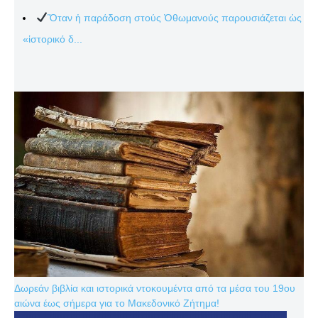
Ὅταν ἡ παράδοση στούς Ὀθωμανούς παρουσιάζεται ὡς
«ἱστορικό δ...
Δωρεάν βιβλία και ιστορικά ντοκουμέντα από τα μέσα του 19ου
αιώνα έως σήμερα για το Μακεδονικό Ζήτημα!