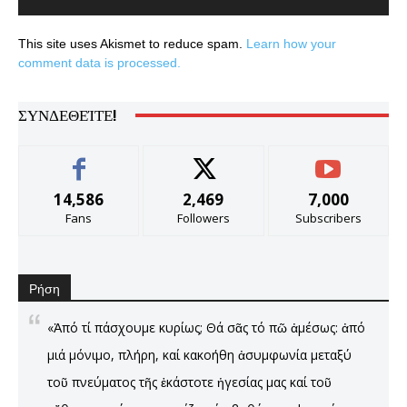
This site uses Akismet to reduce spam.
Learn how your
comment data is processed.
ΣΥΝΔΕΘΕΊΤΕ!
14,586
2,469
7,000
Fans
Followers
Subscribers
Ρήση
«Ἀπό τί πάσχουμε κυρίως; Θά σᾶς τό πῶ ἀμέσως: ἀπό
μιά μόνιμο, πλήρη, καί κακοήθη ἀσυμφωνία μεταξύ
τοῦ πνεύματος τῆς ἑκάστοτε ἡγεσίας μας καί τοῦ