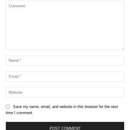
Comment:
Na
Ema
Web
Save my name, email, and website in this browser for the next
time I comment.