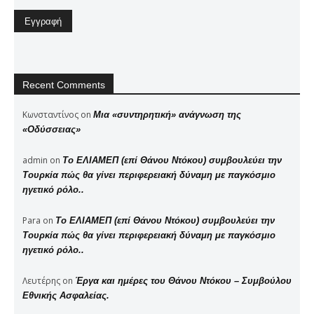
Recent Comments
Κωνσταντίνος
on
Μια «συντηρητική» ανάγνωση της
«Οδύσσειας»
admin
on
Το ΕΛΙΑΜΕΠ (επί Θάνου Ντόκου) συμβουλεύει την
Τουρκία πώς θα γίνει περιφερειακή δύναμη με παγκόσμιο
ηγετικό ρόλο..
Para
on
Το ΕΛΙΑΜΕΠ (επί Θάνου Ντόκου) συμβουλεύει την
Τουρκία πώς θα γίνει περιφερειακή δύναμη με παγκόσμιο
ηγετικό ρόλο..
Λευτέρης
on
Έργα και ημέρες του Θάνου Ντόκου – Συμβούλου
Εθνικής Ασφαλείας.