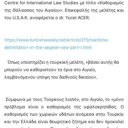
Centre for International Law Studies με τίτλο «Καθορισμός
της Θάλασσας του Αιγαίου». Επικεφαλής της μελέτης και
του U.S.A.K. αναφέρεται ο dr. Yucel ACER.
https://www.turkishweekly.net/article/215/maritime-
delimitation-in-the-aegean-sea-part-i.html
Όπως υποστηρίζει η τουρκική μελέτη, «βάσει αυτής θα
μπορούν να καθοριστούν τα όρια στο Αιγαίο,
λαμβανόμενου υπόψη του διεθνούς δικαίου».
Σύμφωνα με τους Τούρκους λοιπόν, στο Αιγαίο, το «μόνο
πρόβλημα είναι ο καθορισμός της υφαλοκρηπίδας. Ο
καθορισμός των χωρικών υδάτων ανάμεσα στην Τουρκία
και την Ελλάδα είναι θεωρητικό ζήτημα και δεν προκαλεί