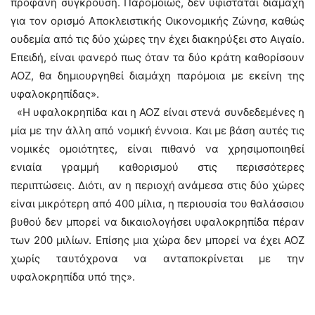
προφανή σύγκρουση. Παρομοίως, δεν υφίσταται διαμάχη
για τον ορισμό Αποκλειστικής Οικονομικής Ζώνησ, καθώς
ουδεμία από τις δύο χώρες την έχει διακηρύξει στο Αιγαίο.
Επειδή, είναι φανερό πως όταν τα δύο κράτη καθορίσουν
ΑΟΖ, θα δημιουργηθεί διαμάχη παρόμοια με εκείνη της
υφαλοκρηπίδας».
«Η υφαλοκρηπίδα και η ΑΟΖ είναι στενά συνδεδεμένες η
μία με την άλλη από νομική έννοια. Και με βάση αυτές τις
νομικές ομοιότητες, είναι πιθανό να χρησιμοποιηθεί
ενιαία γραμμή καθορισμού στις περισσότερες
περιπτώσεις. Διότι, αν η περιοχή ανάμεσα στις δύο χώρες
είναι μικρότερη από 400 μίλια, η περιουσία του θαλάσσιου
βυθού δεν μπορεί να δικαιολογήσει υφαλοκρηπίδα πέραν
των 200 μιλίων. Επίσης μια χώρα δεν μπορεί να έχει ΑΟΖ
χωρίς ταυτόχρονα να ανταποκρίνεται με την
υφαλοκρηπίδα υπό της».