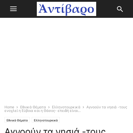
Home
Εθνικά Θέματα
Ελληνοτουρκικά
Αγνοούν τα νησιά -τους
ενοχλεί η Εύβοια και η Θάσος- επειδή είναι...
Εθνικά Θέματα
Ελληνοτουρκικά
Αγνοούν τα νησιά -τους