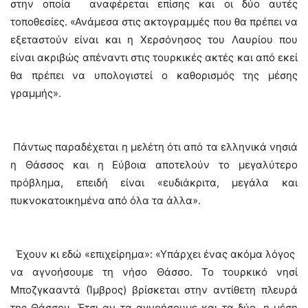
στην οποία αναφέρεται επίσης και οι δύο αυτές
τοποθεσίες. «Ανάμεσα στις ακτογραμμές που θα πρέπει να
εξεταστούν είναι και η Χερσόνησος του Λαυρίου που
είναι ακριβώς απέναντι στις τουρκικές ακτές και από εκεί
θα πρέπει να υπολογιστεί ο καθορισμός της μέσης
γραμμής».
Πάντως παραδέχεται η μελέτη ότι από τα ελληνικά νησιά
η Θάσσος και η Εύβοια αποτελούν το μεγαλύτερο
πρόβλημα, επειδή είναι «ευδιάκριτα, μεγάλα και
πυκνοκατοικημένα από όλα τα άλλα».
Έχουν κι εδώ «επιχείρημα»: «Υπάρχει ένας ακόμα λόγος
να αγνοήσουμε τη νήσο Θάσσο. Το τουρκικό νησί
Μποζγκααντά (Ίμβρος) βρίσκεται στην αντίθετη πλευρά
της Θάσσου. Έτσι αν τα αγνοήσουμε και τα δύο, η μέση