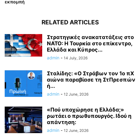
εκπομπή
RELATED ARTICLES
Στρατηγικές ανακατατάξεις στο
ΝΑΤΟ: Η Τουρκία στο επίκεντρο,
Ελλάδα και Κύπρος...
admin
-
14 July, 2026
Σταλίδης: «Ο Στράβων τον 1ο πΧ
αιώνα παραβίασε τη ΣτΠρεσπών
ή...
admin
-
12 June, 2026
«Πού υποχώρησε η Ελλάδα;»
ρωτάει ο πρωθυπουργός. Ιδού η
απάντηση:
admin
-
12 June, 2026