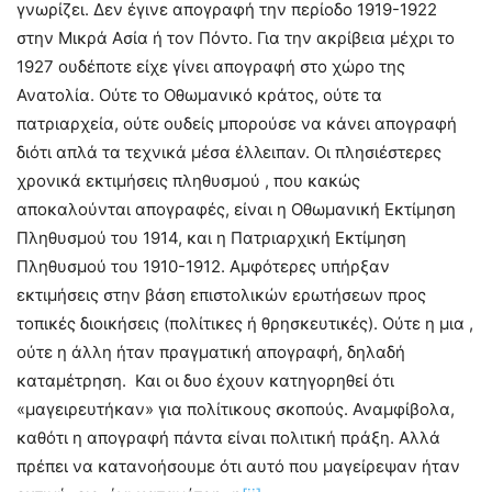
γνωρίζει. Δεν έγινε απογραφή την περίοδο 1919-1922
στην Μικρά Ασία ή τον Πόντο. Για την ακρίβεια μέχρι το
1927 ουδέποτε είχε γίνει απογραφή στο χώρο της
Ανατολία. Ούτε το Οθωμανικό κράτος, ούτε τα
πατριαρχεία, ούτε ουδείς μπορούσε να κάνει απογραφή
διότι απλά τα τεχνικά μέσα έλλειπαν. Οι πλησιέστερες
χρονικά εκτιμήσεις πληθυσμού , που κακώς
αποκαλούνται απογραφές, είναι η Οθωμανική Εκτίμηση
Πληθυσμού του 1914, και η Πατριαρχική Εκτίμηση
Πληθυσμού του 1910-1912. Αμφότερες υπήρξαν
εκτιμήσεις στην βάση επιστολικών ερωτήσεων προς
τοπικές διοικήσεις (πολίτικες ή θρησκευτικές). Ούτε η μια ,
ούτε η άλλη ήταν πραγματική απογραφή, δηλαδή
καταμέτρηση. Και οι δυο έχουν κατηγορηθεί ότι
«μαγειρευτήκαν» για πολίτικους σκοπούς. Αναμφίβολα,
καθότι η απογραφή πάντα είναι πολιτική πράξη. Αλλά
πρέπει να κατανοήσουμε ότι αυτό που μαγείρεψαν ήταν