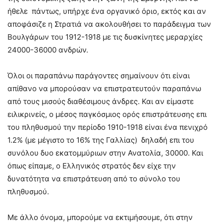
ήθελε πάντως, υπήρχε ένα οργανικό όριο, εκτός και αν
αποφάσιζε η Στρατιά να ακολουθήσει το παράδειγμα των
Βουλγάρων του 1912-1918 με τις δυσκίνητες μεραρχίες
24000-36000 ανδρών.
Όλοι οι παραπάνω παράγοντες σημαίνουν ότι είναι
απίθανο να μπορούσαν να επιστρατευτούν παραπάνω
από τους μισούς διαθέσιμους άνδρες. Και αν είμαστε
ειλικρινείς, ο μέσος παγκόσμιος ορός επιστράτευσης επι
του πληθυσμού την περίοδο 1910-1918 είναι ένα πενιχρό
1.2% (με μέγιστο το 16% της Γαλλίας) δηλαδή επι του
συνόλου δυο εκατομμύριων στην Ανατολία, 30000. Και
όπως είπαμε, ο Ελληνικός στρατός δεν είχε την
δυνατότητα να επιστράτευση από το σύνολο του
πληθυσμού.
Με άλλο όνομα, μπορούμε να εκτιμήσουμε, ότι στην