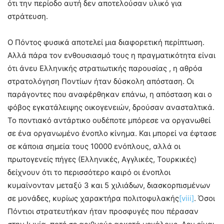
ότι την περίοδο αυτή δεν αποτελούσαν υλικό για
στράτευση.
Ο Πόντος φυσικά αποτελεί μια διαφορετική περίπτωση.
Αλλά πάρα τον ενθουσιασμό τους η πραγματικότητα είναι
ότι άνευ Ελληνικής στρατιωτικής παρουσίας , η αθρόα
στρατολόγηση Ποντίων ήταν δύσκολη απόσταση. Οι
παράγοντες που αναφέρθηκαν επάνω, η απόσταση και ο
φόβος εγκατάλειψης οικογενειών, δρούσαν ανασταλτικά.
Το ποντιακό αντάρτικο ουδέποτε μπόρεσε να οργανωθεί
σε ένα οργανωμένο ένοπλο κίνημα. Και μπορεί να έφτασε
σε κάποια σημεία τους 10000 ενόπλους, αλλά οι
πρωτογενείς πήγες (Ελληνικές, Αγγλικές, Τουρκικές)
δείχνουν ότι το περισσότερο καιρό οι ένοπλοι
κυμαίνονταν μεταξύ 3 και 5 χιλιάδων, διασκορπισμένων
σε μονάδες, κυρίως χαρακτήρα πολιτοφυλακής
[viii]
. Όσοι
Πόντιοι στρατευτήκαν ήταν προσφυγές που πέρασαν