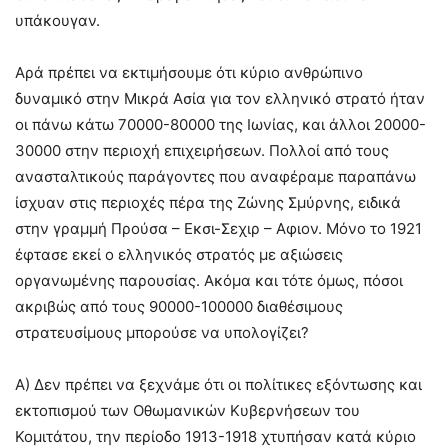
υπάκουγαν.
Αρά πρέπει να εκτιμήσουμε ότι κύριο ανθρώπινο
δυναμικό στην Μικρά Ασία για τον ελληνικό στρατό ήταν
οι πάνω κάτω 70000-80000 της Ιωνίας, και άλλοι 20000-
30000 στην περιοχή επιχειρήσεων. Πολλοί από τους
ανασταλτικούς παράγοντες που αναφέραμε παραπάνω
ίσχυαν στις περιοχές πέρα της Ζώνης Σμύρνης, ειδικά
στην γραμμή Προύσα – Εκσι-Σεχιρ – Αφιον. Μόνο το 1921
έφτασε εκεί ο ελληνικός στρατός με αξιώσεις
οργανωμένης παρουσίας. Ακόμα και τότε όμως, πόσοι
ακριβώς από τους 90000-100000 διαθέσιμους
στρατευσίμους μπορούσε να υπολογίζει?
Α) Δεν πρέπει να ξεχνάμε ότι οι πολίτικες εξόντωσης και
εκτοπισμού των Οθωμανικών Κυβερνήσεων του
Κομιτάτου, την περίοδο 1913-1918 χτυπήσαν κατά κύριο