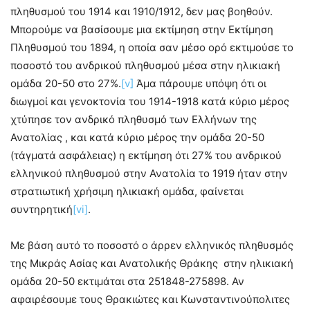
πληθυσμού του 1914 και 1910/1912, δεν μας βοηθούν.
Μπορούμε να βασίσουμε μια εκτίμηση στην Εκτίμηση
Πληθυσμού του 1894, η οποία σαν μέσο ορό εκτιμούσε το
ποσοστό του ανδρικού πληθυσμού μέσα στην ηλικιακή
ομάδα 20-50 στο 27%.
[v]
Άμα πάρουμε υπόψη ότι οι
διωγμοί και γενοκτονία του 1914-1918 κατά κύριο μέρος
χτύπησε τον ανδρικό πληθυσμό των Ελλήνων της
Ανατολίας , και κατά κύριο μέρος την ομάδα 20-50
(τάγματά ασφάλειας) η εκτίμηση ότι 27% του ανδρικού
ελληνικού πληθυσμού στην Ανατολία το 1919 ήταν στην
στρατιωτική χρήσιμη ηλικιακή ομάδα, φαίνεται
συντηρητική
[vi]
.
Με βάση αυτό το ποσοστό ο άρρεν ελληνικός πληθυσμός
της Μικράς Ασίας και Ανατολικής Θράκης στην ηλικιακή
ομάδα 20-50 εκτιμάται στα 251848-275898. Αν
αφαιρέσουμε τους Θρακιώτες και Κωνσταντινούπολιτες