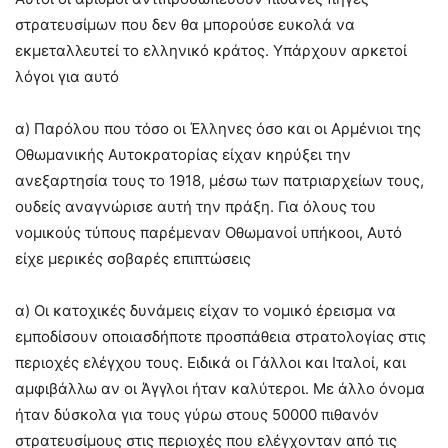
στρατευσίμων που δεν θα μπορούσε ευκολά να
εκμεταλλευτεί το ελληνικό κράτος. Υπάρχουν αρκετοί
λόγοι για αυτό
α) Παρόλου που τόσο οι Έλληνες όσο και οι Αρμένιοι της
Οθωμανικής Αυτοκρατορίας είχαν κηρύξει την
ανεξαρτησία τους το 1918, μέσω των πατριαρχείων τους,
ουδείς αναγνώρισε αυτή την πράξη. Για όλους του
νομικούς τύπους παρέμεναν Οθωμανοί υπήκοοι, Αυτό
είχε μερικές σοβαρές επιπτώσεις
α) Οι κατοχικές δυνάμεις είχαν το νομικό έρεισμα να
εμποδίσουν οποιασδήποτε προσπάθεια στρατολογίας στις
περιοχές ελέγχου τους. Ειδικά οι Γάλλοι και Ιταλοί, και
αμφιβάλλω αν οι Άγγλοι ήταν καλύτεροι. Με άλλο όνομα
ήταν δύσκολα για τους γύρω στους 50000 πιθανόν
στρατευσίμους στις περιοχές που ελέγχονταν από τις