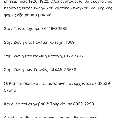
επιχειρήσεις 1920-1922. Όλοι οι υπόλοιποι βρίσκονταν σε
περιοχές εκτός ελληνικού κρατικού ελέγχου, και μερικές
φόρες εξαιρετικά μακριά.
Στον Πόντο έχουμε 36416-32539
Στην Ζώνη υπό Γαλλική κατοχή, 1669
Στην Ζώνη υπό Ιταλική κατοχή, 6122-5812
Στην Ζώνη των Στενών, 34445-38556
Οι Καππαδόκες και Τουρκόφωνοι, ανέρχονται σε 32539-
57546
Και οι λοιποί στην βαθιά Τουρκία, σε 8969-2299.
Αυτοί οι αριθμοί αντιπροσωπεύουν πιθανές πήγες