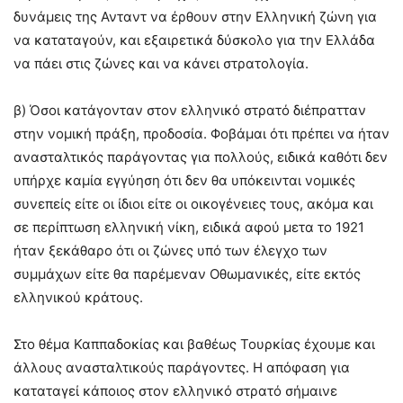
δυνάμεις της Ανταντ να έρθουν στην Ελληνική ζώνη για
να καταταγούν, και εξαιρετικά δύσκολο για την Ελλάδα
να πάει στις ζώνες και να κάνει στρατολογία.
β) Όσοι κατάγονταν στον ελληνικό στρατό διέπρατταν
στην νομική πράξη, προδοσία. Φοβάμαι ότι πρέπει να ήταν
ανασταλτικός παράγοντας για πολλούς, ειδικά καθότι δεν
υπήρχε καμία εγγύηση ότι δεν θα υπόκεινται νομικές
συνεπείς είτε οι ίδιοι είτε οι οικογένειες τους, ακόμα και
σε περίπτωση ελληνική νίκη, ειδικά αφού μετα το 1921
ήταν ξεκάθαρο ότι οι ζώνες υπό των έλεγχο των
συμμάχων είτε θα παρέμεναν Οθωμανικές, είτε εκτός
ελληνικού κράτους.
Στο θέμα Καππαδοκίας και βαθέως Τουρκίας έχουμε και
άλλους ανασταλτικούς παράγοντες. Η απόφαση για
καταταγεί κάποιος στον ελληνικό στρατό σήμαινε