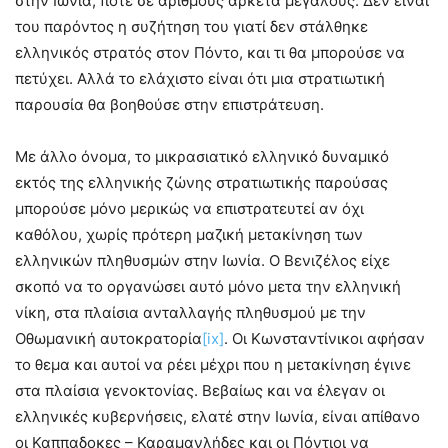
στην Ιωνία, ποτέ σε αριθμούς αρκετά μεγάλους. Δεν είναι
του παρόντος η συζήτηση του γιατί δεν στάλθηκε
ελληνικός στρατός στον Πόντο, και τι θα μπορούσε να
πετύχει. Αλλά το ελάχιστο είναι ότι μια στρατιωτική
παρουσία θα βοηθούσε στην επιστράτευση.
Με άλλο όνομα, το μικρασιατικό ελληνικό δυναμικό
εκτός της ελληνικής ζώνης στρατιωτικής παρούσας
μπορούσε μόνο μερικώς να επιστρατευτεί αν όχι
καθόλου, χωρίς πρότερη μαζική μετακίνηση των
ελληνικών πληθυσμών στην Ιωνία. Ο Βενιζέλος είχε
σκοπό να το οργανώσει αυτό μόνο μετα την ελληνική
νίκη, στα πλαίσια ανταλλαγής πληθυσμού με την
Οθωμανική αυτοκρατορία
[ix]
. Οι Κωνσταντίνικοι αφήσαν
το θεμα και αυτοί να ρέει μέχρι που η μετακίνηση έγινε
στα πλαίσια γενοκτονίας. Βεβαίως και να έλεγαν οι
ελληνικές κυβερνήσεις, ελατέ στην Ιωνία, είναι απίθανο
οι Καππαδοκες – Καραμανλήδες και οι Πόντιοι να