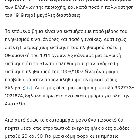
των Ελλήνων της περιοχής, και κατά ποσό η παλινόστηση
του 1919 πηρέ μεγάλες διαστάσεις.
Το επόμενο βήμα είναι να εκτιμήσουμε ποσό μέρος του
πληθυσμού είναι άνδρες και ποσό γυναίκες. Δυστυχώς
ούτε η Πατριαρχική εκτίμηση του πληθυσμού, ούτε η
Οθωμανική του 1914 έχουν. Ας κάνουμε μια ευνοϊκή
εκτίμηση ότι το 51% του πληθυσμού ήταν άνδρες (η
εκτίμηση πληθυσμού του 1906/1907 δίνει ένα μικρό
προβάδισμα στον άρρεν πληθυσμό αναμεσά στους
Έλληνες)
[iv]
. Αυτό μας δίνει μια εκτίμηση μεταξύ 932773-
1021874, δηλαδή γύρω στο ένα εκατομμύριο για όλη την
Ανατολία.
Από αυτό όμως το εκατομμύριο μόνο ένα ποσοστό θα
πέφτει μέσα στις στρατιωτικά ενεργές ηλικιακές ομάδες
μεταξύ 20 και 50. Για μια ακόμη φορά οι εκτιμήσεις