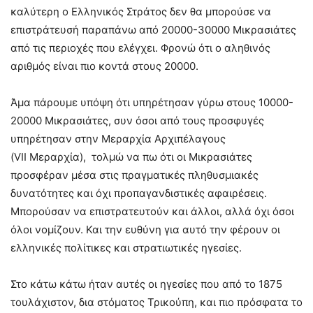
καλύτερη ο Ελληνικός Στράτος δεν θα μπορούσε να
επιστράτευσή παραπάνω από 20000-30000 Μικρασιάτες
από τις περιοχές που ελέγχει. Φρονώ ότι ο αληθινός
αριθμός είναι πιο κοντά στους 20000.
Άμα πάρουμε υπόψη ότι υπηρέτησαν γύρω στους 10000-
20000 Μικρασιάτες, συν όσοι από τους προσφυγές
υπηρέτησαν στην Μεραρχία Αρχιπέλαγους
(VII Μεραρχία), τολμώ να πω ότι οι Μικρασιάτες
προσφέραν μέσα στις πραγματικές πληθυσμιακές
δυνατότητες και όχι προπαγανδιστικές αφαιρέσεις.
Μπορούσαν να επιστρατευτούν και άλλοι, αλλά όχι όσοι
όλοι νομίζουν. Και την ευθύνη για αυτό την φέρουν οι
ελληνικές πολίτικες και στρατιωτικές ηγεσίες.
Στο κάτω κάτω ήταν αυτές οι ηγεσίες που από το 1875
τουλάχιστον, δια στόματος Τρικούπη, και πιο πρόσφατα το