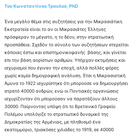
Του Κωνσταντίνου Τραυλού, PhD
Ένα μεγάλο θέμα στις συζητήσεις για την Μικρασιάτικη
Εκστρατεία είναι το αν οι Μικρασιάτες Έλληνες
πρόσφεραν το μέγιστο, η το δέον, στην στρατιωτική
προσπάθεια. Σχεδόν το σύνολο των συζητήσεων στερείται
κάποιας έστω και επιστημονικοφανής βάσης, και γίνεται
επι την βάση αορίστων αριθμών. Υπήρχαν εκτιμήσεις και
ισχυρισμοί που έγιναν την εποχή, αλλά πολλές φόρες
χωρίς καμία δημογραφική ανάλυση. Έτσι η Μικρασιατική
Άμυνα το 1922 ισχυρίστηκε ότι μπορούσε να δημιουργήσει
στρατό 40000 ανδρών, ενώ οι Ποντιακές οργανώσεις
ισχυρίζονταν ότι μπορούσαν να παρατάξουν άλλους
30000. Παίρνοντας υπόψη ότι to Βρετανικό Γραφείο
Πολέμου υπολόγιζε το στρατιωτικό δυναμικό της
Δημοκρατίας της Αρμένιας, με πληθυσμό ένα
εκατομμύριο, τριακόσες χιλιάδες το 1919, σε 40000