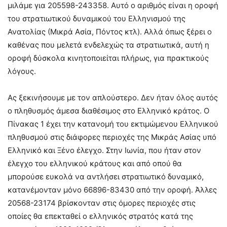
μιλάμε για 205598-243358. Αυτό ο αριθμός είναι η οροφή
του στρατιωτικού δυναμικού του Ελληνισμού της
Ανατολίας (Μικρά Ασία, Πόντος κτλ). Αλλά όπως ξέρει ο
καθένας που μελετά ενδελεχώς τα στρατιωτικά, αυτή η
οροφή δύσκολα κινητοποιείται πλήρως, για πρακτικούς
λόγους.
Ας ξεκινήσουμε με τον απλούστερο. Δεν ήταν όλος αυτός
ο πληθυσμός άμεσα διαθέσιμος στο Ελληνικό κράτος. Ο
Πίνακας 1 έχει την κατανομή του εκτιμώμενου Ελληνικού
πληθυσμού στις διάφορες περιοχές της Μικράς Ασίας υπό
Ελληνικό και Ξένο έλεγχο. Στην Ιωνία, που ήταν στον
έλεγχο του ελληνικού κράτους και από οπού θα
μπορούσε ευκολά να αντλήσει στρατιωτικό δυναμικό,
κατανέμονταν μόνο 66896-83430 από την οροφή. Άλλες
20568-23174 βρίσκονταν στις όμορες περιοχές στις
οποίες θα επεκταθεί ο ελληνικός στρατός κατά της