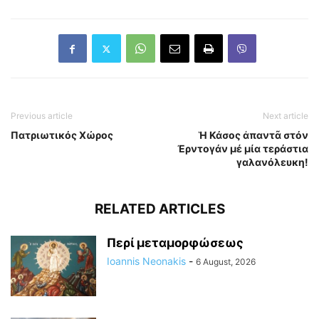
Previous article
Next article
Πατριωτικός Χώρος
Ἡ Κάσος ἀπαντᾶ στόν
Ἐρντογάν μέ μία τεράστια
γαλανόλευκη!
RELATED ARTICLES
Περί μεταμορφώσεως
Ioannis Neonakis
-
6 August, 2026