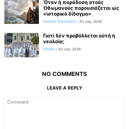
Ὅταν ἡ παράδοση στούς
Ὀθωμανούς παρουσιάζεται ὡς
«ἱστορικό δίδαγμα»
Ioannis Neonakis
-
30 July, 2026
Γιατί δέν προβάλλεται αὐτή ἡ
νεολαία;
minas
-
30 July, 2026
NO COMMENTS
LEAVE A REPLY