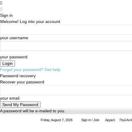
Sign in
Welcome! Log into your account
your username
your password
Forgot your password? Get help
Password recovery
Recover your password
your email
A password will be e-mailed to you.
Friday, August 7, 2026
Sign in / Join
Αρχική
Περί Αντ