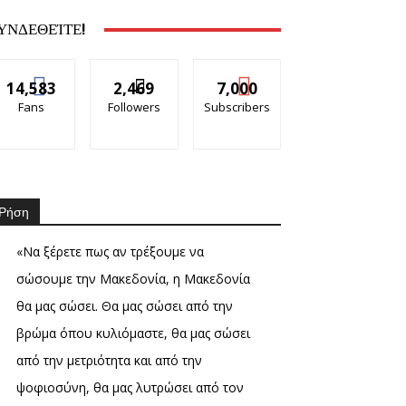
ΥΝΔΕΘΕΊΤΕ!
14,583
2,469
7,000
Fans
Followers
Subscribers
Ρήση
«Να ξέρετε πως αν τρέξουμε να
σώσουμε την Μακεδονία, η Μακεδονία
θα μας σώσει. Θα μας σώσει από την
βρώμα όπου κυλιόμαστε, θα μας σώσει
από την μετριότητα και από την
ψοφιοσύνη, θα μας λυτρώσει από τον