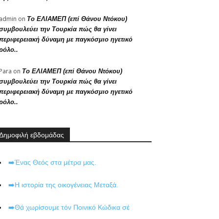
admin
on
Το ΕΛΙΑΜΕΠ (επί Θάνου Ντόκου)
συμβουλεύει την Τουρκία πώς θα γίνει
περιφερειακή δύναμη με παγκόσμιο ηγετικό
ρόλο..
Para
on
Το ΕΛΙΑΜΕΠ (επί Θάνου Ντόκου)
συμβουλεύει την Τουρκία πώς θα γίνει
περιφερειακή δύναμη με παγκόσμιο ηγετικό
ρόλο..
Δημοφιλή εβδομάδας
➡️Ένας Θεός στα μέτρα μας.
➡️Η ιστορία της οικογένειας Μεταξά.
➡️Θά χωρίσουμε τόν Ποινικό Κώδικα σέ