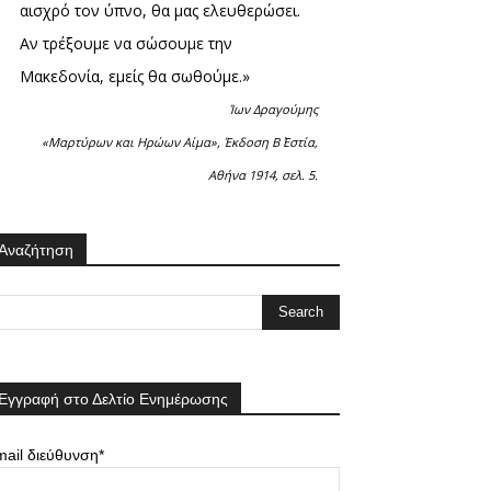
αισχρό τον ύπνο, θα μας ελευθερώσει.
Αν τρέξουμε να σώσουμε την
Μακεδονία, εμείς θα σωθούμε.»
Ίων Δραγούμης
«Μαρτύρων και Ηρώων Αίμα», Έκδοση Β΄ Εστία,
Αθήνα 1914, σελ. 5.
Αναζήτηση
Εγγραφή στο Δελτίο Ενημέρωσης
ail διεύθυνση*