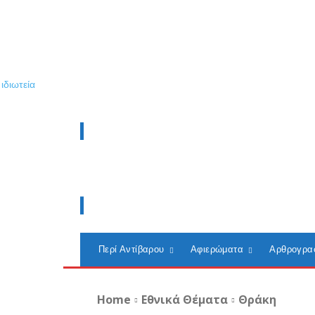
Περί Αντίβαρου
Αφιερώματα
Αρθρογρα
Home
Εθνικά Θέματα
Θράκη