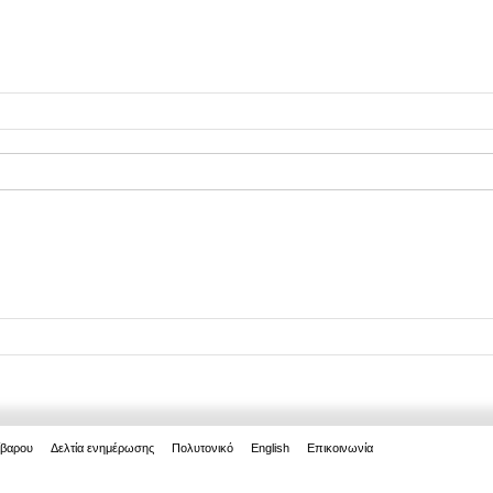
ίβαρου
Δελτία ενημέρωσης
Πολυτονικό
English
Επικοινωνία