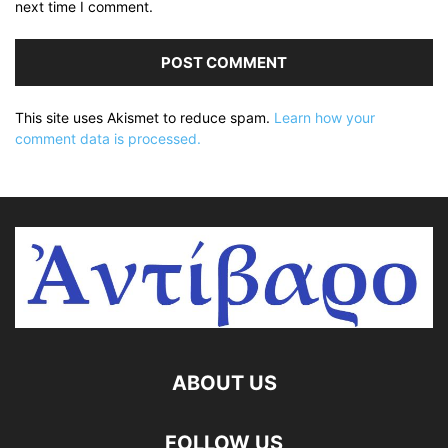
next time I comment.
This site uses Akismet to reduce spam.
Learn how your
comment data is processed.
ABOUT US
FOLLOW US