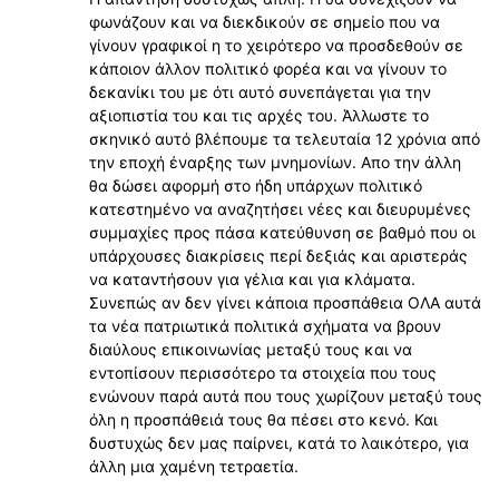
φωνάζουν και να διεκδικούν σε σημείο που να
γίνουν γραφικοί η το χειρότερο να προσδεθούν σε
κάποιον άλλον πολιτικό φορέα και να γίνουν το
δεκανίκι του με ότι αυτό συνεπάγεται για την
αξιοπιστία του και τις αρχές του. Άλλωστε το
σκηνικό αυτό βλέπουμε τα τελευταία 12 χρόνια από
την εποχή έναρξης των μνημονίων. Απο την άλλη
θα δώσει αφορμή στο ήδη υπάρχων πολιτικό
κατεστημένο να αναζητήσει νέες και διευρυμένες
συμμαχίες προς πάσα κατεύθυνση σε βαθμό που οι
υπάρχουσες διακρίσεις περί δεξιάς και αριστεράς
να καταντήσουν για γέλια και για κλάματα.
Συνεπώς αν δεν γίνει κάποια προσπάθεια ΟΛΑ αυτά
τα νέα πατριωτικά πολιτικά σχήματα να βρουν
διαύλους επικοινωνίας μεταξύ τους και να
εντοπίσουν περισσότερο τα στοιχεία που τους
ενώνουν παρά αυτά που τους χωρίζουν μεταξύ τους
όλη η προσπάθειά τους θα πέσει στο κενό. Και
δυστυχώς δεν μας παίρνει, κατά το λαικότερο, για
άλλη μια χαμένη τετραετία.