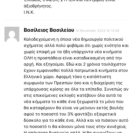
ἀξιοθρήνητος.
Ι.Ν.Κ.
Βασίλειος Βασιλείου
14 November, 2022 At 13:40
Καλοδεχούμενη η όποια νέα δημιουργία πολιτικού
σχήματος αλλά πολύ φοβάμαι ότι χωρίς ενότητα και
χωρίς επαφή με τα ήδη υπάρχοντα νέα κινήματα
ΟΛΗ η προσπάθεια είναι καταδικασμένη από την
αρχή. Και εξηγούμαι. Εδώ και 2 χρόνια τουλάχιστον
έχουν εμφανισθεί πολλά πατριωτικά κινήματα στον
Ελληνικό χώρο. Αφορμή τόσο η κατάπτυστη
συμφωνία των Πρεσπών όσο και η διαχείριση της
υπάρχουσας κρίσης σε όλα τα επίπεδα. Συνεπώς αν
στις επικείμενες εκλογές κατέβουν όλα αυτά τα
νέα κόμματα το κάθε ένα ξεχωριστά το μόνο που
θα καταφέρουν θα είναι να μείνουν εκτός βουλής
αφού το ποσοστό του 3% φαντάζει εξαιρετικά
δύσκολο για το κάθε ένα. Αλλά και να πιάσουν αυτό
το ποσοστό τι θα κάνουν μόνα τους στην συνέχεια;
Η απάντηση δυστυχώς απλή. Η θα συνεχίζουν να