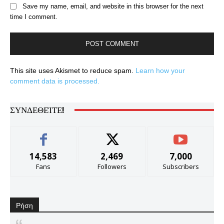
Save my name, email, and website in this browser for the next
time I comment.
This site uses Akismet to reduce spam.
Learn how your
comment data is processed.
ΣΥΝΔΕΘΕΊΤΕ!
14,583
2,469
7,000
Fans
Followers
Subscribers
Ρήση