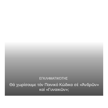
ΕΓΚΛΗΜΑΤΙΚΌΤΗΣ
Θά χωρίσουμε τόν Ποινικό Κώδικα σέ «Ἀνδρῶν»
καί «Γυναικῶν»;