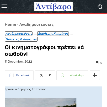
Home
Αναδημοσιεύσεις
Αναδημοσιεύσεις
Δημήτρης Καπράνος
Πολιτική & Κοινωνία
Οἱ κινηματογράφοι πρέπει νά
σωθοῦν!
11 December, 2022
0
Facebook
X
WhatsApp
Γράφει ὁ Δημήτρης Καπρᾶνος.