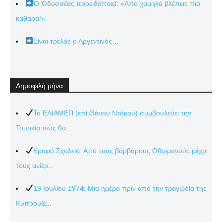
Ὁ Ὀδυσσέας προειδοποιεῖ: «Ἀπό χαμηλά βλέπεις πιό
καθαρά!».
Είναι τρελός ο Αργεντινός…
Δημοφιλή μήνα
Το ΕΛΙΑΜΕΠ (επί Θάνου Ντόκου) συμβουλεύει την
Τουρκία πώς θα...
Κρυφό Σχολειό: Από τους βάρβαρους Οθωμανούς μέχρι
τους ανίερ...
19 Ιουλίου 1974: Μια ημέρα πριν από την τραγωδία της
Κύπρου&...