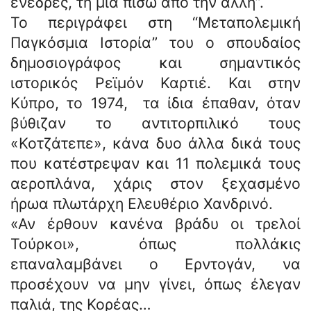
ενέδρες, τη μια πίσω από την άλλη”.
Το περιγράφει στη “Μεταπολεμική
Παγκόσμια Ιστορία” του ο σπουδαίος
δημοσιογράφος και σημαντικός
ιστορικός Ρεϊμόν Καρτιέ. Και στην
Κύπρο, το 1974, τα ίδια έπαθαν, όταν
βύθιζαν το αντιτορπιλικό τους
«Κοτζάτεπε», κάνα δυο άλλα δικά τους
που κατέστρεψαν και 11 πολεμικά τους
αεροπλάνα, χάρις στον ξεχασμένο
ήρωα πλωτάρχη Ελευθέριο Χανδρινό.
«Αν έρθουν κανένα βράδυ οι τρελοί
Τούρκοι», όπως πολλάκις
επαναλαμβάνει ο Ερντογάν, να
προσέχουν να μην γίνει, όπως έλεγαν
παλιά, της Κορέας…