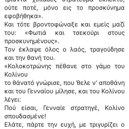
ούτε ποτέ, μόνο εις το προσκύνημα
εφοβήθηκα».
Και τότε βροντοφώναξε και εμείς μαζί
του: «Φωτιά και τσεκούρι στους
προσκυνημένους».
Τον έκλαψε όλος ο λαός, τραγούδησε
και την θανή του.
«Κολοκοτρώνης πέθανε στο γάμο του
Κολίνου
το θάνατό γνώρισε, που ’θελε ν’ αποθάνη
και του Γενναίου μίλησε, και του Κολίνου
λέγει:
Πού είσαι, Γενναίε στρατηγέ, Κολίνο
σπουδασμένε!
Ελάτε, πάρτε την ευχή, με τριγυρίζει ο