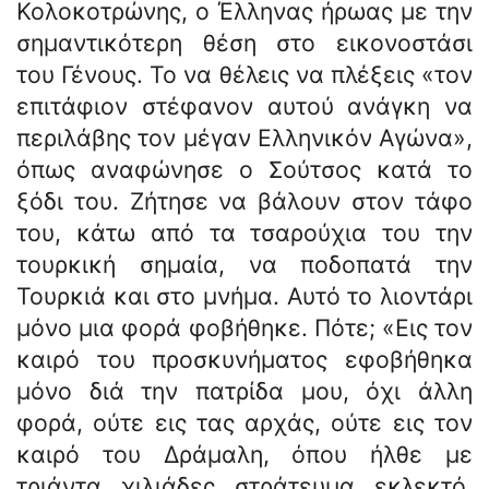
Κολοκοτρώνης, ο Έλληνας ήρωας με την
σημαντικότερη θέση στο εικονοστάσι
του Γένους. Το να θέλεις να πλέξεις «τον
επιτάφιον στέφανον αυτού ανάγκη να
περιλάβης τον μέγαν Ελληνικόν Αγώνα»,
όπως αναφώνησε ο Σούτσος κατά το
ξόδι του. Ζήτησε να βάλουν στον τάφο
του, κάτω από τα τσαρούχια του την
τουρκική σημαία, να ποδοπατά την
Τουρκιά και στο μνήμα. Αυτό το λιοντάρι
μόνο μια φορά φοβήθηκε. Πότε; «Εις τον
καιρό του προσκυνήματος εφοβήθηκα
μόνο διά την πατρίδα μου, όχι άλλη
φορά, ούτε εις τας αρχάς, ούτε εις τον
καιρό του Δράμαλη, όπου ήλθε με
τριάντα χιλιάδες στράτευμα εκλεκτό,