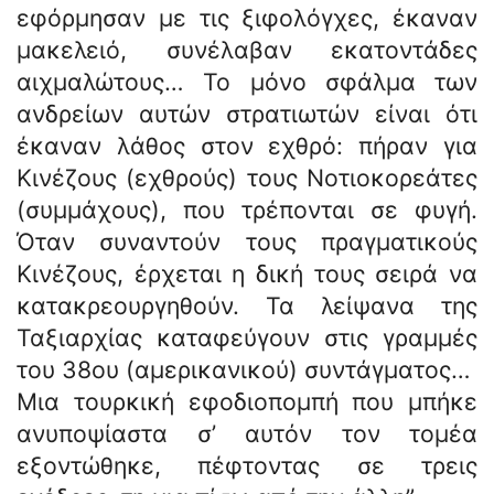
εφόρμησαν με τις ξιφολόγχες, έκαναν
μακελειό, συνέλαβαν εκατοντάδες
αιχμαλώτους… Το μόνο σφάλμα των
ανδρείων αυτών στρατιωτών είναι ότι
έκαναν λάθος στον εχθρό: πήραν για
Κινέζους (εχθρούς) τους Νοτιοκορεάτες
(συμμάχους), που τρέπονται σε φυγή.
Όταν συναντούν τους πραγματικούς
Κινέζους, έρχεται η δική τους σειρά να
κατακρεουργηθούν. Τα λείψανα της
Ταξιαρχίας καταφεύγουν στις γραμμές
του 38ου (αμερικανικού) συντάγματος…
Μια τουρκική εφοδιοπομπή που μπήκε
ανυποψίαστα σ’ αυτόν τον τομέα
εξοντώθηκε, πέφτοντας σε τρεις