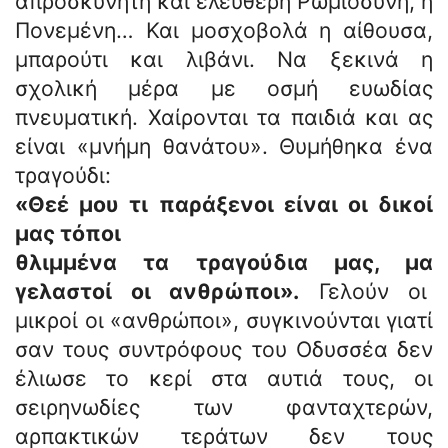
απροσκύνητη και ελεύθερη Ρωμιοσύνη, η
Πονεμένη… Και μοσχοβολά η αίθουσα,
μπαρούτι και λιβάνι. Να ξεκινά η
σχολική μέρα με οσμή ευωδίας
πνευματική. Χαίρονται τα παιδιά και ας
είναι «μνήμη θανάτου». Θυμήθηκα ένα
τραγούδι:
«Θεέ μου τι παράξενοι είναι οι δικοί
μας τόποι
θλιμμένα τα τραγούδια μας, μα
γελαστοί οι ανθρώποι».
Γελούν οι
μικροί οι «ανθρώποι», συγκινούνται γιατί
σαν τους συντρόφους του Οδυσσέα δεν
έλιωσε το κερί στα αυτιά τους, οι
σειρηνωδίες των φανταχτερών,
αρπακτικών τεράτων δεν τους