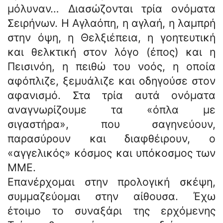
μόλυναν… Διασώζονται τρία ονόματα
Σειρήνων. Η Αγλαόπη, η αγλαή, η λαμπρή
στην όψη, η Θελξιέπεια, η γοητευτική
και θελκτική στον λόγο (έπος) και η
Πεισινόη, η πειθώ του νοός, η οποία
αφόπλιζε, ξεμυάλιζε και οδηγούσε στον
αφανισμό. Στα τρία αυτά ονόματα
αναγνωρίζουμε τα «όπλα με
σιγαστήρα», που σαγηνεύουν,
παρασύρουν και διαφθέιρουν, ο
«αγγελικός» κόσμος και υπόκοσμος των
ΜΜΕ.
Επανέρχομαι στην προλογική σκέψη,
συμμαζεύομαι στην αίθουσα. Έχω
έτοιμο το συναξάρι της ερχόμενης