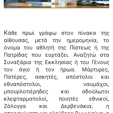
Κ
άθε πρωί γράφω στον πίνακα της
αίθουσας, μετά την ημερομηνία, το
όνομα του αθλητή της Πίστεως ή της
Πατρίδας που εορτάζει. Αναζητώ στα
Συναξάρια της Εκκλησίας ή του Γένους
τον άγιο ή τον ήρωα. Μάρτυρες,
Πατέρες, ασκητές, απόστολοι και
εθναπόστολοι, ναυμάχοι,
μπουρλοτιέρηδες και αδούλωτοι
κλεφταρματολοί, ποιητές εθνικοί,
Ζάλογγα και Δερβενάκια, η