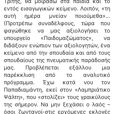
Τρίτης, θα μοιράσω στα παιδιά και το
εντός εισαγωγικών κείμενο. Λοιπόν, «τη
αυτή ημέρα μνείαν ποιούμεθα»…
(Προτρέπω συναδέλφους, τώρα που
φαγώθηκε να μας αξιολογήσει το
υπουργείο «Παιδομαζώματος», να
διδάξουν ενώπιον των αξιολογητών, ένα
κείμενο από την σπουδαία και από τους
σπουδαίους της πνευματικής παράδοσής
μας. Προβλέπεται εξάλλου μια
παρέκκλιση από το αναλυτικό
πρόγραμμα. Έχω κατά νου τον
Παπαδιαμάντη, εκεί στον «Λαμπριάτικο
Ψάλτη», που «στολίζει» τους γραικύλους
της σήμερον. Να μην ξεχάσει ο λαός –
όσοι ζωντανοί-στις ερχόμενες εκλογές