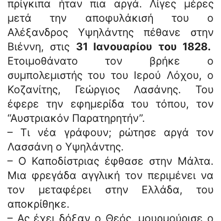
πρίγκιπα ήταν πια αργά. Λίγες μέρες
μετά την αποφυλάκισή του ο
Αλέξανδρος Υψηλάντης πέθανε στην
Βιέννη, στις
31 Ιανουαρίου του 1828.
Ετοιμοθάνατο τον βρήκε ο
συμπολεμιστής του του Ιερού Λόχου, ο
Κοζανίτης, Γεώργιος Λασάνης. Του
έφερε την εφημερίδα του τόπου, τον
“Αυστριακόν Παρατηρητήν”.
– Τι νέα γράφουν; ρώτησε αργά τον
Λασσάνη ο Υψηλάντης.
– Ο Καποδίστριας έφθασε στην Μάλτα.
Μια φρεγάδα αγγλική τον περιμένει να
τον μεταφέρει στην Ελλάδα, του
αποκρίθηκε.
– Ας έχει δόξαν ο Θεός, μουρμούρισε ο