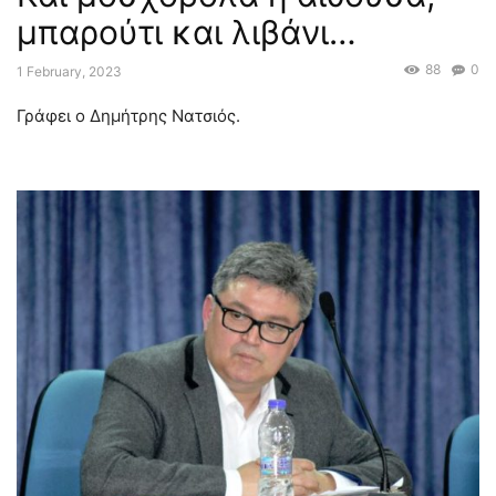
μπαρούτι και λιβάνι…
88
0
1 February, 2023
Γράφει ο Δημήτρης Νατσιός.