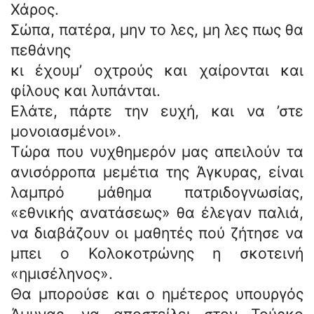
Χάρος.
Σώπα, πατέρα, μην το λες, μη λες πως θα
πεθάνης
κι έχουμ’ οχτρούς και χαίρονται και
φίλους και λυπάνται.
Ελάτε, πάρτε την ευχή, και να ’στε
μονοιασμένοι».
Τώρα που νυχθημερόν μας απειλούν τα
ανισόρροπα μεμέτια της Άγκυρας, είναι
λαμπρό μάθημα πατριδογνωσίας,
«εθνικής ανατάσεως» θα έλεγαν παλιά,
να διαβάζουν οι μαθητές πού ζήτησε να
μπει ο Κολοκοτρώνης η σκοτεινή
«ημισέληνος».
Θα μπορούσε και ο ημέτερος υπουργός