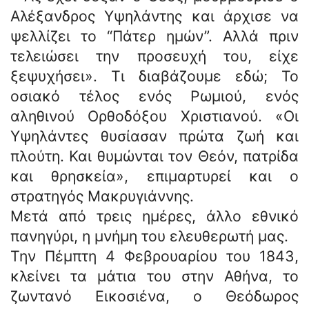
Αλέξανδρος Υψηλάντης και άρχισε να
ψελλίζει το “Πάτερ ημών”. Αλλά πριν
τελειώσει την προσευχή του, είχε
ξεψυχήσει». Τι διαβάζουμε εδώ; Το
οσιακό τέλος ενός Ρωμιού, ενός
αληθινού Ορθοδόξου Χριστιανού. «Οι
Υψηλάντες θυσίασαν πρώτα ζωή και
πλούτη. Και θυμώνται τον Θεόν, πατρίδα
και θρησκεία», επιμαρτυρεί και ο
στρατηγός Μακρυγιάννης.
Μετά από τρεις ημέρες, άλλο εθνικό
πανηγύρι, η μνήμη του ελευθερωτή μας.
Την Πέμπτη 4 Φεβρουαρίου του 1843,
κλείνει τα μάτια του στην Αθήνα, το
ζωντανό Εικοσιένα, ο Θεόδωρος