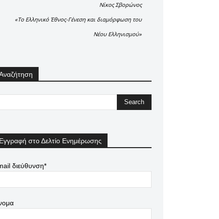
Νίκος Σβορώνος
«Το Ελληνικό Έθνος-Γένεση και διαμόρφωση του
Νέου Ελληνισμού»
Αναζήτηση
Εγγραφή στο Δελτίο Ενημέρωσης
ail διεύθυνση*
νομα