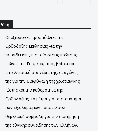
Ρήση
Οι αξιόλογες προσπάθειες της
Ορθόδοξης Εκκλησίας για την
εκπαίδευση , η οποία στους πρώτους
αιώνες της Τουρκοκρατίας βρίσκεται
αποκλειστικά στα χέρια της, οι αγώνες
της για την διαφύλαξη της χριστιανικής
πίστης και την καθαρότητα της
Ορθοδοξίας, τα μέτρα για το σταμάτημα
των εξισλαμισμών , αποτελούν
θεμελιακή συμβολή για την διατήρηση
της εθνικής συνείδησης των Ελλήνων.