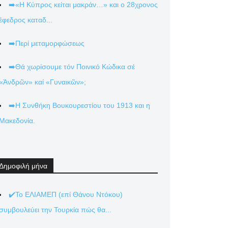
➡️«Η Κύπρος κείται μακράν…» και ο 28χρονος
έφεδρος καταδ...
➡️Περί μεταμορφώσεως
➡️Θά χωρίσουμε τόν Ποινικό Κώδικα σέ
«Ἀνδρῶν» καί «Γυναικῶν»;
➡️Η Συνθήκη Βουκουρεστίου του 1913 και η
Μακεδονία.
Δημοφιλή μήνα
✔️Το ΕΛΙΑΜΕΠ (επί Θάνου Ντόκου)
συμβουλεύει την Τουρκία πώς θα...