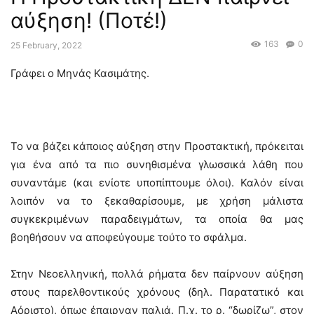
αύξηση! (Ποτέ!)
163
0
25 February, 2022
Γράφει ο Μηνάς Κασιμάτης.
Το να βάζει κάποιος αύξηση στην Προστακτική, πρόκειται
για ένα από τα πιο συνηθισμένα γλωσσικά λάθη που
συναντάμε (και ενίοτε υποπίπτουμε όλοι). Καλόν είναι
λοιπόν να το ξεκαθαρίσουμε, με χρήση μάλιστα
συγκεκριμένων παραδειγμάτων, τα οποία θα μας
βοηθήσουν να αποφεύγουμε τούτο το σφάλμα.
Στην Νεοελληνική, πολλά ρήματα δεν παίρνουν αύξηση
στους παρελθοντικούς χρόνους (δηλ. Παρατατικό και
Αόριστο), όπως έπαιρναν παλιά. Π.χ. το ρ. “δωρίζω”, στον