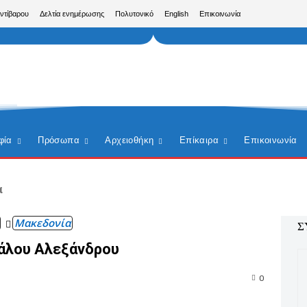
Αντίβαρου
Δελτία ενημέρωσης
Πολυτονικό
English
Επικοινωνία
φία
Πρόσωπα
Αρχειοθήκη
Επίκαιρα
Επικοινωνία
α
Μακεδονία
Σ
γάλου Αλεξάνδρου
0