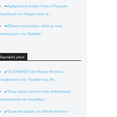
➡️Αμβροσιανή Ιλιάδα: Όταν η Ρωμανία
παρέδωσε τον Όμηρο στην αι...
➡️Εθνικό απολυτήριο, αλλά με ποιο
περιεχόμενο της Παιδείας;
Δημοφιλή μήνα
✔️Το ΕΛΙΑΜΕΠ (επί Θάνου Ντόκου)
συμβουλεύει την Τουρκία πώς θα...
✔️Ένας ιερέας απαντά στην ανθελληνική
προπαγάνδα και απαριθμεί...
✔️Έργα και ημέρες του Θάνου Ντόκου –