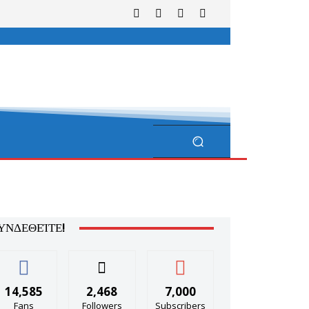
ΥΝΔΕΘΕΊΤΕ!
14,585
2,468
7,000
Fans
Followers
Subscribers