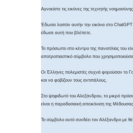
Αγνοείστε τις εικόνες της τεχνητής νοημοσύνη
Έδωσα λοιπόν αυτήν την εικόνα στο ChatGPT κα
έδωσε αυτή που βλέπετε.
Το πρόσωπο στο κέντρο της πανοπλίας του εί
αποτροπιαστικό σύμβολο που χρησιμοποιούσαν
Οι Έλληνες πολεμιστές συχνά φορούσαν το Γο
και να φοβίζουν τους αντιπάλους.
Στο ψηφιδωτό του Αλεξάνδρου, το μικρό πρόσω
είναι η παραδοσιακή απεικόνιση της Μέδουσας
Το σύμβολο αυτό συνδέει τον Αλέξανδρο με θε