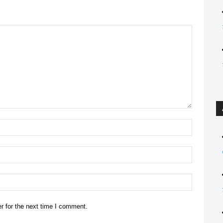
Name:*
Email:*
Website:
r for the next time I comment.