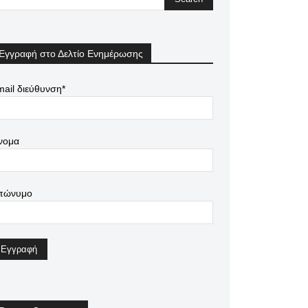
Εγγραφή στο Δελτίο Ενημέρωσης
ail διεύθυνση*
νομα
πώνυμο