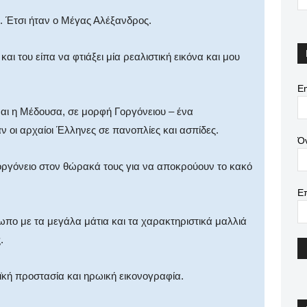
ς. Έτσι ήταν ο Μέγας Αλέξανδρος.
ι του είπα να φτιάξει μία ρεαλιστική εικόνα και μου
Em
ναι η Μέδουσα, σε μορφή Γοργόνειου – ένα
 οι αρχαίοι Έλληνες σε πανοπλίες και ασπίδες.
Ό
ργόνειο στον θώρακά τους για να αποκρούουν το κακό
Ε
πο με τα μεγάλα μάτια και τα χαρακτηριστικά μαλλιά
.
ϊκή προστασία και ηρωική εικονογραφία.