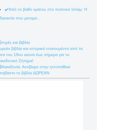
✔️Από το βαθύ κράτος στο πολιτικό Ισλάμ: Η
δεκαετία που μεταμό...
ρεάν βιβλία και ιστορικά ντοκουμέντα από τα
σα του 19ου αιώνα έως σήμερα για το
ακεδονικό Ζήτημα!
ατεβάστε το βιβλίο ΔΩΡΕΑΝ