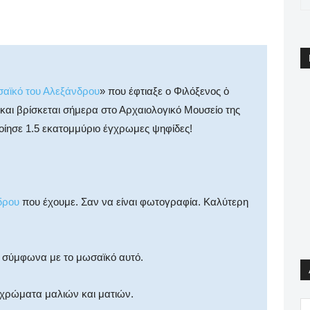
pp
Email
Print
Viber
αϊκό του Αλεξάνδρου
» που έφτιαξε ο Φιλόξενος ὁ
 και βρίσκεται σήμερα στο Αρχαιολογικό Μουσείο της
ποίησε 1.5 εκατομμύριο έγχρωμες ψηφίδες!
δρου
που έχουμε. Σαν να είναι φωτογραφία. Kαλύτερη
, σύμφωνα με το μωσαϊκό αυτό.
α χρώματα μαλιών και ματιών.