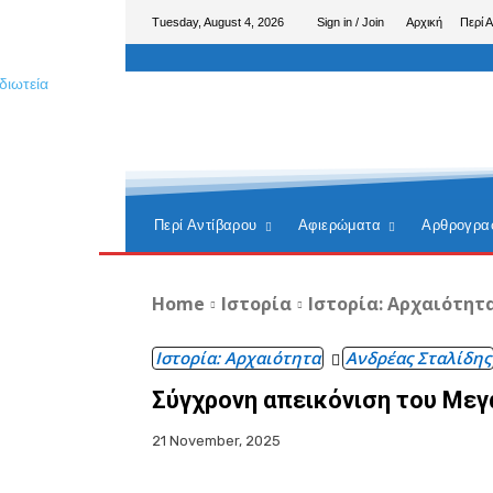
Tuesday, August 4, 2026
Sign in / Join
Αρχική
Περί 
Περί Αντίβαρου
Αφιερώματα
Αρθρογρα
Home
Ιστορία
Ιστορία: Αρχαιότητ
Ιστορία: Αρχαιότητα
Ανδρέας Σταλίδης
Σύγχρονη απεικόνιση του Με
21 November, 2025