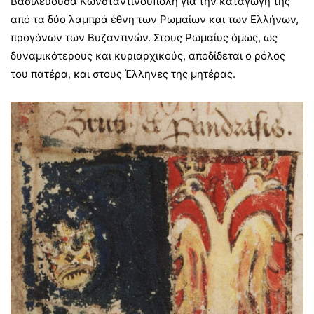
Βασιλεύουσα Κωνσταντινούπολη για την καταγωγή της
από τα δύο λαμπρά έθνη των Ρωμαίων και των Ελλήνων,
προγόνων των Βυζαντινών. Στους Ρωμαίυς όμως, ως
δυναμικότερους και κυριαρχικούς, αποδίδεται ο ρόλος
του πατέρα, και στους Έλληνες της μητέρας.