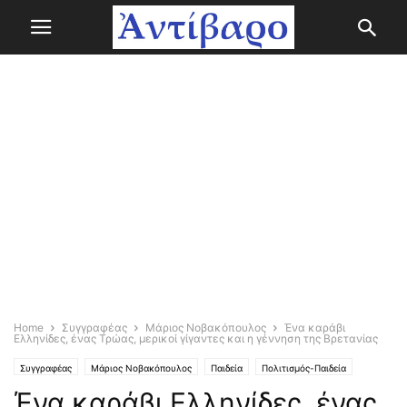
Home
Συγγραφέας
Μάριος Νοβακόπουλος
Ένα καράβι
Ελληνίδες, ένας Τρώας, μερικοί γίγαντες και η γέννηση της Βρετανίας
Συγγραφέας
Μάριος Νοβακόπουλος
Παιδεία
Πολιτισμός-Παιδεία
Ένα καράβι Ελληνίδες, ένας