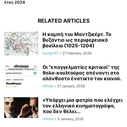
έτος 2024
RELATED ARTICLES
Η καμπή του Μαντζικέρτ. Το
Βυζάντιο ως περιφερειακό
βασίλειο (1025-1204)
sungod1
-
27 February, 2026
Οι “επαγγελματίες κριτικοί” της
θολο-κουλτούρας απέναντι στο
αλάνθαστο ένστικτο του κοινού.
minas
-
21 January, 2026
«Υπάρχει μια φατρία που ελέγχει
τον ελληνικό κινηματογράφο,
που δεν θέλει...
minas
-
3 January, 2026