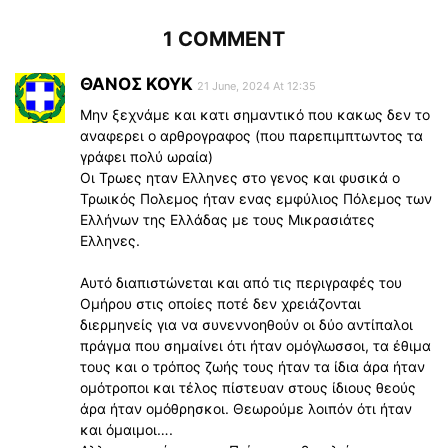
1 COMMENT
ΘΑΝΟΣ ΚΟΥΚ
21 June, 2024 At 12:35
Μην ξεχνάμε και κατι σημαντικό που κακως δεν το
αναφερει ο αρθρογραφος (που παρεπιμπτωντος τα
γράφει πολύ ωραία)
Οι Τρωες ηταν Ελληνες στο γενος και φυσικά ο
Τρωικός Πολεμος ήταν ενας εμφύλιος Πόλεμος των
Ελλήνων της Ελλάδας με τους Μικρασιάτες
Ελληνες.
Αυτό διαπιστώνεται και από τις περιγραφές του
Ομήρου στις οποίες ποτέ δεν χρειάζονται
διερμηνείς για να συνεννοηθούν οι δύο αντίπαλοι
πράγμα που σημαίνει ότι ήταν ομόγλωσσοι, τα έθιμα
τους και ο τρόπος ζωής τους ήταν τα ίδια άρα ήταν
ομότροποι και τέλος πίστευαν στους ίδιους θεούς
άρα ήταν ομόθρησκοι. Θεωρούμε λοιπόν ότι ήταν
και όμαιμοι….