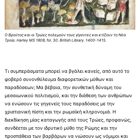
Ο Βρούτος και οι Τρώες πολεμούν τους γίγαντες και κτίζουν τη Νέα
Τροία. Harley MS 1808, fol. 30. British Library. 1400-1415.
Τι συμπεράσματα μπορεί να βγάλει κανείς, από αυτό το
φοβερό συνονθύλευμα διαφορετικών μύθων και
παραδόσεων; Μα βέβαια, την συνθετική δύναμη του
μεσαιωνικού πολιτισμού, και την διάθεση των ανθρώπων
να ενώσουν τις γηγενείς τους παραδόσεις με την
χριστιανική πίστη και την ρωμαϊκή κληρονομιά. Η
διεκδίκηση μίας καταγωγής από τους Τρώες, προφανώς,
συνδέεται με τον ιδρυτικό μύθο της Ρώμης και την
προσπάθεια των βαρβάρων να νιώσουν ως νόμιμοι και