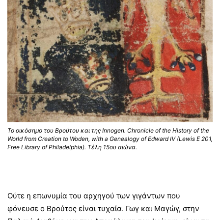
Το οικόσημο του Βρούτου και της Innogen. Chronicle of the History of the
World from Creation to Woden, with a Genealogy of Edward IV (Lewis E 201,
Free Library of Philadelphia). Τέλη 15ου αιώνα.
Ούτε η επωνυμία του αρχηγού των γιγάντων που
φόνευσε ο Βρούτος είναι τυχαία. Γωγ και Μαγώγ, στην