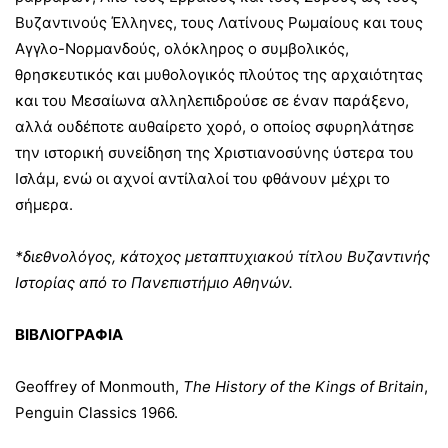
Βυζαντινούς Έλληνες, τους Λατίνους Ρωμαίους και τους
Αγγλο-Νορμανδούς, ολόκληρος ο συμβολικός,
θρησκευτικός και μυθολογικός πλούτος της αρχαιότητας
και του Μεσαίωνα αλληλεπιδρούσε σε έναν παράξενο,
αλλά ουδέποτε αυθαίρετο χορό, ο οποίος σφυρηλάτησε
την ιστορική συνείδηση της Χριστιανοσύνης ύστερα του
Ισλάμ, ενώ οι αχνοί αντίλαλοί του φθάνουν μέχρι το
σήμερα.
*διεθνολόγος, κάτοχος μεταπτυχιακού τίτλου Βυζαντινής
Ιστορίας από το Πανεπιστήμιο Αθηνών.
ΒΙΒΛΙΟΓΡΑΦΙΑ
Geoffrey of Monmouth,
The History of the Kings of Britain
,
Penguin Classics 1966.