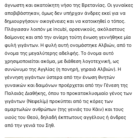
άγνωστη και ακατοίκητη νήσο της Βρετανίας. Οι γυναίκες
αποβιβάστηκαν, όμως δεν υπήρχαν άνδρες εκεί για να
δημιουργήσουν οικογένειες και να κατοικηθεί ο τόπος.
Πλάγιασαν λοιπόν με incubi, αρσενικούς, ακόλαστους
δαίμονες και από την ανίερη τούτη ένωση γεννήθηκε μία
φυλή γιγάντων. Η φυλή αυτή ονομάστηκε Αλβιών, από το
όνομα της μεγαλύτερης αδελφής. Το όνομα αυτό
χρησιμοποιείται ακόμα, με διάθεση λογοτεχνική, ως
συνώνυμο της Αγγλίας (η πονηρή, γηραιά Αλβιών). Η
γέννηση γιγάντων ύστερα από την ένωση θνητών
γυναικών και δαιμόνων προέρχεται από την Γένεση της
Παλαιάς Διαθήκης, όπου το προκατακλυσμιαίο γένος των
γιγάντων (Νεφελίμ) προκύπτει από τις κόρες των
αμαρτωλών ανθρώπων (της γενιάς του Κάιν) και τους
υιούς του Θεού, δηλαδή έκπτωτους αγγέλους ή άνδρες
από την γενιά του Σηθ.