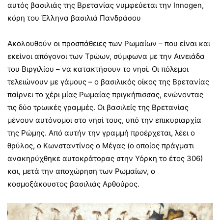
αυτός βασιλιάς της Βρετανίας νυμφεύεται την Innogen,
κόρη του Έλληνα βασιλιά Πανδράσου
Ακολουθούν οι προσπάθειες των Ρωμαίων – που είναι και
εκείνοι απόγονοι των Τρώων, σύμφωνα με την Αινειάδα
του Βιργιλίου – να κατακτήσουν το νησί. Οι πόλεμοι
τελειώνουν με γάμους – ο βασιλικός οίκος της Βρετανίας
παίρνει το χέρι μίας Ρωμαίας πριγκήπισσας, ενώνοντας
τις δύο τρωικές γραμμές. Οι βασιλείς της Βρετανίας
μένουν αυτόνομοι στο νησί τους, υπό την επικυριαρχία
της Ρώμης. Από αυτήν την γραμμή προέρχεται, λέει ο
θρύλος, ο Κωνσταντίνος ο Μέγας (ο οποίος πράγματι
ανακηρύχθηκε αυτοκράτορας στην Υόρκη το έτος 306)
και, μετά την αποχώρηση των Ρωμαίων, ο
κοσμοξάκουστος βασιλιάς Αρθούρος.