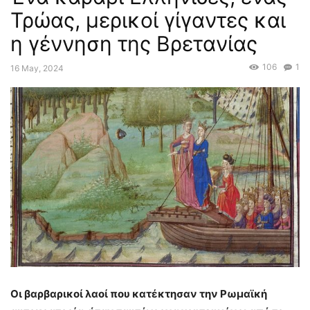
Τρώας, μερικοί γίγαντες και
η γέννηση της Βρετανίας
106
1
16 May, 2024
Οι βαρβαρικοί λαοί που κατέκτησαν την Ρωμαϊκή