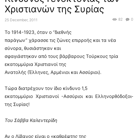
Χριστιανών της Συρίας
82
0
25 December, 2011
Το 1914-1923, όταν ο “διεθνής
παράγων” χάρασσε τις ζώνες επιρροής και τα νέα
σύνορα, θυσιάστηκαν και
σφαγιάστηκαν από τους βάρβαρους Τούρκους τρία
εκατομμύρια Χριστιανοί της
Ανατολής (Έλληνες, Αρμένιοι και Ασσύριοι).
Τώρα διατρέχουν τον ίδιο κίνδυνο 1,5
εκατομμύριο Χριστιανοί -Ασσύριοι και Ελληνορθόδοξοι-
της Συρίας!
Του Σάββα Καλεντερίδη
Αν ο Λίβανος είναι ο «καθρέφτης της