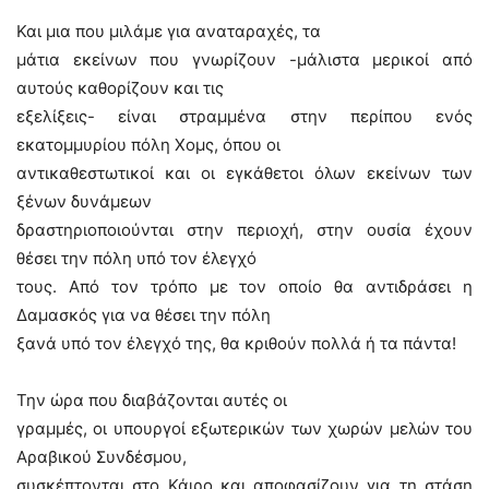
Και μια που μιλάμε για αναταραχές, τα
μάτια εκείνων που γνωρίζουν -μάλιστα μερικοί από
αυτούς καθορίζουν και τις
εξελίξεις- είναι στραμμένα στην περίπου ενός
εκατομμυρίου πόλη Χομς, όπου οι
αντικαθεστωτικοί και οι εγκάθετοι όλων εκείνων των
ξένων δυνάμεων
δραστηριοποιούνται στην περιοχή, στην ουσία έχουν
θέσει την πόλη υπό τον έλεγχό
τους. Από τον τρόπο με τον οποίο θα αντιδράσει η
Δαμασκός για να θέσει την πόλη
ξανά υπό τον έλεγχό της, θα κριθούν πολλά ή τα πάντα!
Την ώρα που διαβάζονται αυτές οι
γραμμές, οι υπουργοί εξωτερικών των χωρών μελών του
Αραβικού Συνδέσμου,
συσκέπτονται στο Κάιρο και αποφασίζουν για τη στάση