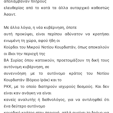
απολάμβαναν πλήρους
ελευθερίας από το κατά τα άλλα αυταρχικό καθεστώς
Άσαντ.
Με άλλα λόγια, η νέα κυβέρνηση, όποτε
αυτή προκύψει, είναι περίπου αδύνατον να κρατήσει
ενωμένη τη χώρα, αφού ήδη οι
Κούρδοι του Μικρού Νοτίου Κουρδιστάν, όπως αποκαλούν
οι ίδιοι την περιοχή της
ΒΑ Συρίας όπου κατοικούν, προετοιμάζουν τη δική τους
αυτόνομη κυβέρνηση, σε
συνεννόηση με το αυτόνομο κράτος του Νοτίου
Κουρδιστάν (Βόρειο Ιράκ) και το
ΡΚΚ, με το οποίο διατηρούν ισχυρούς δεσμούς. Και δεν
είναι καν ανάγκη να είναι
κανείς αναλυτής ή διεθνολόγος, για να αντιληφθεί ότι
ένα δεύτερο αυτόνομο
κουρδικό κράτος στην περιοχή, απλά ανοίγει το δρόμο για