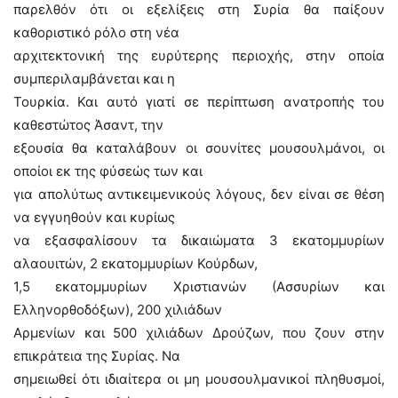
παρελθόν ότι οι εξελίξεις στη Συρία θα παίξουν
καθοριστικό ρόλο στη νέα
αρχιτεκτονική της ευρύτερης περιοχής, στην οποία
συμπεριλαμβάνεται και η
Τουρκία. Και αυτό γιατί σε περίπτωση ανατροπής του
καθεστώτος Άσαντ, την
εξουσία θα καταλάβουν οι σουνίτες μουσουλμάνοι, οι
οποίοι εκ της φύσεώς των και
για απολύτως αντικειμενικούς λόγους, δεν είναι σε θέση
να εγγυηθούν και κυρίως
να εξασφαλίσουν τα δικαιώματα 3 εκατομμυρίων
αλαουιτών, 2 εκατομμυρίων Κούρδων,
1,5 εκατομμυρίων Χριστιανών (Ασσυρίων και
Ελληνορθοδόξων), 200 χιλιάδων
Αρμενίων και 500 χιλιάδων Δρούζων, που ζουν στην
επικράτεια της Συρίας. Να
σημειωθεί ότι ιδιαίτερα οι μη μουσουλμανικοί πληθυσμοί,