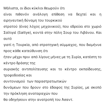
Μάλιστα, οι ίδιοι κύκλοι θεωρούν ότι
είναι πιθανόν ανάλογη επίθεση να δεχτεί και η
ειρηνευτική δύναμη του τουρκικού
στρατού (ένας λόχος μηχανικού), που εδρεύει στο χωριό
Σαϊτιγιέ (
Saitiye
), κοντά στην πόλη Σουρ του Λιβάνου. Και
αυτό
γιατί η Τουρκία, από στρατηγική σύμμαχος, που διεμήνυε
προς κάθε κατεύθυνση ότι
ήταν μέχρι πριν από λίγους μήνες με τη Συρία, κατέστη το
κέντρο δράσης της
συριακής αντιπολίτευσης και το κέντρο εκπαίδευσης,
τροφοδοσίας και
συντονισμού
των παραστρατιωτικών
δυνάμεων που δρουν στο έδαφος της Συρίας, με σκοπό
την πρόκληση αναταραχών που
θα οδηγήσουν στην ανατροπή του Άσαντ.