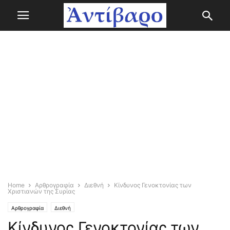
Home
Αρθρογραφία
Διεθνή
Κίνδυνος Γενοκτονίας των
Χριστιανών της Συρίας
Αρθρογραφία
Διεθνή
Κίνδυνος Γενοκτονίας των