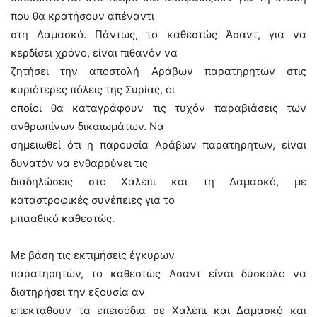
που θα κρατήσουν απέναντι
στη Δαμασκό. Πάντως, το καθεστώς Άσαντ, για να
κερδίσει χρόνο, είναι πιθανόν να
ζητήσει την αποστολή Αράβων παρατηρητών στις
κυριότερες πόλεις της Συρίας, οι
οποίοι θα καταγράφουν τις τυχόν παραβιάσεις των
ανθρωπίνων δικαιωμάτων. Να
σημειωθεί ότι η παρουσία Αράβων παρατηρητών, είναι
δυνατόν να ενθαρρύνει τις
διαδηλώσεις στο Χαλέπι και τη Δαμασκό, με
καταστροφικές συνέπειες για το
μπααθικό καθεστώς.
Με βάση τις εκτιμήσεις έγκυρων
παρατηρητών, το καθεστώς Άσαντ είναι δύσκολο να
διατηρήσει την εξουσία αν
επεκταθούν τα επεισόδια σε Χαλέπι και Δαμασκό και