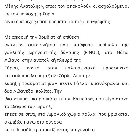
Μέσης Ανατολής», όπως τον αποκαλούν οι ασχολούμενοι
με την περιοχή, η Συρία
είναι ο «τοίχος» που κρέμεται αυτός ο καθρέφτης.
Με αφορμή την βομβιστική επίθεση
εναντίον αυτοκινήτου που μετέφερε περίπολο της
γαλλικής ειρηνευτικής δύναμης (
FINUL
), στο Νότιο
Λίβανο, στην ανατολική πλευρά της
Τύρου, κοντά στον παλαιστινιακό προσφυγικό
καταυλισμό Μπουρτζ αλ-Σάμλι: Από την
έκρηξη τραυματίστηκαν πέντε Γάλλοι κυανόκρανοι και
δυο Λιβανέζοι πολίτες. Την
ίδια στιγμή, μια ρουκέτα τύπου Κατιούσα, που είχε στόχο
το έδαφος του Ισραήλ,
έπεσε σε σπίτι, στο Λιβανικό χωριό Χούλα, που βρίσκεται
ακριβώς πάνω στα σύνορα
με το Ισραήλ, τραυματίζοντας μια γυναίκα.