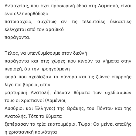
Αντιοχείας, που έχει προσωρινή έδρα στη Δαμασκό, είναι
ένα ελληνορθόδοξο
πατριαρχείο, ασχέτως αν τις τελευταίες δεκαετίες
ελέγχεται από τον αραβικό
παράγοντα.
Τέλος, να υπενθυμίσουμε στον διεθνή
παράγοντα και στις χώρες που κινούν τα νήματα στην
περιοχή, ότι την προηγούμενη
φορά που σχεδίαζαν τα σύνορα και τις ζώνες επιρροής
λίγο πιο βόρεια, στην
μαρτυρική Ανατολή, έπεσαν θύματα των σχεδιασμών
τους οι Χριστιανοί (Αρμένιοι,
Ασσύριοι και Έλληνες) της Θράκης, του Πόντου και της
Ανατολής. Τότε τα θύματα
ξεπέρασαν τα τρία εκατομμύρια. Τώρα; Θα μείνει απαθής
η χριστιανική κοινότητα