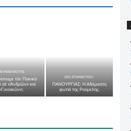
ΓΚΛΗΜΑΤΙΚΌΤΗΣ
1821-ΕΠΑΝΆΣΤΑΣΗ
ίσουμε τόν Ποινικό
 σέ «Ἀνδρῶν» καί
ΠΑΝΟΥΡΓΙΑΣ: Η Αδάμαστη
«Γυναικῶν»;
φωτιά της Ρούμελης.