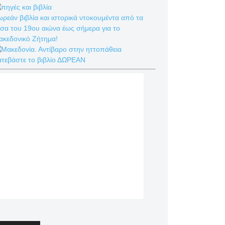
ρεάν βιβλία και ιστορικά ντοκουμέντα από τα
σα του 19ου αιώνα έως σήμερα για το
ακεδονικό Ζήτημα!
ατεβάστε το βιβλίο ΔΩΡΕΑΝ