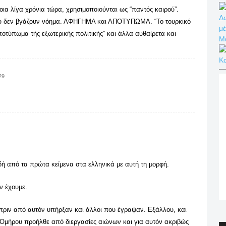
οια λίγα χρόνια τώρα, χρησιμοποιούνται ως “παντός καιρού”.
Δω
που δεν βγάζουν νόημα. ΑΦΗΓΗΜΑ και ΑΠΟΤΥΠΩΜΑ. “Το τουρκικό
μέ
οτύπωμα τής εξωτερικής πολιτικής” και άλλα αυθαίρετα και
Μ
Κ
29
δή από τα πρώτα κείμενα στα ελληνικά με αυτή τη μορφή.
ν έχουμε.
ι πριν από αυτόν υπήρξαν και άλλοι που έγραψαν. Εξάλλου, και
 Ομήρου προήλθε από διεργασίες αιώνων και για αυτόν ακριβώς