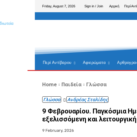
Friday, August 7, 2026
Sign in / Join
Αρχική
Περί Αντ
Περί Αντίβαρου
Αφιερώματα
Αρθρογρα
Home
Παιδεία
Γλώσσα
Γλώσσα
Ανδρέας Σταλίδης
9 Φεβρουαρίου. Παγκόσμια Ημ
εξελισσόμενη και λειτουργική
9 February, 2026