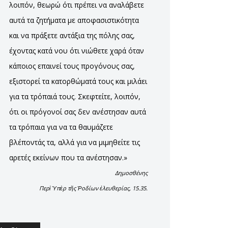
λοιπόν, θεωρώ ότι πρέπει να αναλάβετε
αυτά τα ζητήματα με αποφασιστικότητα
και να πράξετε αντάξια της πόλης σας,
έχοντας κατά νου ότι νιώθετε χαρά όταν
κάποιος επαινεί τους προγόνους σας,
εξιστορεί τα κατορθώματά τους και μιλάει
για τα τρόπαιά τους. Σκεφτείτε, λοιπόν,
ότι οι πρόγονοί σας δεν ανέστησαν αυτά
τα τρόπαια για να τα θαυμάζετε
βλέποντάς τα, αλλά για να μιμηθείτε τις
αρετές εκείνων που τα ανέστησαν.»
Δημοσθένης
Περὶ Ὑπὲρ τῆς Ῥοδίων ἐλευθερίας, 15.35.