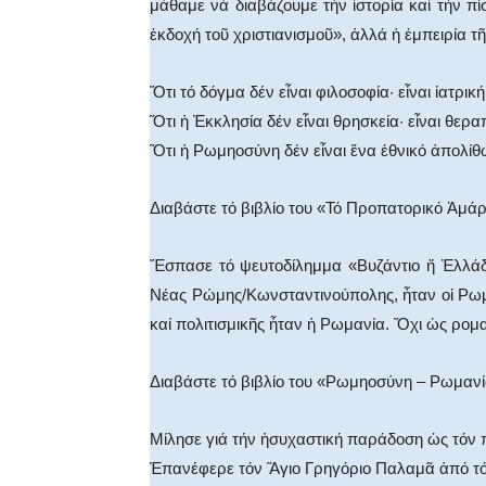
μάθαμε νά διαβάζουμε τήν ἱστορία καί τήν πίσ
ἐκδοχή τοῦ χριστιανισμοῦ», ἀλλά ἡ ἐμπειρία 
Ὅτι τό δόγμα δέν εἶναι φιλοσοφία· εἶναι ἰατρική
Ὅτι ἡ Ἐκκλησία δέν εἶναι θρησκεία· εἶναι θερα
Ὅτι ἡ Ρωμηοσύνη δέν εἶναι ἕνα ἐθνικό ἀπολίθ
Διαβάστε τό βιβλίο του «Τό Προπατορικό Ἁμά
Ἔσπασε τό ψευτοδίλημμα «Βυζάντιο ἤ Ἑλλάδα
Νέας Ρώμης/Κωνσταντινούπολης, ἦταν οἱ Ρωμηο
καί πολιτισμικῆς ἦταν ἡ Ρωμανία. Ὄχι ὡς ρομ
Διαβάστε τό βιβλίο του «Ρωμηοσύνη – Ρωμαν
Μίλησε γιά τήν ἡσυχαστική παράδοση ὡς τόν 
Ἐπανέφερε τόν Ἅγιο Γρηγόριο Παλαμᾶ ἀπό τό