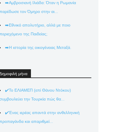
➡️Αμβροσιανή Ιλιάδα: Όταν η Ρωμανία
παρέδωσε τον Όμηρο στην αι...
➡️Εθνικό απολυτήριο, αλλά με ποιο
περιεχόμενο της Παιδείας;
➡️Η ιστορία της οικογένειας Μεταξά.
Δημοφιλή μήνα
✔️Το ΕΛΙΑΜΕΠ (επί Θάνου Ντόκου)
συμβουλεύει την Τουρκία πώς θα...
✔️Ένας ιερέας απαντά στην ανθελληνική
προπαγάνδα και απαριθμεί...