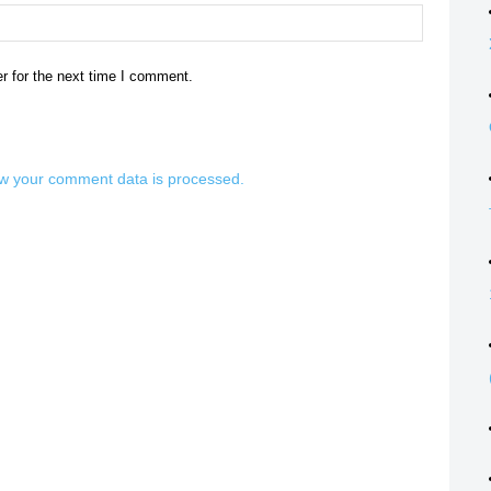
Website:
r for the next time I comment.
w your comment data is processed.