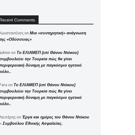
Recent Comments
Κωνσταντίνος
on
Μια «συντηρητική» ανάγνωση
της «Οδύσσειας»
admin
on
Το ΕΛΙΑΜΕΠ (επί Θάνου Ντόκου)
συμβουλεύει την Τουρκία πώς θα γίνει
περιφερειακή δύναμη με παγκόσμιο ηγετικό
ρόλο..
Para
on
Το ΕΛΙΑΜΕΠ (επί Θάνου Ντόκου)
συμβουλεύει την Τουρκία πώς θα γίνει
περιφερειακή δύναμη με παγκόσμιο ηγετικό
ρόλο..
Λευτέρης
on
Έργα και ημέρες του Θάνου Ντόκου
– Συμβούλου Εθνικής Ασφαλείας.