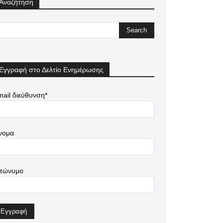
Αναζήτηση
Εγγραφή στο Δελτίο Ενημέρωσης
ail διεύθυνση*
νομα
πώνυμο