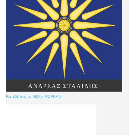
Κατεβάστε το βιβλίο ΔΩΡΕΑΝ