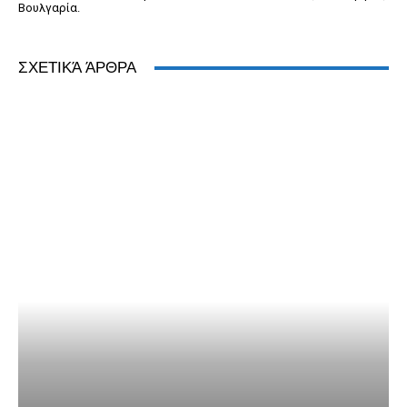
Βουλγαρία.
ΣΧΕΤΙΚΆ ΆΡΘΡΑ