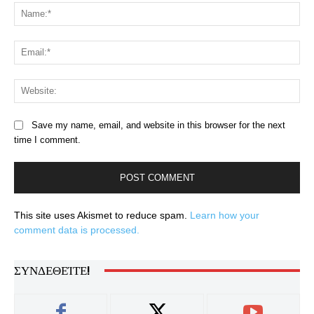
Na
Ema
Web
Save my name, email, and website in this browser for the next
time I comment.
This site uses Akismet to reduce spam.
Learn how your
comment data is processed.
ΣΥΝΔΕΘΕΊΤΕ!