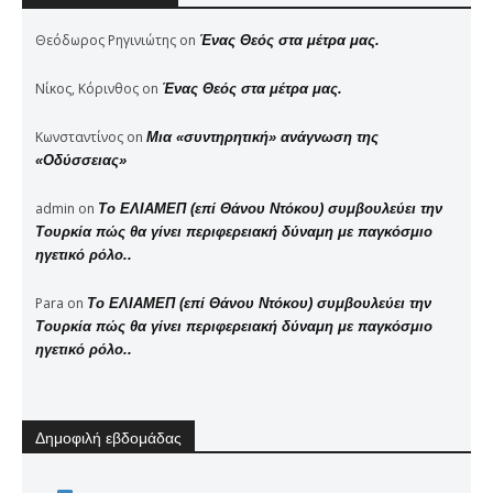
Θεόδωρος Ρηγινιώτης
on
Ένας Θεός στα μέτρα μας.
Νίκος, Κόρινθος
on
Ένας Θεός στα μέτρα μας.
Κωνσταντίνος
on
Μια «συντηρητική» ανάγνωση της
«Οδύσσειας»
admin
on
Το ΕΛΙΑΜΕΠ (επί Θάνου Ντόκου) συμβουλεύει την
Τουρκία πώς θα γίνει περιφερειακή δύναμη με παγκόσμιο
ηγετικό ρόλο..
Para
on
Το ΕΛΙΑΜΕΠ (επί Θάνου Ντόκου) συμβουλεύει την
Τουρκία πώς θα γίνει περιφερειακή δύναμη με παγκόσμιο
ηγετικό ρόλο..
Δημοφιλή εβδομάδας