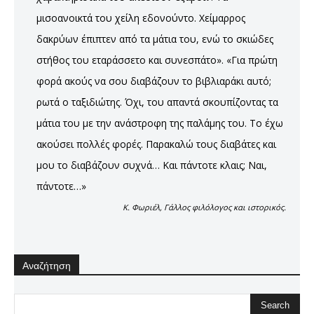
μισοανοικτά του χείλη εδονούντο. Χείμαρρος
δακρύων έπιπτεν από τα μάτια του, ενώ το σκιώδες
στήθος του εταράσσετο και συνεσπάτο». «Για πρώτη
φορά ακούς να σου διαβάζουν το βιβλιαράκι αυτό;
ρωτά ο ταξιδιώτης. Όχι, του απαντά σκουπίζοντας τα
μάτια του με την ανάστροφη της παλάμης του. Το έχω
ακούσει πολλές φορές. Παρακαλώ τους διαβάτες και
μου το διαβάζουν συχνά… Και πάντοτε κλαις; Ναι,
πάντοτε…»
Κ. Φωριέλ, Γάλλος φιλόλογος και ιστορικός.
Αναζήτηση