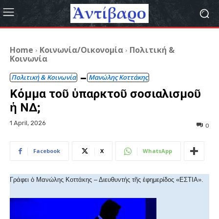
Home
Κοινωνία/Οικονομία
Πολιτική &
Κοινωνία
Πολιτική & Κοινωνία
Μανώλης Κοττάκης
Κόμμα τοῦ ὑπαρκτοῦ σοσιαλισμοῦ
ἡ ΝΔ;
1 April, 2026
0
Facebook
X
WhatsApp
Γράφει ὁ Μανώλης Κοττάκης – Διευθυντής τῆς ἐφημερίδος «ΕΣΤΙΑ».