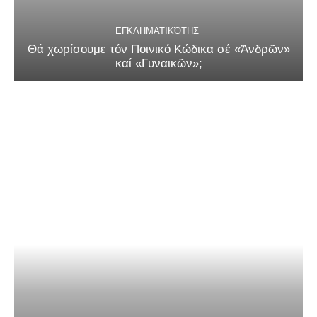
ΕΓΚΛΗΜΑΤΙΚΌΤΗΣ
Θά χωρίσουμε τόν Ποινικό Κώδικα σέ «Ἀνδρῶν»
καί «Γυναικῶν»;