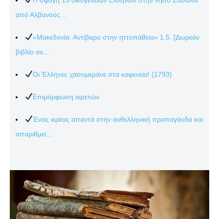
από Αλβανούς...
«Μακεδονία. Αντίβαρο στην ηττοπάθεια» 1.5. [Δωρεάν
βιβλίο σε...
Οι Έλληνες χασομεράνε στα καφενεία! (1793)
Επιμόρφωση αιρετών
Ένας ιερέας απαντά στην ανθελληνική προπαγάνδα και
απαριθμεί...