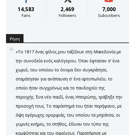
14,583
2,469
7,000
Fans
Followers
Subscribers
Ρήση
«Το 1817 ένας φίλος μου ταξίδευε στη Μακεδονία με
την συνοδεία ενός καλόγερου. Όταν έφτασαν σ’ ένα
χωριό, του οποίου το όνομα δεν συγκράτησε,
σταμάτησαν για ανάπαυση σ’ ένα αρτοπωλείο, το
οποίο ήταν συγχρόνως και το πανδοχείο της
περιοχής. Ένα νέο παιδί, ένας Ηπειρώτης, τράβηξε την
προσοχή τους. Το παράστημά του ήταν περήφανο, με
όψη αγέρωχης ομορφιάς, του οποίου τα μπράτσα, οι
γυμνές κνήμες, το στήθος, έδιναν τον τύπο της
κομψότητας και του σφρίγους. Παρατήρησε με