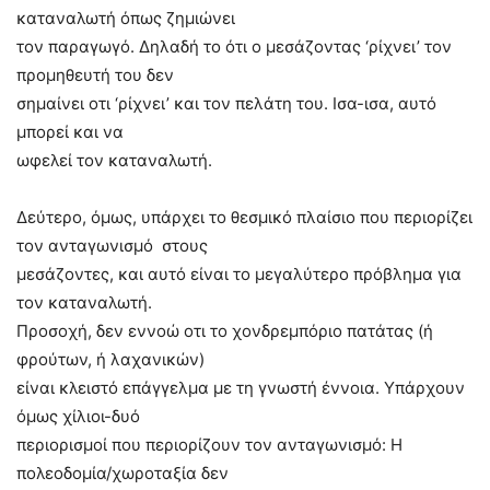
καταναλωτή όπως ζημιώνει
τον παραγωγό. Δηλαδή το ότι ο μεσάζοντας ‘ρίχνει’ τον
προμηθευτή του δεν
σημαίνει οτι ‘ρίχνει’ και τον πελάτη του. Ισα-ισα, αυτό
μπορεί και να
ωφελεί τον καταναλωτή.
Δεύτερο, όμως, υπάρχει το θεσμικό πλαίσιο που περιορίζει
τον ανταγωνισμό
στους
μεσάζοντες, και αυτό είναι το μεγαλύτερο πρόβλημα για
τον καταναλωτή.
Προσοχή, δεν εννοώ οτι το χονδρεμπόριο πατάτας (ή
φρούτων, ή λαχανικών)
είναι κλειστό επάγγελμα με τη γνωστή έννοια. Υπάρχουν
όμως χίλιοι-δυό
περιορισμοί που περιορίζουν τον ανταγωνισμό: Η
πολεοδομία/χωροταξία δεν