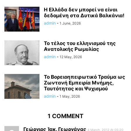
Η Ελλάδα δεν μπορεί να είναι
δεδομένη στα Δυτικά Βαλκάνια!
admin
-
1 June, 2026
Το τέλος του ελληνισμού της
Ανατολικής Ρωμυλίας
admin
-
12 May, 2026
Το Βορειοηπειρωτικό Τραύμα ως
Ζωντανή Εμπειρία Μνήμης,
Ταυτότητας και Ψυχισμού
admin
-
1 May, 2026
1 COMMENT
Γεώργιος Ἰακ. Γεωργάνας
4 March, 2012 At 05:20