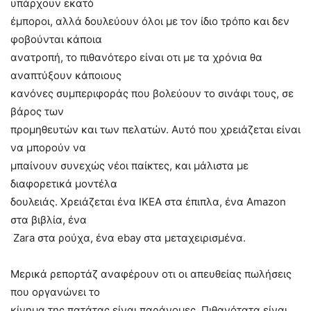
υπάρχουν εκατό
έμποροι, αλλά δουλεύουν όλοι με τον ίδιο τρόπο και δεν
φοβούνται κάποια
ανατροπή, το πιθανότερο είναι οτι με τα χρόνια θα
αναπτύξουν κάποιους
κανόνες συμπεριφοράς που βολεύουν το σινάφι τους, σε
βάρος των
προμηθευτών και των πελατών. Αυτό που χρειάζεται είναι
να μπορούν να
μπαίνουν συνεχώς νέοι παίκτες, και μάλιστα με
διαφορετικά μοντέλα
δουλειάς. Χρειάζεται ένα ΙΚΕΑ στα έπιπλα, ένα Amazon
στα βιβλία, ένα
Zara στα ρούχα, ένα ebay στα μεταχειρισμένα.
Μερικά ρεπορτάζ αναφέρουν οτι οι απευθείας πωλήσεις
που οργανώνει το
κίνημα της πατάτας είναι παράνομες. Πιθανότατα είναι,