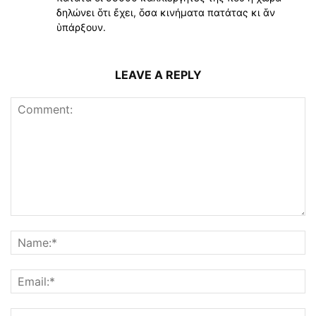
δηλώνει ὅτι ἔχει, ὅσα κινήματα πατάτας κι ἅν
ὑπάρξουν.
LEAVE A REPLY