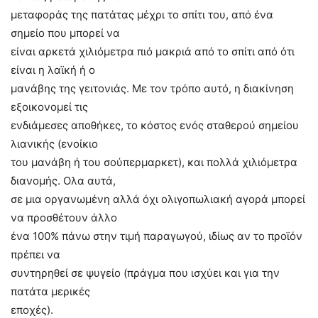
μεταφοράς της πατάτας μέχρι το σπίτι του, από ένα
σημείο που μπορεί να
είναι αρκετά χιλιόμετρα πιό μακριά από το σπίτι από ότι
είναι η λαϊκή ή ο
μανάβης της γειτονιάς. Με τον τρόπο αυτό, η διακίνηση
εξοικονομεί τις
ενδιάμεσες αποθήκες, το κόστος ενός σταθερού σημείου
λιανικής (ενοίκιο
του μανάβη ή του σούπερμαρκετ), και πολλά χιλιόμετρα
διανομής. Ολα αυτά,
σε μια οργανωμένη αλλά όχι ολιγοπωλιακή αγορά μπορεί
να προσθέτουν άλλο
ένα 100% πάνω στην τιμή παραγωγού, ιδίως αν το προϊόν
πρέπει να
συντηρηθεί σε ψυγείο (πράγμα που ισχύει και για την
πατάτα μερικές
εποχές).