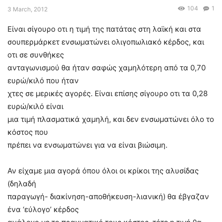
104
1
3 March, 2012
Είναι σίγουρο οτι η τιμή της πατάτας στη λαϊκή και στα
σουπερμάρκετ ενσωματώνει ολιγοπωλιακό κέρδος, και
οτι σε συνθήκες
ανταγωνισμού θα ήταν σαφώς χαμηλότερη από τα 0,70
ευρώ/κιλό που ήταν
χτες σε μερικές αγορές. Είναι επίσης σίγουρο οτι τα 0,28
ευρώ/κιλό είναι
μια τιμή πλασματικά χαμηλή, και δεν ενσωματώνει όλο το
κόστος που
πρέπει να ενσωματώνει για να είναι βιώσιμη.
Αν είχαμε μια αγορά όπου όλοι οι κρίκοι της αλυσίδας
(δηλαδή
παραγωγή- διακίνηση-αποθήκευση-λιανική) θα έβγαζαν
ένα ‘εύλογο’ κέρδος