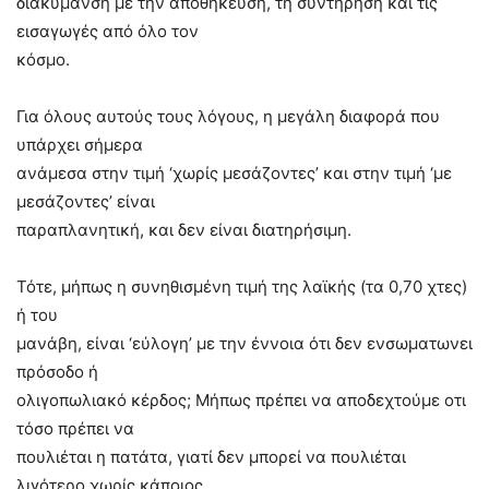
διακύμανση με την αποθήκευση, τη συντήρηση και τις
εισαγωγές από όλο τον
κόσμο.
Για όλους αυτούς τους λόγους, η μεγάλη διαφορά που
υπάρχει σήμερα
ανάμεσα στην τιμή ‘χωρίς μεσάζοντες’ και στην τιμή ‘με
μεσάζοντες’ είναι
παραπλανητική, και δεν είναι διατηρήσιμη.
Τότε, μήπως η συνηθισμένη τιμή της λαϊκής (τα 0,70 χτες)
ή του
μανάβη, είναι ‘εύλογη’ με την έννοια ότι δεν ενσωματωνει
πρόσοδο ή
ολιγοπωλιακό κέρδος; Μήπως πρέπει να αποδεχτούμε οτι
τόσο πρέπει να
πουλιέται η πατάτα, γιατί δεν μπορεί να πουλιέται
λιγότερο χωρίς κάποιος