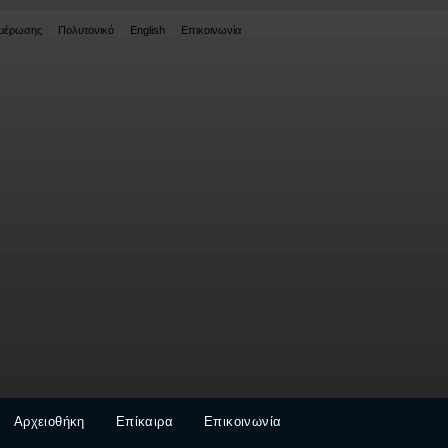
ημέρωσης
Πολυτονικό
English
Επικοινωνία
Αρχειοθήκη
Επίκαιρα
Επικοινωνία