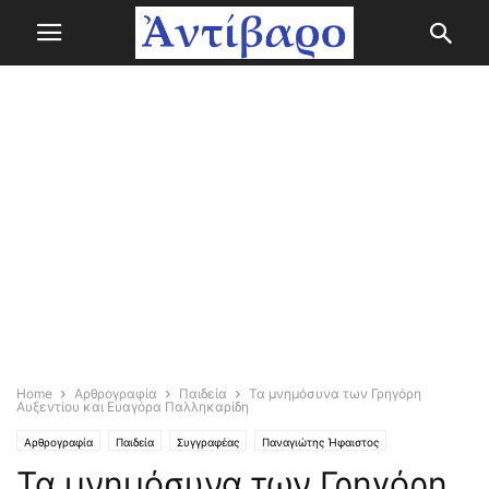
Home
Αρθρογραφία
Παιδεία
Τα μνημόσυνα των Γρηγόρη
Αυξεντίου και Ευαγόρα Παλληκαρίδη
Αρθρογραφία
Παιδεία
Συγγραφέας
Παναγιώτης Ήφαιστος
Τα μνημόσυνα των Γρηγόρη