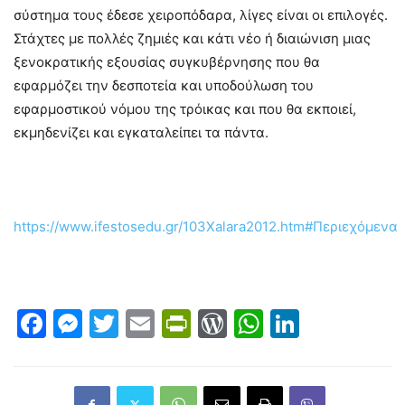
σύστημα τους έδεσε χειροπόδαρα, λίγες είναι οι επιλογές.
Στάχτες με πολλές ζημιές και κάτι νέο ή διαιώνιση μιας
ξενοκρατικής εξουσίας συγκυβέρνησης που θα
εφαρμόζει την δεσποτεία και υποδούλωση του
εφαρμοστικού νόμου της τρόικας και που θα εκποιεί,
εκμηδενίζει και εγκαταλείπει τα πάντα.
https://www.ifestosedu.gr/103Xalara2012.htm#Περιεχόμενα
Facebook
Messenger
Twitter
Email
PrintFriendly
WordPress
WhatsAp
LinkedI