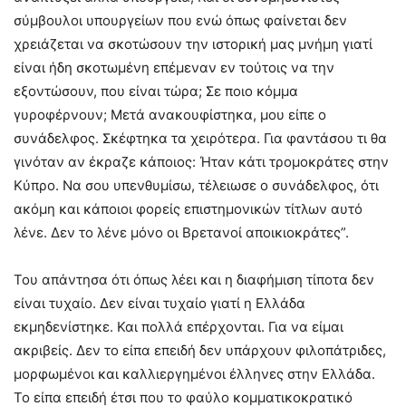
σύμβουλοι υπουργείων που ενώ όπως φαίνεται δεν
χρειάζεται να σκοτώσουν την ιστορική μας μνήμη γιατί
είναι ήδη σκοτωμένη επέμεναν εν τούτοις να την
εξοντώσουν, που είναι τώρα; Σε ποιο κόμμα
γυροφέρνουν; Μετά ανακουφίστηκα, μου είπε ο
συνάδελφος. Σκέφτηκα τα χειρότερα. Για φαντάσου τι θα
γινόταν αν έκραζε κάποιος: Ήταν κάτι τρομοκράτες στην
Κύπρο. Να σου υπενθυμίσω, τέλειωσε ο συνάδελφος, ότι
ακόμη και κάποιοι φορείς επιστημονικών τίτλων αυτό
λένε. Δεν το λένε μόνο οι Βρετανοί αποικιοκράτες”.
Του απάντησα ότι όπως λέει και η διαφήμιση τίποτα δεν
είναι τυχαίο. Δεν είναι τυχαίο γιατί η Ελλάδα
εκμηδενίστηκε. Και πολλά επέρχονται. Για να είμαι
ακριβείς. Δεν το είπα επειδή δεν υπάρχουν φιλοπάτριδες,
μορφωμένοι και καλλιεργημένοι έλληνες στην Ελλάδα.
Το είπα επειδή έτσι που το φαύλο κομματικοκρατικό