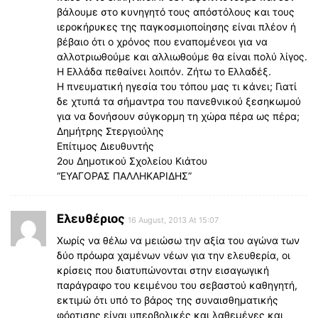
βάλουμε στο κυνηγητό τους απόστόλους και τους
ιεροκήρυκες της παγκοσμιοποίησης είναι πλέον ή
βέβαιο ότι ο χρόνος που εναπομένεοι για να
αλλοτριωθούμε και αλλιωθούμε θα είναι πολύ λίγος.
Η Ελλάδα πεθαίνει λοιπόν. Ζήτω το Ελλαδέξ.
Η πνευματική ηγεσία του τόπου μας τι κάνει; Γιατί
δε χτυπά τα σήμαντρα του πανεθνικού ξεσηκωμού
για να δονήσουν σύγκορμη τη χώρα πέρα ως πέρα;
Δημήτρης Στεργιούλης
Επίτιμος Διευθυντής
2ου Δημοτικού Σχολείου Κιάτου
“ΕΥΑΓΟΡΑΣ ΠΑΛΛΗΚΑΡΙΔΗΣ”
Ελευθέριος
16 August, 2013 At 15:07
Χωρίς να θέλω να μειώσω την αξία του αγώνα των
δύο πρόωρα χαμένων νέων για την ελευθερία, οι
κρίσεις που διατυπώνονται στην εισαγωγική
παράγραφο του κειμένου του σεβαστού καθηγητή,
εκτιμώ ότι υπό το βάρος της συναισθηματικής
φόρτισης είναι υπερβολικές και λαθεμένες και