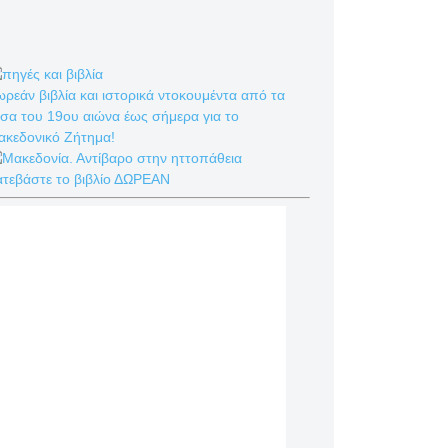
ρεάν βιβλία και ιστορικά ντοκουμέντα από τα
σα του 19ου αιώνα έως σήμερα για το
ακεδονικό Ζήτημα!
ατεβάστε το βιβλίο ΔΩΡΕΑΝ