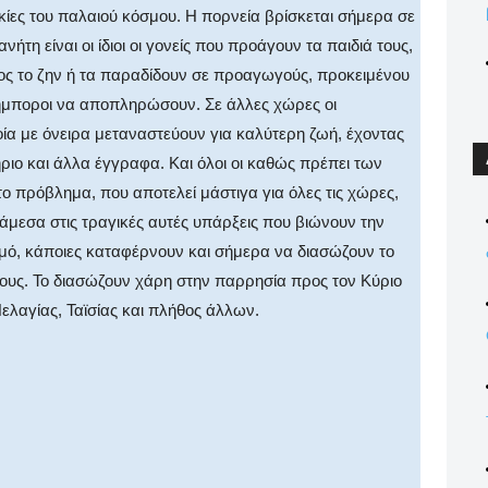
ακίες του παλαιού κόσμου. Η πορνεία βρίσκεται σήμερα σε
ήτη είναι οι ίδιοι οι γονείς που προάγουν τα παιδιά τους,
ρος το ζην ή τα παραδίδουν σε προαγωγούς, προκειμένου
ήμποροι να αποπληρώσουν. Σε άλλες χώρες οι
ία με όνειρα μεταναστεύουν για καλύτερη ζωή, έχοντας
ριο και άλλα έγγραφα. Και όλοι οι καθώς πρέπει των
 πρόβλημα, που αποτελεί μάστιγα για όλες τις χώρες,
μεσα στις τραγικές αυτές υπάρξεις που βιώνουν την
σμό, κάποιες καταφέρνουν και σήμερα να διασώζουν το
 τους. Το διασώζουν χάρη στην παρρησία προς τον Κύριο
αγίας, Ταϊσίας και πλήθος άλλων.