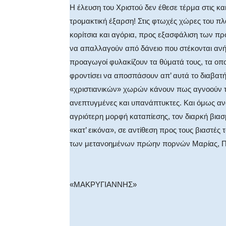
Η έλευση του Χριστού δεν έθεσε τέρμα στις κ
τρομακτική έξαρση! Στις φτωχές χώρες του πλαν
κορίτσια και αγόρια, προς εξασφάλιση των π
να απαλλαγούν από δάνειο που στέκονται αν
προαγωγοί φυλακίζουν τα θύματά τους, τα οπο
φροντίσει να αποσπάσουν απ’ αυτά το διαβατή
«χριστιανικών» χωρών κάνουν πως αγνοούν το
ανεπτυγμένες και υπανάπτυκτες. Και όμως ανά
αγριότερη μορφή καταπίεσης, τον διαρκή βια
«κατ’ εικόνα», σε αντίθεση προς τους βιαστές
των μετανοημένων πρώην πορνών Μαρίας, Πελ
«ΜΑΚΡΥΓΙΑΝΝΗΣ»