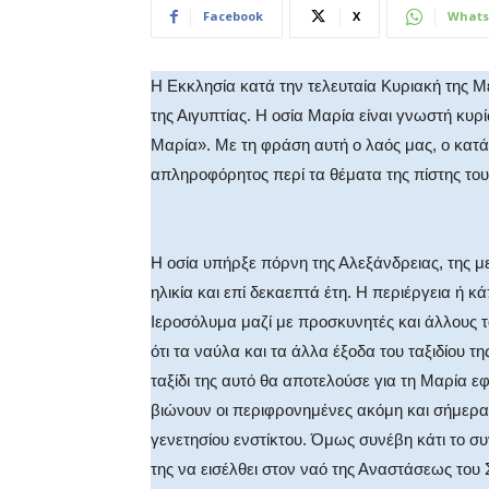
Facebook
X
Whats
Η Εκκλησία κατά την τελευταία Κυριακή της 
της Αιγυπτίας. Η οσία Μαρία είναι γνωστή κυρ
Μαρία». Με τη φράση αυτή ο λαός μας, ο κατ
απληροφόρητος περί τα θέματα της πίστης του
Η οσία υπήρξε πόρνη της Αλεξάνδρειας, της μ
ηλικία και επί δεκαεπτά έτη. Η περιέργεια ή 
Ιεροσόλυμα μαζί με προσκυνητές και άλλους τ
ότι τα ναύλα και τα άλλα έξοδα του ταξιδίου 
ταξίδι της αυτό θα αποτελούσε για τη Μαρία 
βιώνουν οι περιφρονημένες ακόμη και σήμερα,
γενετησίου ενστίκτου. Όμως συνέβη κάτι το σ
της να εισέλθει στον ναό της Αναστάσεως του