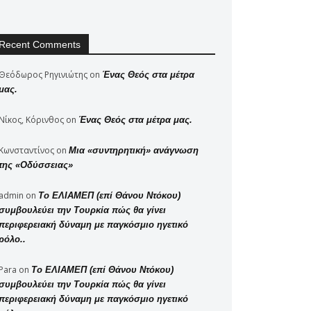
Recent Comments
Θεόδωρος Ρηγινιώτης
on
Ένας Θεός στα μέτρα
μας.
Νίκος, Κόρινθος
on
Ένας Θεός στα μέτρα μας.
Κωνσταντίνος
on
Μια «συντηρητική» ανάγνωση
της «Οδύσσειας»
admin
on
Το ΕΛΙΑΜΕΠ (επί Θάνου Ντόκου)
συμβουλεύει την Τουρκία πώς θα γίνει
περιφερειακή δύναμη με παγκόσμιο ηγετικό
ρόλο..
Para
on
Το ΕΛΙΑΜΕΠ (επί Θάνου Ντόκου)
συμβουλεύει την Τουρκία πώς θα γίνει
περιφερειακή δύναμη με παγκόσμιο ηγετικό