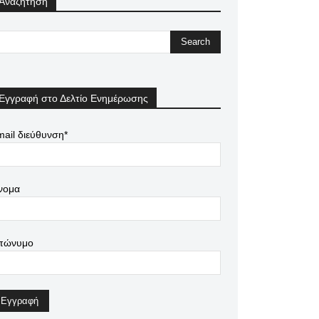
Αναζήτηση
Εγγραφή στο Δελτίο Ενημέρωσης
ail διεύθυνση*
νομα
πώνυμο