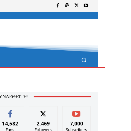
ΥΝΔΕΘΕΊΤΕ!
14,582
2,469
7,000
Fans
Followers
Subscribers