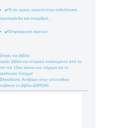
✔️Ένας ιερέας απαντά στην ανθελληνική
προπαγάνδα και απαριθμεί...
✔️Επιμόρφωση αιρετών
ρεάν βιβλία και ιστορικά ντοκουμέντα από τα
σα του 19ου αιώνα έως σήμερα για το
ακεδονικό Ζήτημα!
ατεβάστε το βιβλίο ΔΩΡΕΑΝ