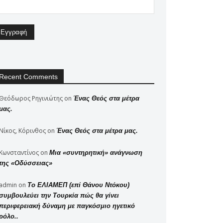
Recent Comments
Θεόδωρος Ρηγινιώτης
on
Ένας Θεός στα μέτρα
μας.
Νίκος, Κόρινθος
on
Ένας Θεός στα μέτρα μας.
Κωνσταντίνος
on
Μια «συντηρητική» ανάγνωση
της «Οδύσσειας»
admin
on
Το ΕΛΙΑΜΕΠ (επί Θάνου Ντόκου)
συμβουλεύει την Τουρκία πώς θα γίνει
περιφερειακή δύναμη με παγκόσμιο ηγετικό
ρόλο..