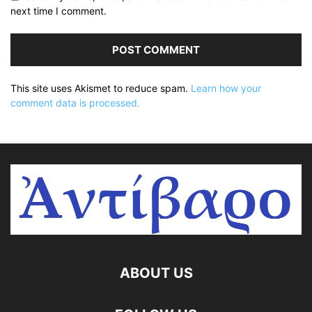
next time I comment.
This site uses Akismet to reduce spam.
Learn how your
comment data is processed.
ABOUT US