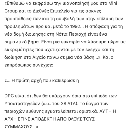
«Επιθυμώ να εκφράσω την ικανοποίησή μου στο Mini
Group και το Διεθνές Επιτελείο για τις άοκνες
προσπάθειές των και τη συμβολή των στην επίλυση των
προβλημάτων προ και μετά το 1992… Η απόφαση για τη
νέα δομή διοίκησης στη Νότια Περιοχή είναι ένα
σημαντικό βήμα. Είναι μια ευκαιρία να λύσουμε τώρα τις
εκκρεμότητες που σχετίζονται με τον έλεγχο και τη
διοίκηση στο Αιγαίο πάνω σε μια νέα βάση…». Και ο
εκπρόσωπος συνέχισε:
«… Η πρώτη αρχή που καθιέρωσε η
DPC είναι ότι δεν θα υπάρχουν όρια στο επίπεδο των
Υποστρατηγείων (σ.σ.: του 28 ΑΤΑ). Το δόγμα των
περιοχών ευθύνης εγκαταλείπεται οριστικά. ΑΥΤΗ Η
ΑΡΧΗ ΕΓΙΝΕ ΑΠΟΔΕΚΤΗ ΑΠΟ ΟΛΟΥΣ ΤΟΥΣ
ΣΥΜΜΑΧΟΥΣ…».