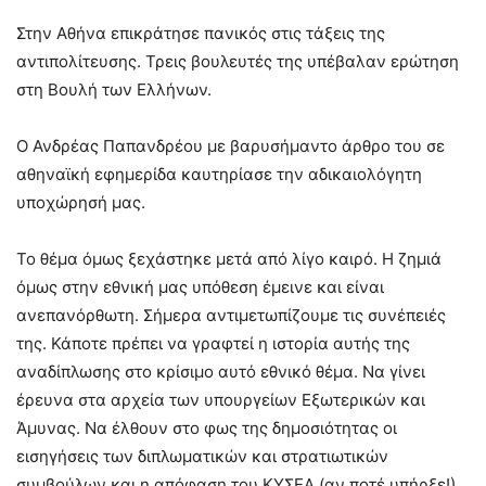
Στην Αθήνα επικράτησε πανικός στις τάξεις της
αντιπολίτευσης. Τρεις βουλευτές της υπέβαλαν ερώτηση
στη Βουλή των Ελλήνων.
Ο Ανδρέας Παπανδρέου με βαρυσήμαντο άρθρο του σε
αθηναϊκή εφημερίδα καυτηρίασε την αδικαιολόγητη
υποχώρησή μας.
Το θέμα όμως ξεχάστηκε μετά από λίγο καιρό. Η ζημιά
όμως στην εθνική μας υπόθεση έμεινε και είναι
ανεπανόρθωτη. Σήμερα αντιμετωπίζουμε τις συνέπειές
της. Κάποτε πρέπει να γραφτεί η ιστορία αυτής της
αναδίπλωσης στο κρίσιμο αυτό εθνικό θέμα. Να γίνει
έρευνα στα αρχεία των υπουργείων Εξωτερικών και
Άμυνας. Να έλθουν στο φως της δημοσιότητας οι
εισηγήσεις των διπλωματικών και στρατιωτικών
συμβούλων και η απόφαση του ΚΥΣΕΑ (αν ποτέ υπήρξε!).