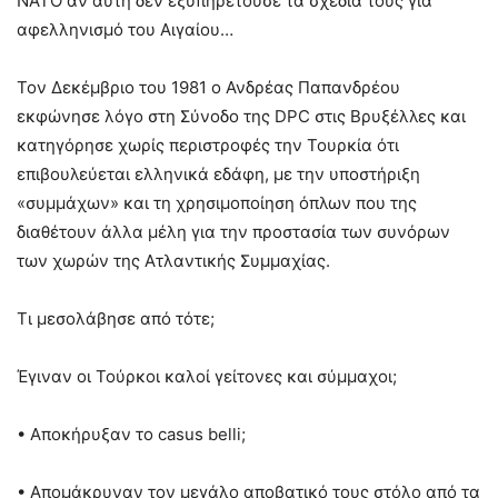
ΝΑΤΟ αν αυτή δεν εξυπηρετούσε τα σχέδιά τους για
αφελληνισμό του Αιγαίου…
Τον Δεκέμβριο του 1981 ο Ανδρέας Παπανδρέου
εκφώνησε λόγο στη Σύνοδο της DPC στις Βρυξέλλες και
κατηγόρησε χωρίς περιστροφές την Τουρκία ότι
επιβουλεύεται ελληνικά εδάφη, με την υποστήριξη
«συμμάχων» και τη χρησιμοποίηση όπλων που της
διαθέτουν άλλα μέλη για την προστασία των συνόρων
των χωρών της Ατλαντικής Συμμαχίας.
Τι μεσολάβησε από τότε;
Έγιναν οι Τούρκοι καλοί γείτονες και σύμμαχοι;
• Αποκήρυξαν το casus belli;
• Απομάκρυναν τον μεγάλο αποβατικό τους στόλο από τα