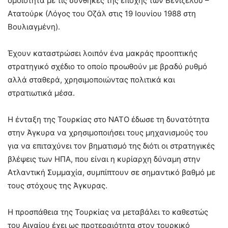
ομοιότητα με τις συνθήκες της εποχής των Βενιζέλου –
Ατατούρκ (Λόγος του Οζάλ στις 19 Ιουνίου 1988 στη
Βουλιαγμένη).
Έχουν καταστρώσει λοιπόν ένα μακράς προοπτικής
στρατηγικό σχέδιο το οποίο προωθούν με βραδύ ρυθμό
αλλά σταθερά, χρησιμοποιώντας πολιτικά και
στρατιωτικά μέσα.
Η ένταξη της Τουρκίας στο ΝΑΤΟ έδωσε τη δυνατότητα
στην Άγκυρα να χρησιμοποιήσει τους μηχανισμούς του
για να επιταχύνει τον βηματισμό της διότι οι στρατηγικές
βλέψεις των ΗΠΑ, που είναι η κυρίαρχη δύναμη στην
Ατλαντική Συμμαχία, συμπίπτουν σε σημαντικό βαθμό με
τους στόχους της Άγκυρας.
Η προσπάθεια της Τουρκίας να μεταβάλει το καθεστώς
του Αιγαίου έχει ως προτεραιότητα στον τουρκικό