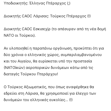
Υποδιοικητής: Έλληνας Πτέραρχος (;)
Διοικητής CAOC Λάρισας: Τούρκος Πτέραρχος (!)
Διοικητής CAOC Εσκισεχίρ (το απέσυραν από τη νέα δομή
ΝΑΤΟ οι Τούρκοι).
Αν υλοποιηθεί η παραπάνω οργάνωση, προκύπτει ότι για
δύο χρόνια ο ελληνικός χώρος, συμπεριλαμβανομένου
και του Αιγαίου, θα ευρίσκεται υπό την προστασία
(ΝΑΤΟϊκών) αεροπορικών δυνάμεων κάτω από τις
διαταγές Τούρκου Πτεράρχου!
Ο Τούρκος Αξιωματικός, που όπως αναφέρθηκε θα
εδρεύει στη Λάρισα, θα χρησιμοποιεί για έλεγχο των
δυνάμεών του ελληνικές ευκολίες… (!)