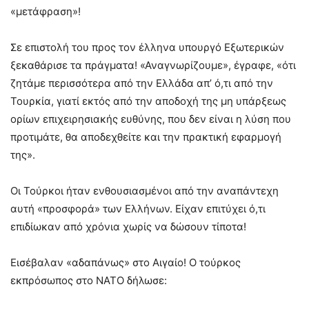
«μετάφραση»!
Σε επιστολή του προς τον έλληνα υπουργό Εξωτερικών
ξεκαθάρισε τα πράγματα! «Αναγνωρίζουμε», έγραφε, «ότι
ζητάμε περισσότερα από την Ελλάδα απ’ ό,τι από την
Τουρκία, γιατί εκτός από την αποδοχή της μη υπάρξεως
ορίων επιχειρησιακής ευθύνης, που δεν είναι η λύση που
προτιμάτε, θα αποδεχθείτε και την πρακτική εφαρμογή
της».
Οι Τούρκοι ήταν ενθουσιασμένοι από την αναπάντεχη
αυτή «προσφορά» των Ελλήνων. Είχαν επιτύχει ό,τι
επιδίωκαν από χρόνια χωρίς να δώσουν τίποτα!
Εισέβαλαν «αδαπάνως» στο Αιγαίο! Ο τούρκος
εκπρόσωπος στο ΝΑΤΟ δήλωσε: