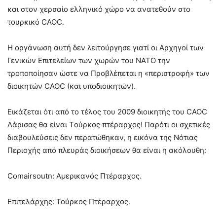
και στον χερσαίο ελληνικό χώρο να ανατεθούν στο
τουρκικό CAOC.
Η οργάνωση αυτή δεν λειτούργησε γιατί οι Αρχηγοί των
Γενικών Επιτελείων των χωρών του ΝΑΤΟ την
τροποποίησαν ώστε να Προβλέπεται η «περιστροφή» των
διοικητών CAOC (και υποδιοικητών).
Εικάζεται ότι από το τέλος του 2009 διοικητής του CAOC
Λάρισας θα είναι Tούρκος πτέραρχος! Παρότι οι σχετικές
διαβουλεύσεις δεν περατώθηκαν, η εικόνα της Νότιας
Περιοχής από πλευράς διοικήσεων θα είναι η ακόλουθη:
Comairsoutn: Αμερικανός Πτέραρχος.
Επιτελάρχης: Τούρκος Πτέραρχος.