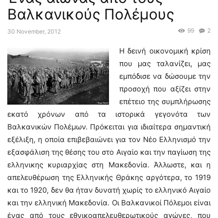
Βαλκανικούς Πολέμους
99
2
30 November, 2012
Η δεινή οικονομική κρίση
που μας ταλανίζει, μας
εμπόδισε να δώσουμε την
προσοχή που αξίζει στην
επέτειο της συμπλήρωσης
εκατό χρόνων από τα ιστορικά γεγονότα των
Βαλκανικών Πολέμων. Πρόκειται για ιδιαίτερα σημαντική
εξέλιξη, η οποία επιβεβαιώνει για τον Νέο Ελληνισμό την
εξασφάλιση της θέσης του στο Αιγαίο και την παγίωση της
ελληνικης κυριαρχίας στη Μακεδονία. Άλλωστε, και η
απελευθέρωση της Ελληνικής Θράκης αργότερα, το 1919
και το 1920, δεν θα ήταν δυνατή χωρίς το ελληνικό Αιγαίο
και την ελληνική Μακεδονία. Οι Βαλκανικοί Πόλεμοι είναι
ένας από τους εθνικοαπελευθερωτικούς αγώνες, που