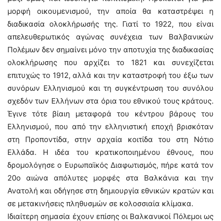
μορφή οικουμενισμού, την αποία θα καταστρέψει η
διαδικασία ολοκλήρωσής της. Γιατί το 1922, που είναι
απελευθερωτικός αγώνας συνέχεια των Βαλβανικών
Πολέμων δεν σημαίνει μόνο την αποτυχία της διαδικασίας
ολοκλήρωσης που αρχίζει το 1821 και συνεχίζεται
επιτυχώς το 1912, αλλά και την καταστροφή του έξω των
συνόρων Ελληνισμού και τη συγκέντρωση του συνόλου
σχεδόν των Ελλήνων στα όρια του εθνικού τους κράτους.
Έγινε τότε βίαιη μεταφορά του κέντρου βάρους του
Ελληνισμού, που από την ελληνιστική εποχή βρισκόταν
στη Προποντίδα, στην αρχαία κοιτίδα του στη Νότιο
Ελλάδα. Η ιδέα του κρατικοποιημένου έθνους, που
δρομολόγησε ο Ευρωπαϊκός Διαφωτισμός, πήρε κατά τον
20ο αιώνα απόλυτες μορφές στα Βαλκάνια και την
Ανατολή και οδήγησε στη δημιουργία εθνικών κρατών και
σε μετακινήσεις πληθυσμών σε κολοσσιαία κλίμακα.
Ιδιαίτερη σημασία έχουν επίσης οι Βαλκανικοί Πόλεμοι ως