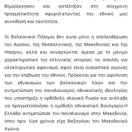
δημιούργησαν και κατέληξαν στη σύγχρονη
πραγματικότητα σφυρηλατώντας την εθνική μας
συνείδηση και ταυτότητα.
Οι Βαλκανικοί Πόλεμοι δεν ειναι μόνο η απελευθέρωση
του Αιγαίου, της Θεσσαλονίκης, της Μακεδονίας και της
Ηπείρου, αλλά και συναρτώνται άμεσα με το μόνιμο
χαρακτηριστικό της ελληνικής ιστορίας: τις απειλές για
ολοκληρωτικό αφανισμό, αφού είναι ουσιαστικά αγώνας
για την επιβίωση του έθνους. Πρόκειται για την αφύπνιση
των εθνικισμών των βαλκανικών λαών και την
αντιμετώπιση του πανσλαυισμού, εθνικιστικής ιδεολογίας
που υποστήριξε η ορθόδοξη σλαυική Ρωσία και ανέλαβε
να πραγματοποιήσει η ομόδοξη εθνικιστική Βουλγαρία.Η
Ελλάδα αντιμετώπισε τον πανσλαυισμό στην Μακεδονία,
όπου πριν λίγα χρόνια είχε διεξαγάγει τον Μακεδονικό
Αγώνα.