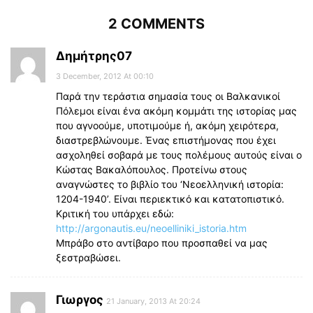
2 COMMENTS
Δημήτρης07
3 December, 2012 At 00:10
Παρά την τεράστια σημασία τους οι Βαλκανικοί
Πόλεμοι είναι ένα ακόμη κομμάτι της ιστορίας μας
που αγνοούμε, υποτιμούμε ή, ακόμη χειρότερα,
διαστρεβλώνουμε. Ένας επιστήμονας που έχει
ασχοληθεί σοβαρά με τους πολέμους αυτούς είναι ο
Κώστας Βακαλόπουλος. Προτείνω στους
αναγνώστες το βιβλίο του ‘Nεοελληνική ιστορία:
1204-1940’. Είναι περιεκτικό και κατατοπιστικό.
Κριτική του υπάρχει εδώ:
http://argonautis.eu/neoelliniki_istoria.htm
Μπράβο στο αντίβαρο που προσπαθεί να μας
ξεστραβώσει.
Γιωργος
21 January, 2013 At 20:24