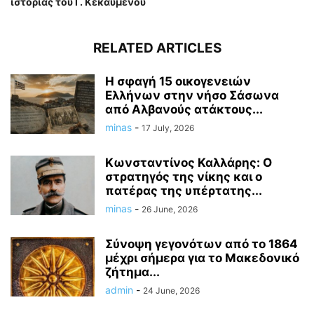
ιστορίας του Γ. Κεκαυμένου
RELATED ARTICLES
Η σφαγή 15 οικογενειών
Ελλήνων στην νήσο Σάσωνα
από Αλβανούς ατάκτους...
minas
-
17 July, 2026
Κωνσταντίνος Καλλάρης: Ο
στρατηγός της νίκης και ο
πατέρας της υπέρτατης...
minas
-
26 June, 2026
Σύνοψη γεγονότων από το 1864
μέχρι σήμερα για το Μακεδονικό
ζήτημα...
admin
-
24 June, 2026