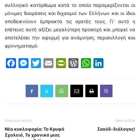
συλλογικό κατόρθωμα κατά το οποίο παραμερίζονται οι
μόνιμες διαιρέσεις και διχασμοί των Ελλήνων και οι ίδιοι
αποδεικνύουν έμπρακτα τις αρετές τους. Γι’ αυτό η
επέτειος αυτή αξίζει μεγαλύτερη προσοχή και μπορεί να
αποτελέσει την αφορμή για ανάμνηση, περισυλλογή και
φρονηματισμό.
Facebook
Messenger
Twitter
Email
PrintFriendly
WordPress
WhatsAp
LinkedI
Previous article
Next article
Νέα κυκλοφορία: Το Κρυφό
Σαούδ-διάλογος!
Σχολειό, Το χρονικό μιας