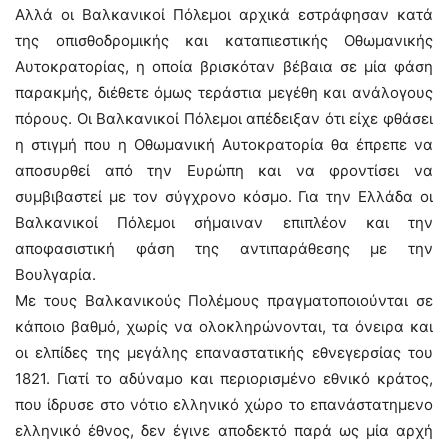
Αλλά οι Βαλκανικοί Πόλεμοι αρχικά εστράφησαν κατά
της οπισθοδρομικής και καταπιεστικής Οθωμανικής
Αυτοκρατορίας, η οποία βρισκόταν βέβαια σε μία φάση
παρακμής, διέθετε όμως τεράστια μεγέθη και ανάλογους
πόρους. Οι Βαλκανικοί Πόλεμοι απέδειξαν ότι είχε φθάσει
η στιγμή που η Οθωμανική Αυτοκρατορία θα έπρεπε να
αποσυρθεί από την Ευρώπη και να φροντίσει να
συμβιβαστεί με τον σύγχρονο κόσμο. Για την Ελλάδα οι
Βαλκανικοί Πόλεμοι σήμαιναν επιπλέον και την
αποφασιστική φάση της αντιπαράθεσης με την
Βουλγαρία.
Με τους Βαλκανικούς Πολέμους πραγματοποιούνται σε
κάποιο βαθμό, χωρίς να ολοκληρώνονται, τα όνειρα και
οι ελπίδες της μεγάλης επαναστατικής εθνεγερσίας του
1821. Γιατί το αδύναμο και περιορισμένο εθνικό κράτος,
που ίδρυσε στο νότιο ελληνικό χώρο το επανάστατημενο
ελληνικό έθνος, δεν έγινε αποδεκτό παρά ως μία αρχή