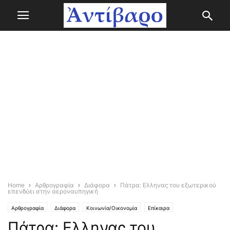
Home
Αρθρογραφία
Διάφορα
Πάτρα: Ελληνας του εξωτερικού
επενδύει στην αεροναυπηγική
Αρθρογραφία
Διάφορα
Κοινωνία/Οικονομία
Επίκαιρα
Πάτρα: Ελληνας του