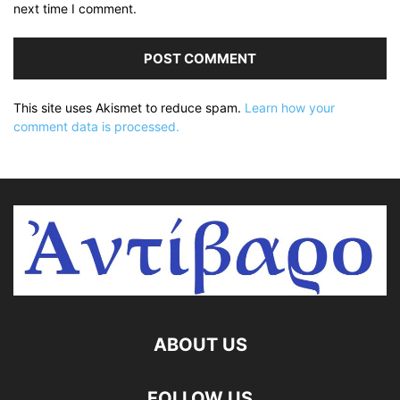
next time I comment.
This site uses Akismet to reduce spam.
Learn how your
comment data is processed.
ABOUT US
FOLLOW US