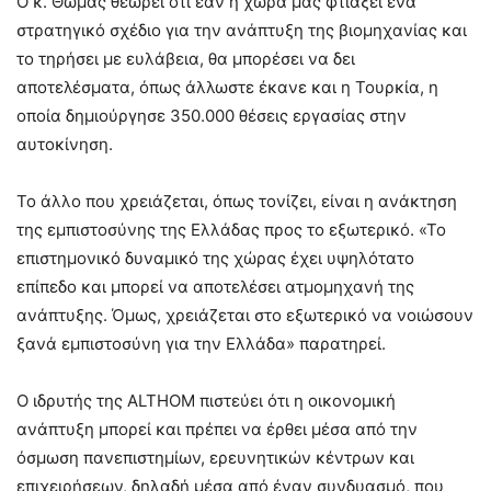
Ο κ. Θωμάς θεωρεί ότι εάν η χώρα μας φτιάξει ένα
στρατηγικό σχέδιο για την ανάπτυξη της βιομηχανίας και
το τηρήσει με ευλάβεια, θα μπορέσει να δει
αποτελέσματα, όπως άλλωστε έκανε και η Τουρκία, η
οποία δημιούργησε 350.000 θέσεις εργασίας στην
αυτοκίνηση.
Το άλλο που χρειάζεται, όπως τονίζει, είναι η ανάκτηση
της εμπιστοσύνης της Ελλάδας προς το εξωτερικό. «Το
επιστημονικό δυναμικό της χώρας έχει υψηλότατο
επίπεδο και μπορεί να αποτελέσει ατμομηχανή της
ανάπτυξης. Όμως, χρειάζεται στο εξωτερικό να νοιώσουν
ξανά εμπιστοσύνη για την Ελλάδα» παρατηρεί.
Ο ιδρυτής της ALTHOM πιστεύει ότι η οικονομική
ανάπτυξη μπορεί και πρέπει να έρθει μέσα από την
όσμωση πανεπιστημίων, ερευνητικών κέντρων και
επιχειρήσεων, δηλαδή μέσα από έναν συνδυασμό, που