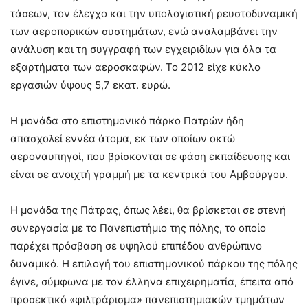
τάσεων, τον έλεγχο και την υπολογιστική ρευστοδυναμική
των αεροπορικών συστημάτων, ενώ αναλαμβάνει την
ανάλυση και τη συγγραφή των εγχειριδίων για όλα τα
εξαρτήματα των αεροσκαφών. Το 2012 είχε κύκλο
εργασιών ύψους 5,7 εκατ. ευρώ.
Η μονάδα στο επιστημονικό πάρκο Πατρών ήδη
απασχολεί εννέα άτομα, εκ των οποίων οκτώ
αεροναυπηγοί, που βρίσκονται σε φάση εκπαίδευσης και
είναι σε ανοιχτή γραμμή με τα κεντρικά του Αμβούργου.
Η μονάδα της Πάτρας, όπως λέει, θα βρίσκεται σε στενή
συνεργασία με το Πανεπιστήμιο της πόλης, το οποίο
παρέχει πρόσβαση σε υψηλού επιπέδου ανθρώπινο
δυναμικό. Η επιλογή του επιστημονικού πάρκου της πόλης
έγινε, σύμφωνα με τον έλληνα επιχειρηματία, έπειτα από
προσεκτικό «φιλτράρισμα» πανεπιστημιακών τμημάτων