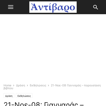
Home
Δράση
Εκδηλώσεις
21-Νοε-08: Γιανναράς – παρουσίαση
βιβλίου
Δράση
Εκδηλώσεις
21-Νοε-08: Γιανναράς –