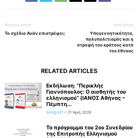
Previous article
Next article
Το σχέδιο Ανάν επιστρέφει;
Υπογεννητικότητα,
πολυπολιτισμός και η
στροφή του κράτους κατά
του έθνους
RELATED ARTICLES
Εκδήλωση: “Περικλής
Γιαννόπουλος: Ο αισθητής του
ελληνισμού” (ΙΑΝΟΣ Αθήνας –
Πέμπτη...
sungod1
-
21 April, 2026
Το πρόγραμμα του 2ου Συνεδρίου
της Επιτροπής Ελληνισμού