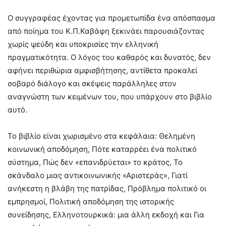
Ο συγγραφέας έχοντας για προμετωπίδα ένα απόσπασμα
από ποίημα του Κ.Π.Καβάφη ξεκινάει παρουσιάζοντας
χωρίς ψεύδη και υποκρισίες την ελληνική
πραγματικότητα. Ο λόγος του καθαρός και δυνατός, δεν
αφήνει περιθώρια αμφισβήτησης, αντίθετα προκαλεί
σοβαρό διάλογο και σκέψεις παράλληλες στον
αναγνώστη των κειμένων του, που υπάρχουν στο βιβλίο
αυτό.
Το βιβλίο είναι χωρισμένο στα κεφάλαια: Θελημένη
κοινωνική αποδόμηση, Πότε καταρρέει ένα πολιτικό
σύστημα, Πώς δεν «επανιδρύεται» το κράτος, Το
σκάνδαλο μιας αντικοινωνικής «Αριστεράς», Γιατί
ανήκεστη η βλάβη της πατρίδας, Πρόβλημα πολιτικό οι
εμπρησμοί, Πολιτική αποδόμηση της ιστορικής
συνείδησης, Ελληνοτουρκικά: μια άλλη εκδοχή και Για