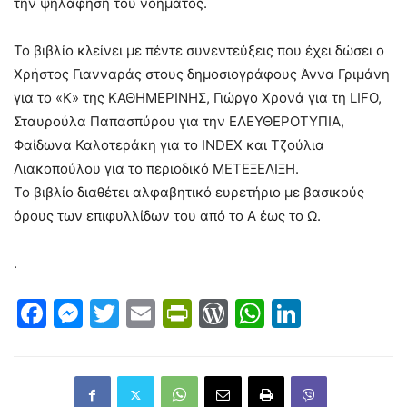
την ψηλάφηση του νοήματος.
Το βιβλίο κλείνει με πέντε συνεντεύξεις που έχει δώσει ο
Χρήστος Γιανναράς στους δημοσιογράφους Άννα Γριμάνη
για το «Κ» της ΚΑΘΗΜΕΡΙΝΗΣ, Γιώργο Χρονά για τη LIFO,
Σταυρούλα Παπασπύρου για την ΕΛΕΥΘΕΡΟΤΥΠΙΑ,
Φαίδωνα Καλοτεράκη για το INDEX και Τζούλια
Λιακοπούλου για το περιοδικό ΜΕΤΕΞΕΛΙΞΗ.
Το βιβλίο διαθέτει αλφαβητικό ευρετήριο με βασικούς
όρους των επιφυλλίδων του από το Α έως το Ω.
.
Facebook
Messenger
Twitter
Email
PrintFriendly
WordPress
WhatsAp
LinkedI