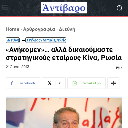
Home
Αρθρογραφία
Διεθνή
Διεθνή
Στέλιος Παπαθεμελής
«Ανήκομεν»… αλλά δικαιούμαστε
στρατηγικούς εταίρους Κίνα, Ρωσία
21 June, 2013
1
Facebook
X
WhatsApp