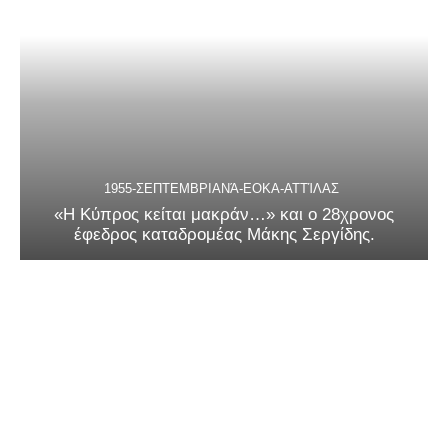
1955-ΣΕΠΤΕΜΒΡΙΑΝΆ-ΕΟΚΑ-ΑΤΤΊΛΑΣ
«Η Κύπρος κείται μακράν…» και ο 28χρονος
έφεδρος καταδρομέας Μάκης Σεργίδης.