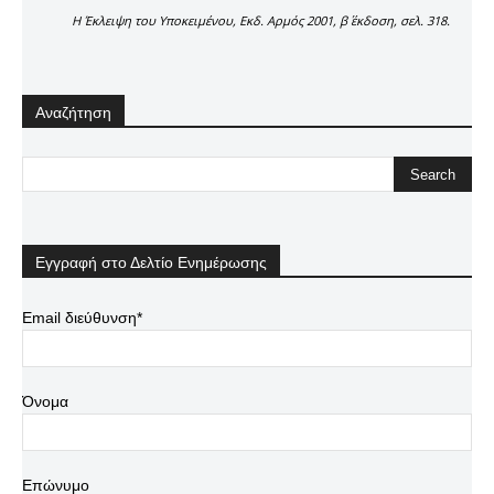
Η Έκλειψη του Υποκειμένου, Εκδ. Αρμός 2001, β΄ έκδοση, σελ. 318.
Αναζήτηση
Εγγραφή στο Δελτίο Ενημέρωσης
Email διεύθυνση*
Όνομα
Επώνυμο