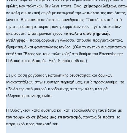
ομιλίες των πολιτικών δεν λένε τίποτε. Είναι
χείμαρροι
λέξεων
, έστω
σε καλή συντακτική σειρά με καταφανή την «απώλεια της ικανότητος
λόγου». Βρίσκονται σε διαρκείς συνεδριάσεις. “Συσκέπτονται” κατά
την στερεότυπη απόκριση των γραμματέων τους – γι΄ αυτό και δεν
σκέπτονται. Επιστημονικά έχουν «
απώλεια αισθητηριακής
αντίληψης
», παραμορφωμένη γλώσσα, απουσία πραγματικότητας,
ιδρυματισμό και φαντασιώσεις ισχύος. (Όλο το σχετικό συναρπαστικό
κεφάλαιο “Έλεος για τους πολιτικούς” στο δοκίμιο του Enzensberger
Πολιτική και πολιτισμός, Εκδ. Scripta σ.45 επ.).
Σε μια φάση ραγδαίας γεωπολιτικής ρευστότητας και δομικών
ανακατατάξεων στην ευρύτερη περιοχή μας, εμείς προσκυνούμε το
είδωλο της από μακρού προδομένης από την άλλη πλευρά
ελληνοαμερικανικής φιλίας.
Η Ουάσιγκτον κατά σύστημα και κατ΄ εξακολούθηση
ταυτίζεται με
τον τουρκικό σε βάρος μας επεκτατισμό,
πάντως δε πράττει το
παραμικρό προς ανακοπή του.