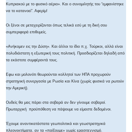
Κυπριακού με το φυσικό αέριο». Και ο συνομιλητής του “εμφανίστηκε
να το κατανοεί”. Αφερίμ!
Οι ξένοι σε μεταχειρίζονται όπως τελικά εσύ με τη δική σου
συμπεριφορά επιθυμείς.
«Ανήκομεν εις την Δύση». Και άλλοι το ίδιο π.χ. Τούρκοι, αλλά είναι
πολυδιάστατη η εξωτερική τους πολιτική. Προσδιορίζεται δηλαδή από
τα εκάστοτε συμφέροντά τους.
Εφω και μολονότι θεωρούνται κολλητοί των ΗΠΑ προχωρούν
στρατηγική συνεργασία με Ρωσία και Κίνα (χωρίς φυσικά να ρωτούν
την Αμερική).
Ουδείς θα μας πάρει στα σοβαρά αν δεν γίνουμε σοβαροί.
Πρωταρχική προϋπόθεση να πάψουμε να είμαστε δεδομένοι.
Έχουμε αναντικατάστατα γεωπολιτικά και γεωστρατηγικά
πλεονεκτήματα, αν τα «παίξουμε» χωρίς ερασιτεχνισμό.