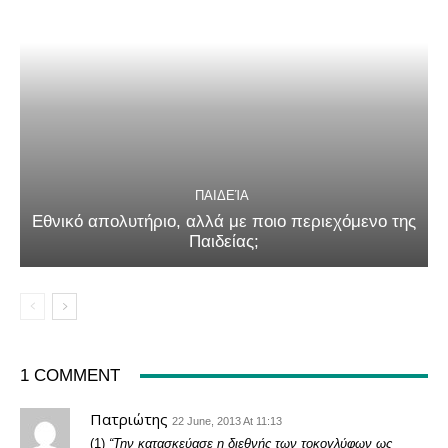
ΠΑΙΔΕΊΑ
Εθνικό απολυτήριο, αλλά με ποιο περιεχόμενο της
Παιδείας;
1 COMMENT
Πατριώτης
22 June, 2013 At 11:13
(1)
“Την κατασκεύασε η διεθνής των τοκογλύφων ως