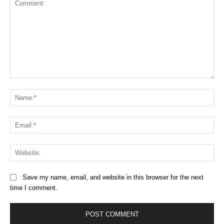
Comment:
Na
Ema
Web
Save my name, email, and website in this browser for the next
time I comment.