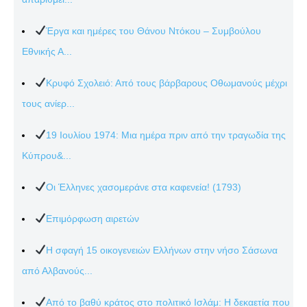
Έργα και ημέρες του Θάνου Ντόκου – Συμβούλου
Εθνικής Α...
Κρυφό Σχολειό: Από τους βάρβαρους Οθωμανούς μέχρι
τους ανίερ...
19 Ιουλίου 1974: Μια ημέρα πριν από την τραγωδία της
Κύπρου&...
Οι Έλληνες χασομεράνε στα καφενεία! (1793)
Επιμόρφωση αιρετών
Η σφαγή 15 οικογενειών Ελλήνων στην νήσο Σάσωνα
από Αλβανούς...
Από το βαθύ κράτος στο πολιτικό Ισλάμ: Η δεκαετία που