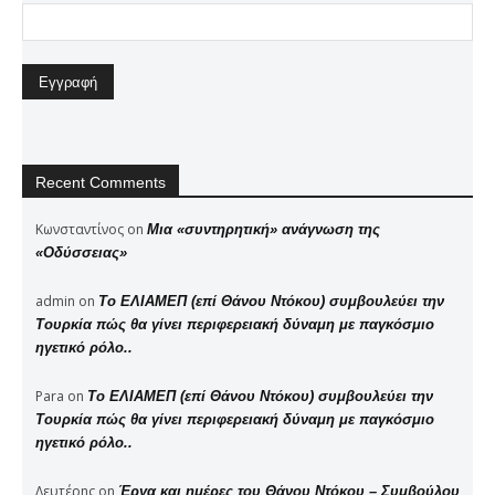
Recent Comments
Κωνσταντίνος
on
Μια «συντηρητική» ανάγνωση της
«Οδύσσειας»
admin
on
Το ΕΛΙΑΜΕΠ (επί Θάνου Ντόκου) συμβουλεύει την
Τουρκία πώς θα γίνει περιφερειακή δύναμη με παγκόσμιο
ηγετικό ρόλο..
Para
on
Το ΕΛΙΑΜΕΠ (επί Θάνου Ντόκου) συμβουλεύει την
Τουρκία πώς θα γίνει περιφερειακή δύναμη με παγκόσμιο
ηγετικό ρόλο..
Λευτέρης
on
Έργα και ημέρες του Θάνου Ντόκου – Συμβούλου