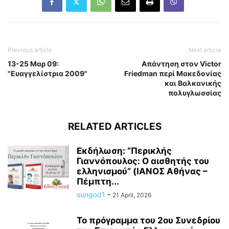
Previous article
Next article
13-25 Μαρ 09:
Απάντηση στον Victor
"Ευαγγελίστρια 2009"
Friedman περί Μακεδονίας
και Βαλκανικής
πολυγλωσσίας
RELATED ARTICLES
Εκδήλωση: “Περικλής
Γιαννόπουλος: Ο αισθητής του
ελληνισμού” (ΙΑΝΟΣ Αθήνας –
Πέμπτη...
sungod1
-
21 April, 2026
Το πρόγραμμα του 2ου Συνεδρίου