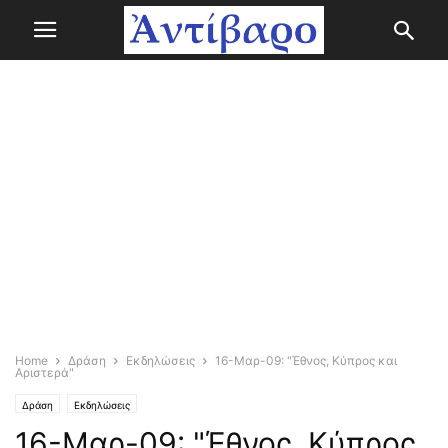
Home
Δράση
Εκδηλώσεις
16-Μαρ-09: "Έθνος, Κύπρος και
Αριστερά"
Δράση
Εκδηλώσεις
16-Μαρ-09: "Έθνος, Κύπρος