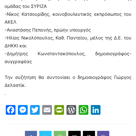
ομάδας του ΣΥΡΙΖΑ
-Νίκος Κατσουρίδης, κοινοβουλευτικός εκπρόσωπος του
ΑΚΕΛ
-Αναστάσης Πεπονής, πρώην υπουργός
-Ηλίας Νικολόπουλος, Καθ. Παντείου, μέλος της Δ.Ε. του
ΔΗΚΚΙ και
-Δημήτρης Κωνσταντακόπουλος, δημοσιογράφος-
συγγραφέας
Την συζήτηση θα συντονίσει ο δημοσιογράφος Γιώργος
Δελαστίκ.
.
Facebook
Messenger
Twitter
Email
PrintFriendly
WordPress
WhatsAp
LinkedI