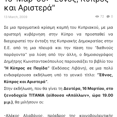
και Αριστερά"
72
0
13 March, 2009
Σε μια πραγματικά κρίσιμη καμπή του Κυπριακού, με μια
αριστερή κυβέρνηση στην Κύπρο να προσπαθεί να
διαχειριστεί την ένταξη της Κυπριακής Δημοκρατίας στην
Ε.Ε. από τη μια πλευρά και την πίεση του “διεθνούς
παράγοντα” για λύση από την άλλη, ο δημοσιογράφος
Δημήτρης Κωνσταντακόπουλος παρουσιάζει το βιβλίο του
“Η Κύπρος σε Παγίδα”
(Εκδόσεις Λιβάνη), σε μια πολύ
ενδιαφέρουσα εκδήλωση υπό το γενικό τίτλο:
“Έθνος,
Κύπρος και Αριστερά”
.
Στην εκδήλωση, που θα γίνει τη
Δευτέρα, 16 Μαρτίου, στο
ξενοδοχείο ΤΙΤΑΝΙΑ (αίθουσα «Απόλλων», ώρα 19.00
μ.μ.)
, θα μιλήσουν οι:
-Αλέκος Αλαβάνος, πρόεδρος της κοινοβουλευτικής