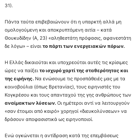
31).
Πάντα ταύτα επιβεβαιώνουν ότι η υπαρκτή αλλά μη
ομολογούμενη και αποκρυπτόμενη αιτία – κατά
Θουκυδίδην (Α, 23) «αληθεστάτη πρόφασις, αφανεστάτη
δε λόγω» – είναι
το πάρτι των ενεργειακών πόρων.
Η Ελλάς δικαιούται και υποχρεούται αυτές τις κρίσιμες
ώρες να παίξει
το ισχυρό χαρτί της σταθερότητας και
της ειρήνης.
Να ενώσουμε τις προσπάθειές μας με τα
κοινοβούλια (όπως Βρετανίας), τους ειρηνιστές του
Κογκρέσου και τους απανταχού της γης ανθρώπους των
αναίμακτων λύσεων.
Οι ημέτεροι αντί να λειτουργούν
«σαν έτοιμοι από καιρό» χορηγοί «διευκολύνσεων» να
δράσουν αποφασιστικά ως ειρηνοποιοί.
Ενώ ογκώνεται η αντίδραση κατά της επεμβάσεως