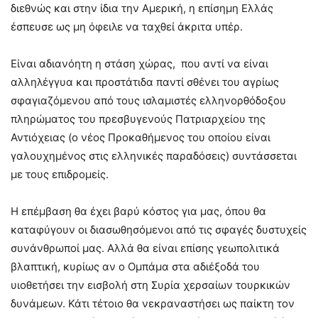
διεθνώς και στην ίδια την Αμερική, η επίσημη Ελλάς
έσπευσε ως μη όφειλε να ταχθεί άκριτα υπέρ.
Είναι αδιανόητη η στάση χώρας, που αντί να είναι
αλληλέγγυα και προστάτιδα παντί σθένει του αγρίως
σφαγιαζόμενου από τους ισλαμιστές ελληνορθόδοξου
πληρώματος του πρεσβυγενούς Πατριαρχείου της
Αντιόχειας (ο νέος Προκαθήμενος του οποίου είναι
γαλουχημένος στις ελληνικές παραδόσεις) συντάσσεται
με τους επιδρομείς.
Η επέμβαση θα έχει βαρύ κόστος για μας, όπου θα
καταφύγουν οι διασωθησόμενοι από τις σφαγές δυστυχείς
συνάνθρωποί μας. Αλλά θα είναι επίσης γεωπολιτικά
βλαπτική, κυρίως αν ο Ομπάμα στα αδιέξοδά του
υιοθετήσει την εισβολή στη Συρία χερσαίων τουρκικών
δυνάμεων. Κάτι τέτοιο θα νεκραναστήσει ως παίκτη τον