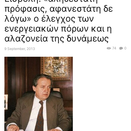
πρόφασις, αφανεστάτη δε
λόγω» ο έλεγχος των
ενεργειακών πόρων και η
αλαζονεία της δυνάμεως
74
0
9 September, 2013