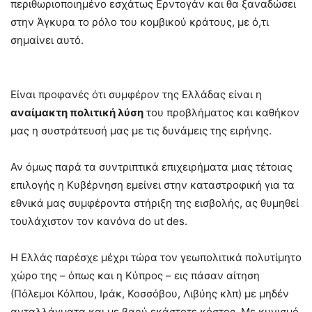
περιθωριοποιημένο εσχάτως Ερντογάν και θα ξαναδώσει
στην Άγκυρα το ρόλο του κομβικού κράτους, με ό,τι
σημαίνει αυτό.
Είναι προφανές ότι συμφέρον της Ελλάδας είναι η
αναίμακτη πολιτική λύση
του προβλήματος και καθήκον
μας η συστράτευσή μας με τις δυνάμεις της ειρήνης.
Αν όμως παρά τα συντριπτικά επιχειρήματα μιας τέτοιας
επιλογής η Κυβέρνηση εμείνει στην καταστροφική για τα
εθνικά μας συμφέροντα στήριξη της εισβολής, ας θυμηθεί
τουλάχιστον τον κανόνα do ut des.
Η Ελλάς παρέσχε μέχρι τώρα τον γεωπολιτικά πολυτίμητο
χώρο της – όπως και η Κύπρος – εις πάσαν αίτηση
(Πόλεμοι Κόλπου, Ιράκ, Κοσσόβου, Λιβύης κλπ) με μηδέν
ανταλλάγματα και με βαρύ εκάστοτε κόστος. Με κυνισμό