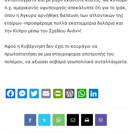
π.χ. αμερικανός υφυπουργός απεκάλυπτε ότι για το Ιράκ,
όπου η Άγκυρα αρνήθηκε διέλευση των ατλαντικών της
εταίρων «προσφέραμε πολλά εκατομμύρια δολάρια και
την Κύπρο μέσω του Σχεδίου Ανάν»!
Αφού η Κυβέρνηση δεν έχει το κουράγιο να
πρωτοστατήσει σε μια σταυροφορία αποτροπής του
πολέμου, να αξιώσει σοβαρά γεωπολιτικά ανταλλάγματα.
Facebook
Messenger
Twitter
Email
PrintFriendly
WordPress
WhatsAp
LinkedI