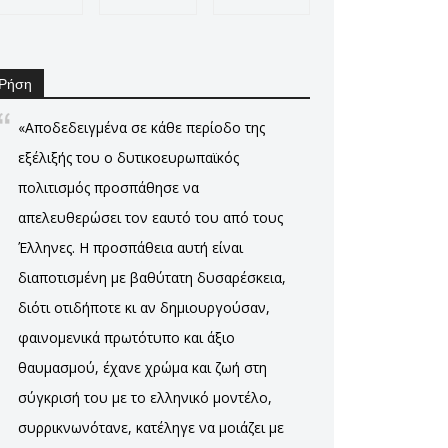
Ρήση
«Αποδεδειγμένα σε κάθε περίοδο της
εξέλιξής του ο δυτικοευρωπαϊκός
πολιτισμός προσπάθησε να
απελευθερώσει τον εαυτό του από τους
Έλληνες. Η προσπάθεια αυτή είναι
διαποτισμένη με βαθύτατη δυσαρέσκεια,
διότι οτιδήποτε κι αν δημιουργούσαν,
φαινομενικά πρωτότυπο και άξιο
θαυμασμού, έχανε χρώμα και ζωή στη
σύγκρισή του με το ελληνικό μοντέλο,
συρρικνωνότανε, κατέληγε να μοιάζει με