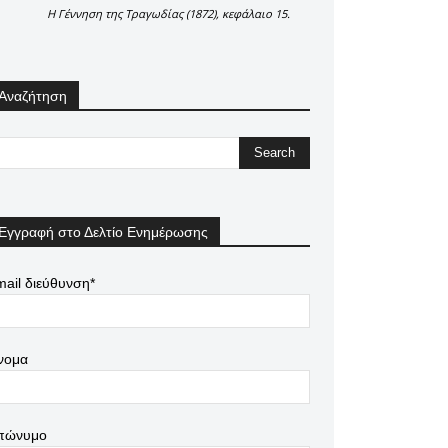
Η Γέννηση της Τραγωδίας (1872), κεφάλαιο 15.
Αναζήτηση
Εγγραφή στο Δελτίο Ενημέρωσης
ail διεύθυνση*
νομα
πώνυμο