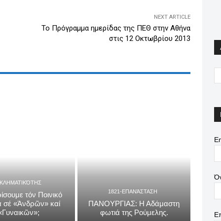
NEXT ARTICLE
Το Πρόγραμμα ημερίδας της ΠΕΘ στην Αθήνα
στις 12 Οκτωβρίου 2013
Em
Ό
ΓΚΛΗΜΑΤΙΚΌΤΗΣ
1821-ΕΠΑΝΆΣΤΑΣΗ
ίσουμε τόν Ποινικό
 σέ «Ἀνδρῶν» καί
ΠΑΝΟΥΡΓΙΑΣ: Η Αδάμαστη
«Γυναικῶν»;
φωτιά της Ρούμελης.
Ε