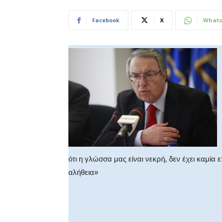
Facebook
X
Whats
ότι η γλώσσα μας είναι νεκρή, δεν έχει καμία 
αλήθεια»