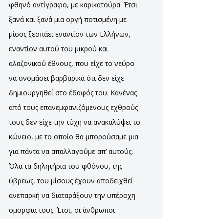
φθηνό αντίγραφο, με καρικατούρα. Έτσι
ξανά και ξανά μια οργή ποτισμένη με
μίσος ξεσπάει εναντίον των Ελλήνων,
εναντίον αυτού του μικρού και
αλαζονικού έθνους, που είχε το νεύρο
να ονομάσει βαρβαρικά ότι δεν είχε
δημιουργηθεί στο έδαφός του. Κανένας
από τους επανεμφανιζόμενους εχθρούς
τους δεν είχε την τύχη να ανακαλύψει το
κώνειο, με το οποίο θα μπορούσαμε μια
για πάντα να απαλλαγούμε απ’ αυτούς.
Όλα τα δηλητήρια του φθόνου, της
ύβρεως, του μίσους έχουν αποδειχθεί
ανεπαρκή να διαταράξουν την υπέροχη
ομορφιά τους. Έτσι, οι άνθρωποι