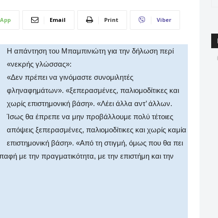
App
Email
Print
Viber
Η απάντηση του Μπαμπινιώτη για την δήλωση περί
«νεκρής γλώσσας»:
«Δεν πρέπει να γινόμαστε συνομιλητές
φληναφημάτων». «ξεπερασμένες, παλιομοδίτικες και
χωρίς επιστημονική βάση». «Λέει άλλα αντ’ άλλων.
Ίσως θα έπρεπε να μην προβάλλουμε πολύ τέτοιες
απόψεις ξεπερασμένες, παλιομοδίτικες και χωρίς καμία
επιστημονική βάση». «Από τη στιγμή, όμως που θα πει
επαφή με την πραγματικότητα, με την επιστήμη και την