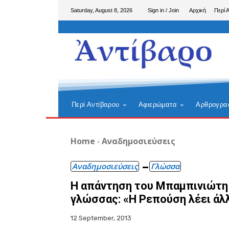
Saturday, August 8, 2026
Sign in / Join
Αρχική
Περί 
Περί Αντίβαρου
Αφιερώματα
Αρθρογρα
Home
Αναδημοσιεύσεις
Αναδημοσιεύσεις
Γλώσσα
Η απάντηση του Μπαμπινιώτη 
γλώσσας: «Η Ρεπούση λέει άλλ
12 September, 2013