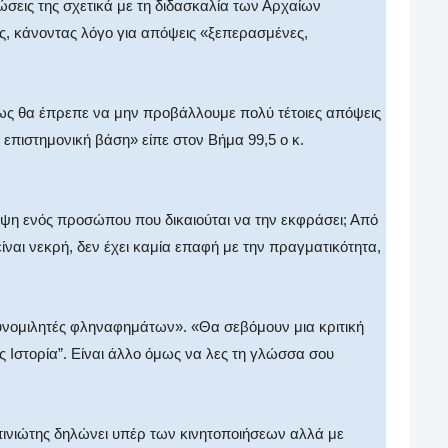
ώσεις της σχετικά με τη διδασκαλία των Αρχαίων
, κάνοντας λόγο για απόψεις «ξεπερασμένες,
σως θα έπρεπε να μην προβάλλουμε πολύ τέτοιες απόψεις
 επιστημονική βάση» είπε στον Βήμα 99,5 ο κ.
ψη ενός προσώπου που δικαιούται να την εκφράσει; Από
είναι νεκρή, δεν έχει καμία επαφή με την πραγματικότητα,
συνομιλητές φληναφημάτων». «Θα σεβόμουν μια κριτική
ς Ιστορία”. Είναι άλλο όμως να λες τη γλώσσα σου
πινιώτης δηλώνει υπέρ των κινητοποιήσεων αλλά με