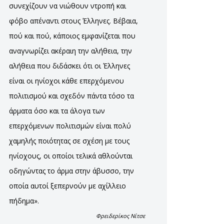
συνεχίζουν να νιώθουν ντροπή και
φόβο απέναντι στους Έλληνες. Βέβαια,
πού και πού, κάποιος εμφανίζεται που
αναγνωρίζει ακέραιη την αλήθεια, την
αλήθεια που διδάσκει ότι οι Έλληνες
είναι οι ηνίοχοι κάθε επερχόμενου
πολιτισμού και σχεδόν πάντα τόσο τα
άρματα όσο και τα άλογα των
επερχόμενων πολιτισμών είναι πολύ
χαμηλής ποιότητας σε σχέση με τους
ηνίοχους, οι οποίοι τελικά αθλούνται
οδηγώντας το άρμα στην άβυσσο, την
οποία αυτοί ξεπερνούν με αχίλλειο
πήδημα».
Φρειδερίκος Νίτσε