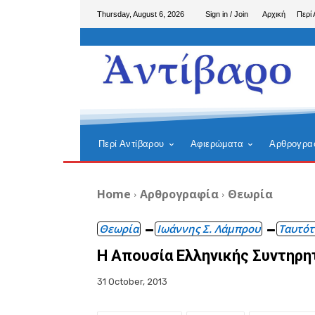
Thursday, August 6, 2026
Sign in / Join
Αρχική
Περί 
Περί Αντίβαρου
Αφιερώματα
Αρθρογρα
Home
Αρθρογραφία
Θεωρία
Θεωρία
Ιωάννης Σ. Λάμπρου
Ταυτότ
Η Απουσία Ελληνικής Συντηρ
31 October, 2013