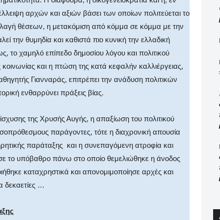
έλλειψη αρχών και αξιών βάσει των οποίων πολιτεύεται το
λαγή θέσεων, η μετακόμιση από κόμμα σε κόμμα με την
ί την θυμηδία και καθιστά πιο κυνική την ελλαδική
ς, το χαμηλό επίπεδο δημοσίου λόγου και πολιτικού
κοινωνίας και η πτώση της κατά κεφαλήν καλλιέργειας,
αθηγητής Γιανναράς, επιτρέπει την ανάδυση πολιτικών
ορική ενθαρρύνει πράξεις βίας.
νίσχυσης της Χρυσής Αυγής, η απαξίωση του πολιτικού
σοπρόθεσμους παράγοντες, τότε η διαχρονική απουσία
ηρητικής παράταξης και η συνεπαγόμενη ατροφία και
ε το υπόβαθρο πάνω στο οποίο θεμελιώθηκε η άνοδος
ιήθηκε καταχρηστικά και απονομιμοποίησε αρχές και
ια δεκαετίες …
αξης