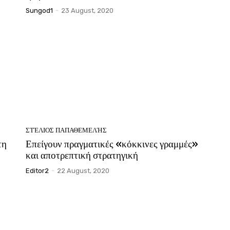
Sungod1
-
23 August, 2020
ΣΤΈΛΙΟΣ ΠΑΠΑΘΕΜΕΛΉΣ
τη
Επείγουν πραγματικές «κόκκινες γραμμές»
και αποτρεπτική στρατηγική
Editor2
-
22 August, 2020