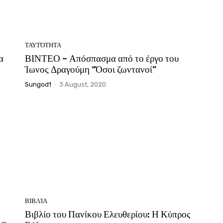
ΤΑΥΤΌΤΗΤΑ
α
ΒΙΝΤΕΟ – Απόσπασμα από το έργο του
Ίωνος Δραγούμη “Όσοι ζωντανοί”
Sungod1
-
3 August, 2020
ΒΙΒΛΊΑ
Βιβλίο του Πανίκου Ελευθερίου: Η Κύπρος