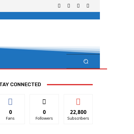
TAY CONNECTED
0
0
22,800
Fans
Followers
Subscribers