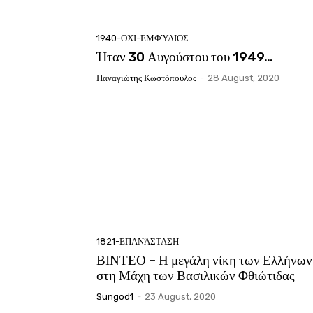
1940-ΟΧΙ-ΕΜΦΎΛΙΟΣ
Ήταν 30 Αυγούστου του 1949…
Παναγιώτης Κωστόπουλος
-
28 August, 2020
1821-ΕΠΑΝΆΣΤΑΣΗ
ΒΙΝΤΕΟ – Η μεγάλη νίκη των Ελλήνων
στη Μάχη των Βασιλικών Φθιώτιδας
Sungod1
-
23 August, 2020