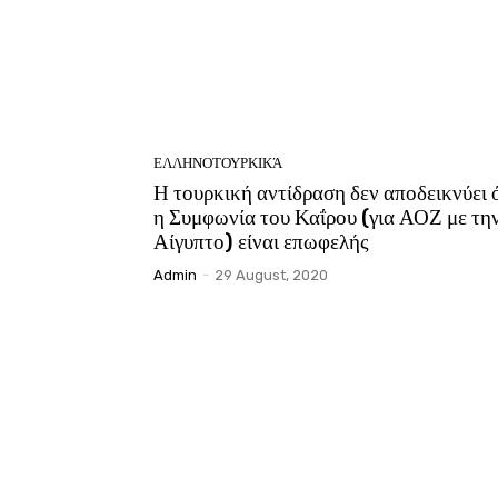
ΕΛΛΗΝΟΤΟΥΡΚΙΚΆ
Η τουρκική αντίδραση δεν αποδεικνύει 
η Συμφωνία του Καΐρου (για ΑΟΖ με τη
Αίγυπτο) είναι επωφελής
Admin
-
29 August, 2020