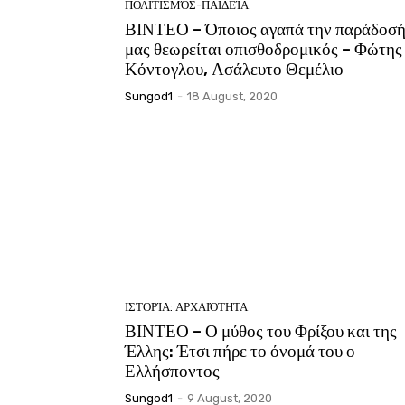
ΠΟΛΙΤΙΣΜΌΣ-ΠΑΙΔΕΊΑ
ΒΙΝΤΕΟ – Όποιος αγαπά την παράδοσ
μας θεωρείται οπισθοδρομικός – Φώτης
Κόντογλου, Ασάλευτο Θεμέλιο
Sungod1
-
18 August, 2020
ΙΣΤΟΡΊΑ: ΑΡΧΑΙΌΤΗΤΑ
ΒΙΝΤΕΟ – Ο μύθος του Φρίξου και της
Έλλης: Έτσι πήρε το όνομά του ο
Ελλήσποντος
Sungod1
-
9 August, 2020