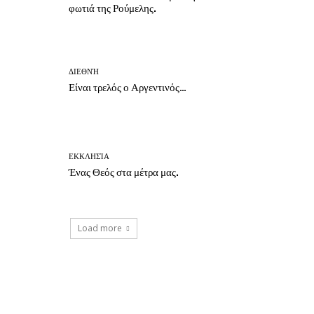
φωτιά της Ρούμελης.
ΔΙΕΘΝΉ
Είναι τρελός ο Αργεντινός…
ΕΚΚΛΗΣΊΑ
Ένας Θεός στα μέτρα μας.
Load more