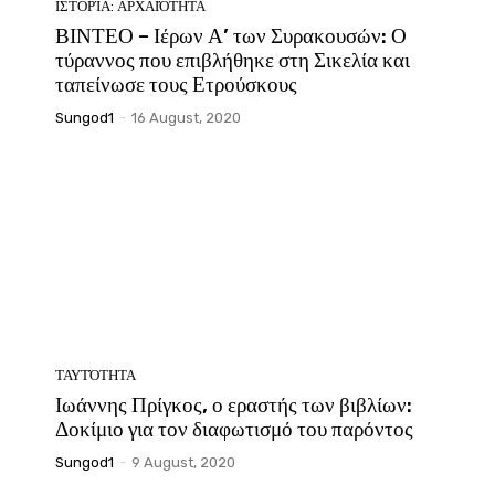
ΙΣΤΟΡΊΑ: ΑΡΧΑΙΌΤΗΤΑ
ή
ΒΙΝΤΕΟ – Ιέρων Α’ των Συρακουσών: Ο
τύραννος που επιβλήθηκε στη Σικελία και
ταπείνωσε τους Ετρούσκους
Sungod1
-
16 August, 2020
ΤΑΥΤΌΤΗΤΑ
Ιωάννης Πρίγκος, ο εραστής των βιβλίων:
Δοκίμιο για τον διαφωτισμό του παρόντος
Sungod1
-
9 August, 2020