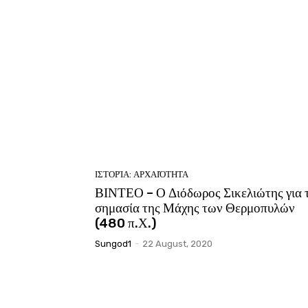
ΙΣΤΟΡΊΑ: ΑΡΧΑΙΌΤΗΤΑ
ΒΙΝΤΕΟ – Ο Διόδωρος Σικελιώτης για 
σημασία της Μάχης των Θερμοπυλών
(480 π.Χ.)
Sungod1
-
22 August, 2020