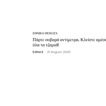
ΕΘΝΙΚΆ ΘΈΜΑΤΑ
Πάρτε σοβαρά αντίμετρα. Κλείστε αμέσ
όλα τα τζαμιά!
Editor2
-
21 August, 2020