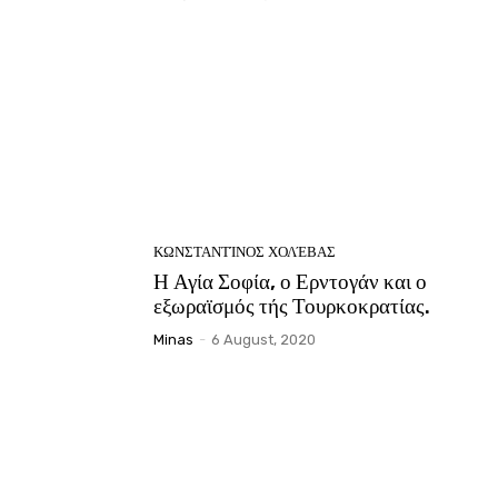
ΚΩΝΣΤΑΝΤΊΝΟΣ ΧΟΛΈΒΑΣ
Η Αγία Σοφία, ο Ερντογάν και ο
εξωραϊσμός τής Τουρκοκρατίας.
Minas
-
6 August, 2020