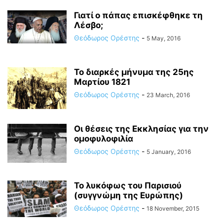
Γιατί ο πάπας επισκέφθηκε τη
Λέσβο;
Θεόδωρος Ορέστης
-
5 May, 2016
To διαρκές μήνυμα της 25ης
Μαρτίου 1821
Θεόδωρος Ορέστης
-
23 March, 2016
Οι θέσεις της Εκκλησίας για την
ομοφυλοφιλία
Θεόδωρος Ορέστης
-
5 January, 2016
Το λυκόφως του Παρισιού
(συγγνώμη της Ευρώπης)
Θεόδωρος Ορέστης
-
18 November, 2015