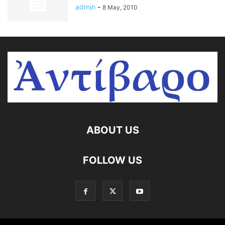
admin
-
8 May, 2010
ABOUT US
FOLLOW US