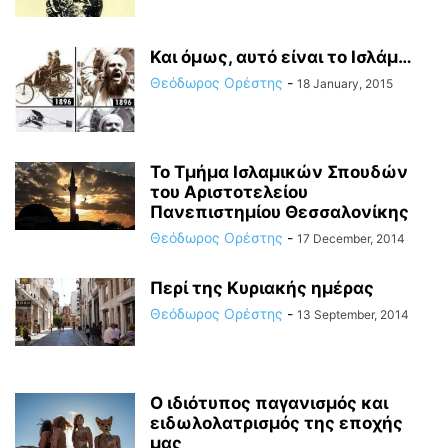
Και όμως, αυτό είναι το Ισλάμ…
Θεόδωρος Ορέστης
-
18 January, 2015
Το Τμήμα Ισλαμικών Σπουδών
του Αριστοτελείου
Πανεπιστημίου Θεσσαλονίκης
Θεόδωρος Ορέστης
-
17 December, 2014
Περί της Κυριακής ημέρας
Θεόδωρος Ορέστης
-
13 September, 2014
Ο ιδιότυπος παγανισμός και
ειδωλολατρισμός της εποχής
μας