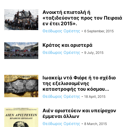
Ανοικτή επιστολή ή
«ταξιδεύοντας προς τον Πειραιά
εν έτει 2015».
Θεόδωρος Ορέστης
-
6 September, 2015
Kράτος και αριστερά
Θεόδωρος Ορέστης
-
9 July, 2015
Ιωακείμ ντά Φιόρε ή το σχέδιο
της εξελισσομένης
καταστροφής του κόσμου...
Θεόδωρος Ορέστης
-
18 April, 2015
Αιέν αριστεύειν και υπείροχον
έμμεναι άλλων
Θεόδωρος Ορέστης
-
8 March, 2015