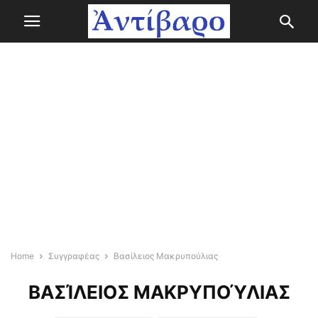
Home
Συγγραφέας
Βασίλειος Μακρυπούλιας
ΒΑΣΊΛΕΙΟΣ ΜΑΚΡΥΠΟΎΛΙΑΣ