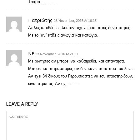
Τραμπ………….
Πατριώτης
23 November, 2016 At 16:15
Απλές υποθέσεις, λοιπόν, όχι χειροπιαστές δυνατότητες.
Με το “αν” κτίζεις ανώγια και κατώγια.
NF
23 November, 2016 At 21:31
Με ρωτησες αν μπορει να καθαιρεθει, και απαντησα.
Μπορει και παραμπορει, αν δεν κανει αυτα που του λενε.
Αν εχει 34 δικους του Γερουσιαστες να τον υποστηριξουν,
ειναι ατρωτος. Αν οχι……….
LEAVE A REPLY