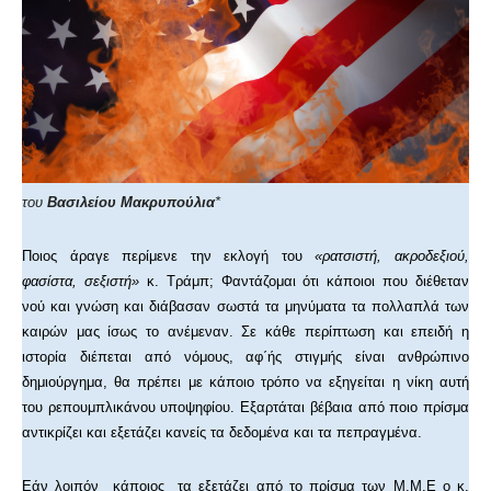
του
Βασιλείου
Μακρυπούλια
*
Ποιος άραγε περίμενε την εκλογή του
«ρατσιστή, ακροδεξιού,
φασίστα, σεξιστή»
κ. Τράμπ; Φαντάζομαι ότι κάποιοι που διέθεταν
νού και γνώση και διάβασαν σωστά τα μηνύματα τα πολλαπλά των
καιρών μας ίσως το ανέμεναν. Σε κάθε περίπτωση και επειδή η
ιστορία διέπεται από νόμους, αφ΄ής στιγμής είναι ανθρώπινο
δημιούργημα, θα πρέπει με κάποιο τρόπο να εξηγείται η νίκη αυτή
του ρεπουμπλικάνου υποψηφίου. Εξαρτάται βέβαια από ποιο πρίσμα
αντικρίζει και εξετάζει κανείς τα δεδομένα και τα πεπραγμένα.
Εάν λοιπόν κάποιος τα εξετάζει από το πρίσμα των Μ.Μ.Ε ο κ.