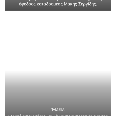
έφεδρος καταδρομέας Μάκης Σεργίδης.
ΠΑΙΔΕΊΑ