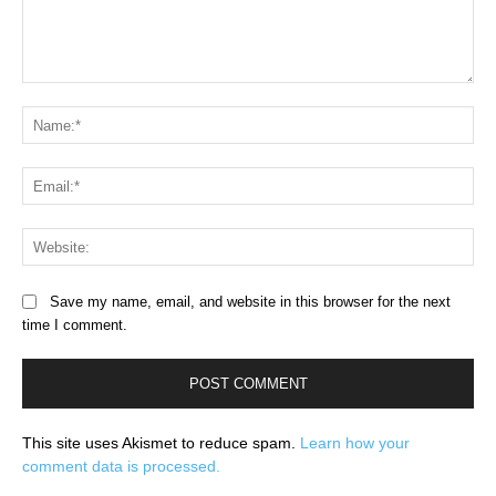
Comment:
Na
Ema
Web
Save my name, email, and website in this browser for the next
time I comment.
This site uses Akismet to reduce spam.
Learn how your
comment data is processed.