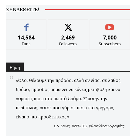
ΣΥΝΔΕΘΕΊΤΕ!
14,584
2,469
7,000
Fans
Followers
Subscribers
Ρήση
«Όλοι θέλουμε την πρόοδο, αλλά αν είσαι σε λάθος
δρόμο, πρόοδος σημαίνει να κάνεις μεταβολή και να
γυρίσεις πίσω στο σωστό δρόμο. Σ’ αυτήν την
περίπτωση, αυτός που γύρισε πίσω πιο γρήγορα,
είναι ο πιο προοδευτικός.»
C.S. Lewis, 1898-1963, Ιρλανδός συγγραφέας