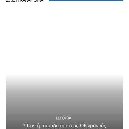
ΣΧΕΤΙΚΆ ΆΡΘΡΑ
ΙΣΤΟΡΊΑ
Ὅταν ἡ παράδοση στούς Ὀθωμανούς