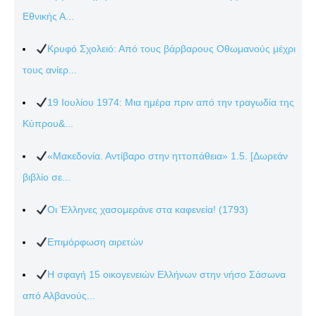
Εθνικής Α...
Κρυφό Σχολειό: Από τους βάρβαρους Οθωμανούς μέχρι
τους ανίερ...
19 Ιουλίου 1974: Μια ημέρα πριν από την τραγωδία της
Κύπρου&...
«Μακεδονία. Αντίβαρο στην ηττοπάθεια» 1.5. [Δωρεάν
βιβλίο σε...
Οι Έλληνες χασομεράνε στα καφενεία! (1793)
Επιμόρφωση αιρετών
Η σφαγή 15 οικογενειών Ελλήνων στην νήσο Σάσωνα
από Αλβανούς...