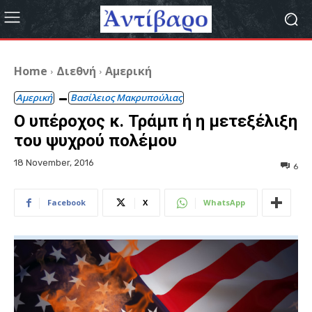
Home
Διεθνή
Αμερική
Αμερική
Βασίλειος Μακρυπούλιας
Ο υπέροχος κ. Τράμπ ή η μετεξέλιξη
του ψυχρού πολέμου
18 November, 2016
6
Facebook
X
WhatsApp