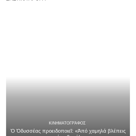
ΚΙΝΗΜΑΤΟΓΡΆΦΟΣ
Ὁ Ὀδυσσέας προειδοποιεῖ: «Ἀπό χαμηλά βλέπεις