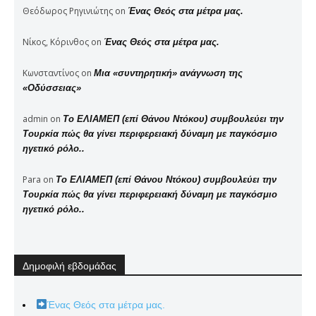
Θεόδωρος Ρηγινιώτης
on
Ένας Θεός στα μέτρα μας.
Νίκος, Κόρινθος
on
Ένας Θεός στα μέτρα μας.
Κωνσταντίνος
on
Μια «συντηρητική» ανάγνωση της
«Οδύσσειας»
admin
on
Το ΕΛΙΑΜΕΠ (επί Θάνου Ντόκου) συμβουλεύει την
Τουρκία πώς θα γίνει περιφερειακή δύναμη με παγκόσμιο
ηγετικό ρόλο..
Para
on
Το ΕΛΙΑΜΕΠ (επί Θάνου Ντόκου) συμβουλεύει την
Τουρκία πώς θα γίνει περιφερειακή δύναμη με παγκόσμιο
ηγετικό ρόλο..
Δημοφιλή εβδομάδας
Ένας Θεός στα μέτρα μας.