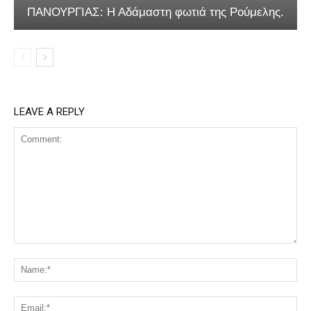
ΠΑΝΟΥΡΓΙΑΣ: Η Αδάμαστη φωτιά της Ρούμελης.
LEAVE A REPLY
Comment:
Na
Ema