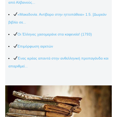
από Αλβανούς...
«Μακεδονία. Αντίβαρο στην ηττοπάθεια» 1.5. [Δωρεάν
βιβλίο σε...
Οι Έλληνες χασομεράνε στα καφενεία! (1793)
Επιμόρφωση αιρετών
Ένας ιερέας απαντά στην ανθελληνική προπαγάνδα και
απαριθμεί...