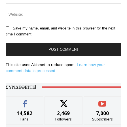
Web
Save my name, email, and website in this browser for the next
time I comment.
This site uses Akismet to reduce spam.
Learn how your
comment data is processed.
ΣΥΝΔΕΘΕΊΤΕ!
14,582
2,469
7,000
Fans
Followers
Subscribers