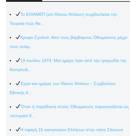
Το ΕΛΙΑΜΕΠ (επί Θάνου Ντόκου) συμβουλεύει την
Τουρκία πώς θα...
Κρυφό Σχολειό: Από τους βάρβαρους Οθωμανούς μέχρι
τους ανίερ...
19 Ιουλίου 1974: Μια ημέρα πριν από την τραγωδία της
Κύπρου&...
Έργα και ημέρες του Θάνου Ντόκου – Συμβούλου
Εθνικής Α...
Ὅταν ἡ παράδοση στούς Ὀθωμανούς παρουσιάζεται ὡς
«ἱστορικό δ...
Η σφαγή 15 οικογενειών Ελλήνων στην νήσο Σάσωνα