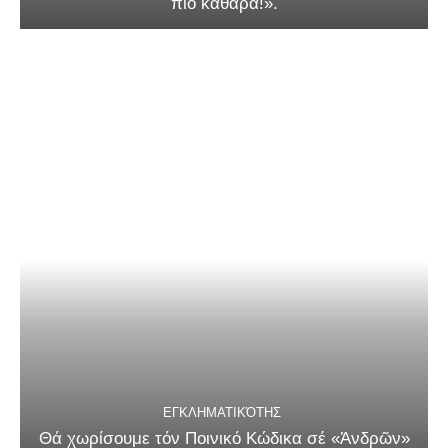
πιό καθαρά!».
ΕΓΚΛΗΜΑΤΙΚΌΤΗΣ
Θά χωρίσουμε τόν Ποινικό Κώδικα σέ «Ἀνδρῶν»