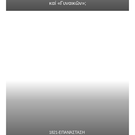
καί «Γυναικῶν»;
1821-ΕΠΑΝΆΣΤΑΣΗ