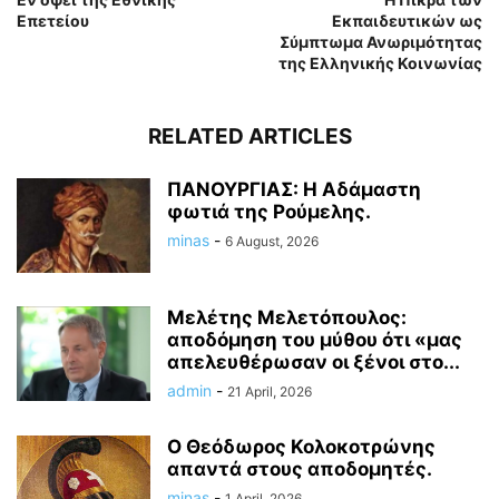
Επετείου
Εκπαιδευτικών ως
Σύμπτωμα Ανωριμότητας
της Ελληνικής Κοινωνίας
RELATED ARTICLES
ΠΑΝΟΥΡΓΙΑΣ: Η Αδάμαστη
φωτιά της Ρούμελης.
minas
-
6 August, 2026
Μελέτης Μελετόπουλος:
αποδόμηση του μύθου ότι «μας
απελευθέρωσαν οι ξένοι στο...
admin
-
21 April, 2026
Ο Θεόδωρος Κολοκοτρώνης
απαντά στους αποδομητές.
minas
-
1 April, 2026