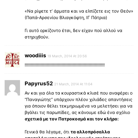
«Να ρίψετε τ’ άρματα και να ελπίζετε εις τον Θεόν»
(Παπά-Αρσενίου Βλιαγκόφτη, ΙΓ Πάτρια)
Γι αυτό ορκίζοντο έτσι, δεν είχαν πού αλλού να
στηριχθούν.
woodiiis
19 March, 2014 At 20:56
!!!!!!!!!!!!!!!!!!!!!!!!!!!!!!!!!!!!!!!!!!!!!!!!!!!!!!!!!!!!!!!!!
Papyrus52
21 March, 2014 At 11:04
Αν και για όλα τα κουραστικά κλισέ που αναφέρει ο
“Παναγιώτης” υπάρχουν πλέον χιλιάδες απαντήσεις
για όποιον θέλει τεκμηριωμένα να μελετήσει για να
βγάλει τις παρωπίδες, ας κάνουμε εδώ ένα σχόλιο
σχετικά με τον Πατροκοσμά και τον κλήρο:
Γενικά θα λέγαμε, ότι
τα αλλοπρόσαλλα