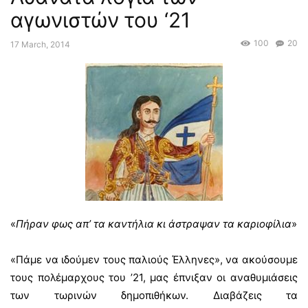
αγωνιστών του ‘21
100
20
17 March, 2014
«
Πήραν φως απ’ τα καντήλια κι άστραψαν τα καριοφίλια
»
«Πάμε να ιδούμεν τους παλιούς Έλληνες», να ακούσουμε
τους πολέμαρχους του ’21, μας έπνιξαν οι αναθυμιάσεις
των τωρινών δημοπιθήκων. Διαβάζεις τα