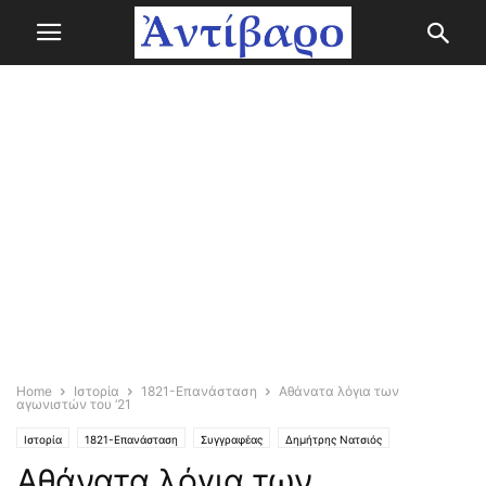
Home
Ιστορία
1821-Επανάσταση
Αθάνατα λόγια των
αγωνιστών του ‘21
Ιστορία
1821-Επανάσταση
Συγγραφέας
Δημήτρης Νατσιός
Αθάνατα λόγια των