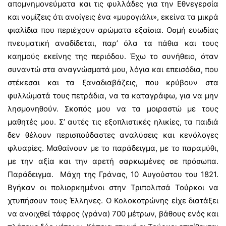
απομνημονεύματα και τις φυλλάδες για την Εθνεγερσία
και νομίζεις ότι ανοίγεις ένα «μυρογιάλι», εκείνα τα μικρά
φιαλίδια που περιέχουν αρώματα εξαίσια. Οσμή ευωδίας
πνευματική αναδίδεται, παρ’ όλα τα πάθια και τους
καημούς εκείνης της περιόδου. Έχω το συνήθειο, όταν
συναντώ στα αναγνώσματά μου, λόγια και επεισόδια, που
στέκεσαι και τα ξαναδιαβάζεις, που κρύβουν στα
φυλλώματά τους πετράδια, να τα καταγράφω, για να μην
λησμονηθούν. Σκοπός μου να τα μοιραστώ με τους
μαθητές μου. Σ’ αυτές τις εξοπλιστικές ηλικίες, τα παιδιά
δεν θέλουν περισπούδαστες αναλύσεις και κενόλογες
φλυαρίες. Μαθαίνουν με το παράδειγμα, με το παραμύθι,
με την αξία και την αρετή σαρκωμένες σε πρόσωπα.
Παράδειγμα. Μάχη της Γράνας, 10 Αυγούστου του 1821.
Βγήκαν οι πολιορκημένοι στην Τριπολιτσά Τούρκοι να
χτυπήσουν τους Έλληνες. Ο Κολοκοτρώνης είχε διατάξει
να ανοιχθεί τάφρος (γράνα) 700 μέτρων, βάθους ενός και