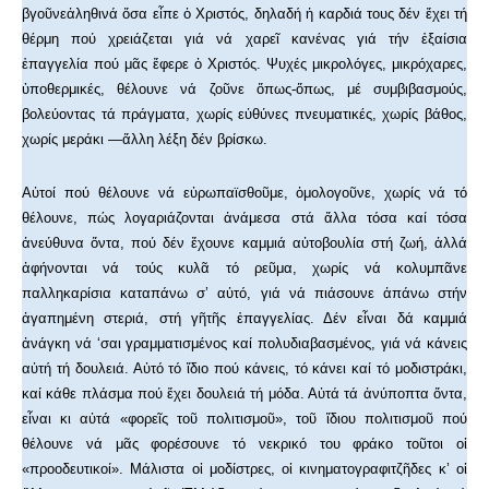
βγοῦνεἀληθινά ὅσα εἶπε ὁ Χριστός, δηλαδή ἡ καρδιά τους δέν ἔχει τή
θέρμη πού χρειάζεται γιά νά χαρεῖ κανένας γιά τήν ἐξαίσια
ἐπαγγελία πού μᾶς ἔφερε ὁ Χριστός. Ψυχές μικρολόγες, μικρόχαρες,
ὑποθερμικές, θέλουνε νά ζοῦνε ὅπως-ὅπως, μέ συμβιβασμούς,
βολεύοντας τά πράγματα, χωρίς εὐθύνες πνευματικές, χωρίς βάθος,
χωρίς μεράκι —ἄλλη λέξη δέν βρίσκω.
Αὐτοί πού θέλουνε νά εὐρωπαϊσθοῦμε, ὁμολογοῦνε, χωρίς νά τό
θέλουνε, πώς λογαριάζονται ἀνάμεσα στά ἄλλα τόσα καί τόσα
ἀνεύθυνα ὄντα, πού δέν ἔχουνε καμμιά αὐτοβουλία στή ζωή, ἀλλά
ἀφήνονται νά τούς κυλᾶ τό ρεῦμα, χωρίς νά κολυμπᾶνε
παλληκαρίσια καταπάνω σ’ αὐτό, γιά νά πιάσουνε ἀπάνω στήν
ἀγαπημένη στεριά, στή γῆτῆς ἐπαγγελίας. Δέν εἶναι δά καμμιά
ἀνάγκη νά ‘σαι γραμματισμένος καί πολυδιαβασμένος, γιά νά κάνεις
αὐτή τή δουλειά. Αὐτό τό ἴδιο πού κάνεις, τό κάνει καί τό μοδιστράκι,
καί κάθε πλάσμα πού ἔχει δουλειά τή μόδα. Αὐτά τά ἀνύποπτα ὄντα,
εἶναι κι αὐτά «φορεῖς τοῦ πολιτισμοῦ», τοῦ ἴδιου πολιτισμοῦ πού
θέλουνε νά μᾶς φορέσουνε τό νεκρικό του φράκο τοῦτοι οἱ
«προοδευτικοί». Μάλιστα οἱ μοδίστρες, οἱ κινηματογραφιτζῆδες κ’ οἱ