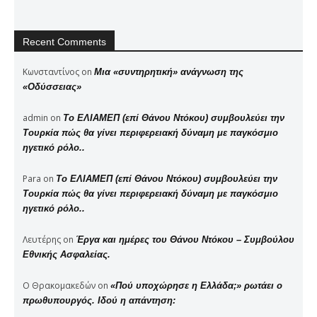
Recent Comments
Κωνσταντίνος
on
Μια «συντηρητική» ανάγνωση της
«Οδύσσειας»
admin
on
Το ΕΛΙΑΜΕΠ (επί Θάνου Ντόκου) συμβουλεύει την
Τουρκία πώς θα γίνει περιφερειακή δύναμη με παγκόσμιο
ηγετικό ρόλο..
Para
on
Το ΕΛΙΑΜΕΠ (επί Θάνου Ντόκου) συμβουλεύει την
Τουρκία πώς θα γίνει περιφερειακή δύναμη με παγκόσμιο
ηγετικό ρόλο..
Λευτέρης
on
Έργα και ημέρες του Θάνου Ντόκου – Συμβούλου
Εθνικής Ασφαλείας.
Ο Θρακομακεδών
on
«Πού υποχώρησε η Ελλάδα;» ρωτάει ο
πρωθυπουργός. Ιδού η απάντηση: