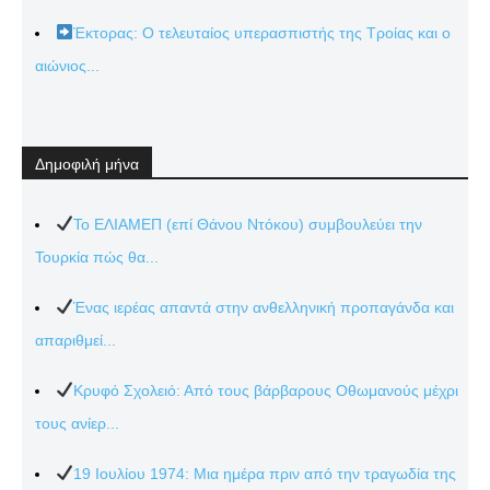
Έκτορας: Ο τελευταίος υπερασπιστής της Τροίας και ο
αιώνιος...
Δημοφιλή μήνα
Το ΕΛΙΑΜΕΠ (επί Θάνου Ντόκου) συμβουλεύει την
Τουρκία πώς θα...
Ένας ιερέας απαντά στην ανθελληνική προπαγάνδα και
απαριθμεί...
Κρυφό Σχολειό: Από τους βάρβαρους Οθωμανούς μέχρι
τους ανίερ...
19 Ιουλίου 1974: Μια ημέρα πριν από την τραγωδία της