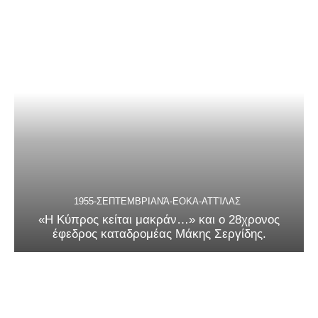
1955-ΣΕΠΤΕΜΒΡΙΑΝΆ-ΕΟΚΑ-ΑΤΤΊΛΑΣ
«Η Κύπρος κείται μακράν…» και ο 28χρονος
έφεδρος καταδρομέας Μάκης Σεργίδης.