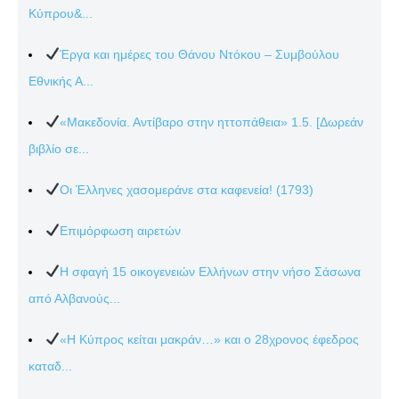
Κύπρου&...
Έργα και ημέρες του Θάνου Ντόκου – Συμβούλου
Εθνικής Α...
«Μακεδονία. Αντίβαρο στην ηττοπάθεια» 1.5. [Δωρεάν
βιβλίο σε...
Οι Έλληνες χασομεράνε στα καφενεία! (1793)
Επιμόρφωση αιρετών
Η σφαγή 15 οικογενειών Ελλήνων στην νήσο Σάσωνα
από Αλβανούς...
«Η Κύπρος κείται μακράν…» και ο 28χρονος έφεδρος
καταδ...