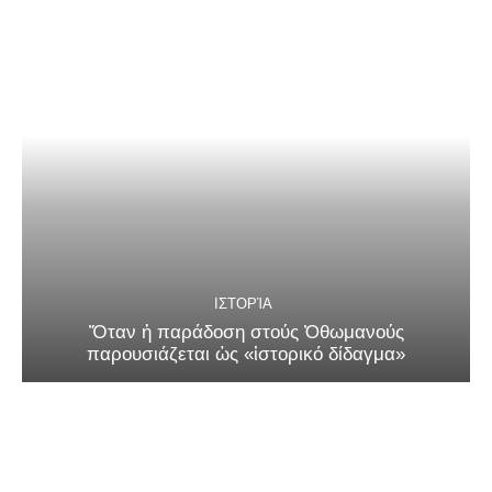
ΙΣΤΟΡΊΑ
Ὅταν ἡ παράδοση στούς Ὀθωμανούς
παρουσιάζεται ὡς «ἱστορικό δίδαγμα»