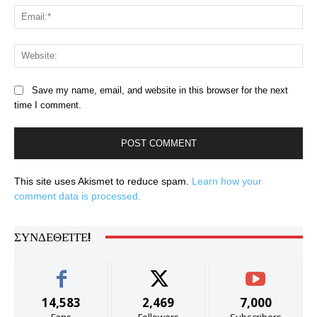
Ema
Web
Save my name, email, and website in this browser for the next
time I comment.
This site uses Akismet to reduce spam.
Learn how your
comment data is processed.
ΣΥΝΔΕΘΕΊΤΕ!
14,583
2,469
7,000
Fans
Followers
Subscribers