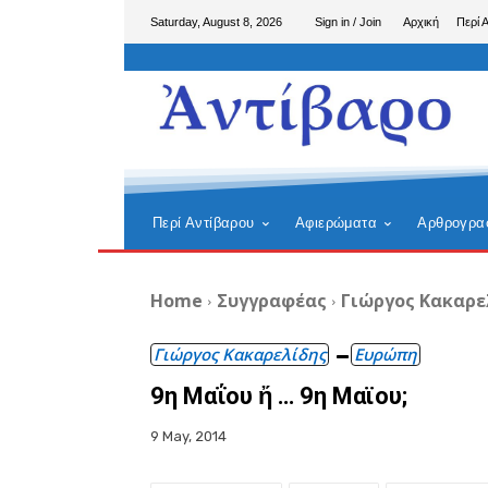
Saturday, August 8, 2026
Sign in / Join
Αρχική
Περί 
Περί Αντίβαρου
Αφιερώματα
Αρθρογρα
Home
Συγγραφέας
Γιώργος Κακαρε
Γιώργος Κακαρελίδης
Ευρώπη
9η Μαΐου ἤ … 9η Μαϊου;
9 May, 2014