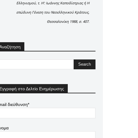
Ελληνισμού, τ. Η’: Ιωάννης Καποδίστριας ή Η
επώδυνη Γένεση του Νεοελληνικού Κράτους,
Θεσσαλονίκη 1988, σ. 407.
Αναζήτηση
Εγγραφή στο Δελτίο Ενημέρωσης
ail διεύθυνση*
νομα