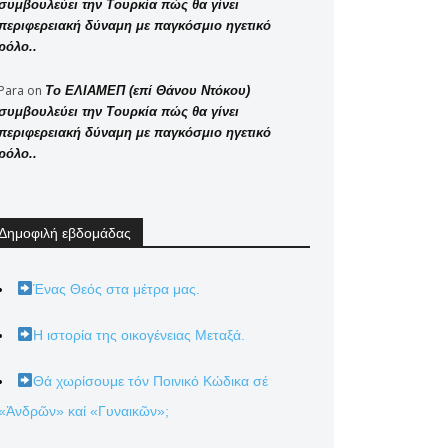
συμβουλεύει την Τουρκία πώς θα γίνει
περιφερειακή δύναμη με παγκόσμιο ηγετικό
ρόλο..
Para
on
Το ΕΛΙΑΜΕΠ (επί Θάνου Ντόκου)
συμβουλεύει την Τουρκία πώς θα γίνει
περιφερειακή δύναμη με παγκόσμιο ηγετικό
ρόλο..
Δημοφιλή εβδομάδας
Ένας Θεός στα μέτρα μας.
Η ιστορία της οικογένειας Μεταξά.
Θά χωρίσουμε τόν Ποινικό Κώδικα σέ
«Ἀνδρῶν» καί «Γυναικῶν»;