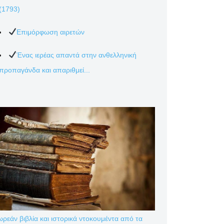
(1793)
Επιμόρφωση αιρετών
Ένας ιερέας απαντά στην ανθελληνική
προπαγάνδα και απαριθμεί...
ρεάν βιβλία και ιστορικά ντοκουμέντα από τα