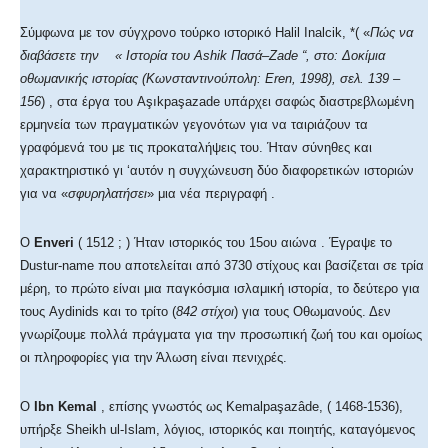
Σύμφωνα με τον σύγχρονο τούρκο ιστορικό Halil Inalcik, *( «
Πώς να
διαβάσετε την « Ιστορία του Ashik Πασά
–
Zade “, στο: Δοκίμια
οθωμανικής ιστορίας (Κωνσταντινούπολη: Eren, 1998), σελ. 139
–
156
) , στα έργα του Aşıkpaşazade υπάρχει σαφώς διαστρεβλωμένη
ερμηνεία των πραγματικών γεγονότων για να ταιριάζουν τα
γραφόμενά του με τις προκαταλήψεις του. Ήταν σύνηθες και
χαρακτηριστικό γι ‘αυτόν η συγχώνευση δύο διαφορετικών ιστοριών
για να «
σφυρηλατήσει
» μια νέα περιγραφή .
Ο
Enveri
( 1512 ; ) Ήταν ιστορικός του 15ου αιώνα . Έγραψε το
Dustur-name που αποτελείται από 3730 στίχους και βασίζεται σε τρία
μέρη, το πρώτο είναι μια παγκόσμια ισλαμική ιστορία, το δεύτερο για
τους Aydinids και το τρίτο (
842 στίχοι
) για τους Οθωμανούς. Δεν
γνωρίζουμε πολλά πράγματα για την προσωπική ζωή του και ομοίως
οι πληροφορίες για την Άλωση είναι πενιχρές.
Ο
Ibn Κemal
, επίσης γνωστός ως Kemalpaşazâde, ( 1468-1536),
υπήρξε Sheikh ul-Islam, λόγιος, ιστορικός και ποιητής, καταγόμενος