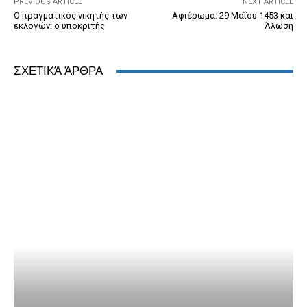
PREVIOUS ARTICLE
NEXT ARTICLE
Ο πραγματικός νικητής των
Αφιέρωμα: 29 Μαΐου 1453 και
εκλογών: ο υποκριτής
Άλωση
ΣΧΕΤΙΚΆ ΆΡΘΡΑ