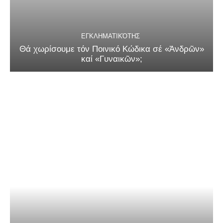
ΕΓΚΛΗΜΑΤΙΚΌΤΗΣ
Θά χωρίσουμε τόν Ποινικό Κώδικα σέ «Ἀνδρῶν»
καί «Γυναικῶν»;