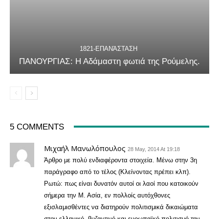
1821-ΕΠΑΝΆΣΤΑΣΗ
ΠΑΝΟΥΡΓΙΑΣ: Η Αδάμαστη φωτιά της Ρούμελης.
5 COMMENTS
Μιχαήλ Μανωλόπουλος
28 May, 2014 At 19:18
Άρθρο με πολύ ενδιαφέροντα στοιχεία. Μένω στην 3η
παράγραφο από το τέλος (Κλείνοντας πρέπει κλπ).
Ρωτώ: πως είναι δυνατόν αυτοί οι λαοί που κατοικούν
σήμερα την Μ. Ασία, εν πολλοίς αυτόχθονες
εξισλαμισθέντες να διατηρούν πολιτισμικά δικαιώματα
στον ελληνικό, βυζαντινό και ευρωπαϊκό πολιτισμό την