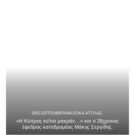
1955-ΣΕΠΤΕΜΒΡΙΑΝΆ-ΕΟΚΑ-ΑΤΤΊΛΑΣ
«Η Κύπρος κείται μακράν…» και ο 28χρονος
έφεδρος καταδρομέας Μάκης Σεργίδης.