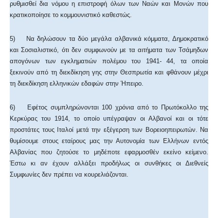
ρυθμισθεί δια νόμου η επιστροφή όλων των Ναών και Μονών που
κρατικοποίησε το κομμουνιστικό καθεστώς.
5) Να δηλώσουν τα δύο μεγάλα αλβανικά κόμματα, Δημοκρατικό
και Σοσιαλιστικό, ότι δεν συμφωνούν με τα αιτήματα των Τσάμηδων
απογόνων των εγκληματιών πολέμου του 1941- 44, τα οποία
ξεκινούν από τη διεκδίκηση γης στην Θεσπρωτία και φθάνουν μέχρι
τη διεκδίκηση ελληνικών εδαφών στην Ήπειρο.
6) Εφέτος συμπληρώνονται 100 χρόνια από το Πρωτόκολλο της
Κερκύρας του 1914, το οποίο υπέγραψαν οι Αλβανοί και οι τότε
προστάτες τους Ιταλοί μετά την εξέγερση των Βορειοηπειρωτών. Να
θυμίσουμε στους εταίρους μας την Αυτονομία των Ελλήνων εντός
Αλβανίας που ζητούσε το μηδέποτε εφαρμοσθέν εκείνο κείμενο.
Έστω κι αν έχουν αλλάξει προδήλως οι συνθήκες οι Διεθνείς
Συμφωνίες δεν πρέπει να κουρελιάζονται.