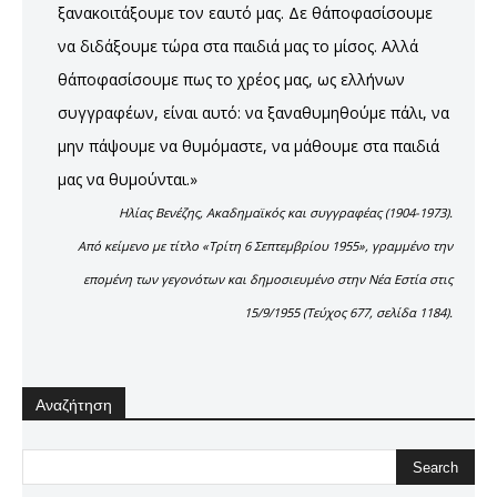
ξανακοιτάξουμε τον εαυτό μας. Δε θ΄αποφασίσουμε
να διδάξουμε τώρα στα παιδιά μας το μίσος. Αλλά
θ΄αποφασίσουμε πως το χρέος μας, ως ελλήνων
συγγραφέων, είναι αυτό: να ξαναθυμηθούμε πάλι, να
μην πάψουμε να θυμόμαστε, να μάθουμε στα παιδιά
μας να θυμούνται.»
Ηλίας Βενέζης, Ακαδημαϊκός και συγγραφέας (1904-1973).
Από κείμενο με τίτλο «Τρίτη 6 Σεπτεμβρίου 1955», γραμμένο την
επομένη των γεγονότων και δημοσιευμένο στην Νέα Εστία στις
15/9/1955 (Τεύχος 677, σελίδα 1184).
Αναζήτηση