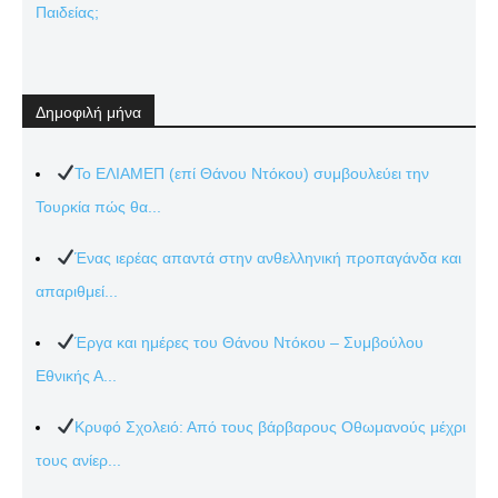
Παιδείας;
Δημοφιλή μήνα
Το ΕΛΙΑΜΕΠ (επί Θάνου Ντόκου) συμβουλεύει την
Τουρκία πώς θα...
Ένας ιερέας απαντά στην ανθελληνική προπαγάνδα και
απαριθμεί...
Έργα και ημέρες του Θάνου Ντόκου – Συμβούλου
Εθνικής Α...
Κρυφό Σχολειό: Από τους βάρβαρους Οθωμανούς μέχρι
τους ανίερ...