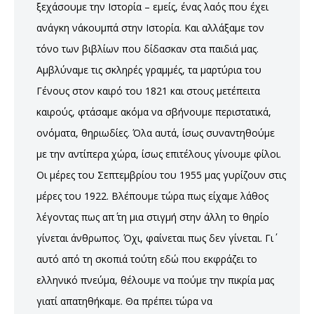
ξεχάσουμε την Ιστορία – εμείς, ένας λαός που έχει
ανάγκη ν΄ακουμπά στην Ιστορία. Και αλλάξαμε τον
τόνο των βιβλίων που δίδασκαν στα παιδιά μας.
Αμβλύναμε τις σκληρές γραμμές, τα μαρτύρια του
Γένους στον καιρό του 1821 και στους μετέπειτα
καιρούς, φτάσαμε ακόμα να σβήνουμε περιστατικά,
ονόματα, θηριωδίες. Όλα αυτά, ίσως συναντηθούμε
με την αντίπερα χώρα, ίσως επιτέλους γίνουμε φίλοι.
Οι μέρες του Σεπτεμβρίου του 1955 μας γυρίζουν στις
μέρες του 1922. Βλέπουμε τώρα πως είχαμε λάθος
λέγοντας πως απ΄ τη μια στιγμή στην άλλη το θηρίο
γίνεται άνθρωπος. Όχι, φαίνεται πως δεν γίνεται. Γι΄
αυτό από τη σκοπιά τούτη εδώ που εκφράζει το
ελληνικό πνεύμα, θέλουμε να πούμε την πικρία μας
γιατί απατηθήκαμε. Θα πρέπει τώρα να