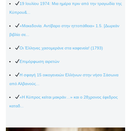
19 Ιουλίου 1974: Μια ημέρα πριν από την τραγωδία της
Κύπρου&...
«Μακεδονία. Αντίβαρο στην ηττοπάθεια» 1.5. [Δωρεάν
βιβλίο σε...
Οι Έλληνες χασομεράνε στα καφενεία! (1793)
Επιμόρφωση αιρετών
Η σφαγή 15 οικογενειών Ελλήνων στην νήσο Σάσωνα
από Αλβανούς...
«Η Κύπρος κείται μακράν…» και ο 28χρονος έφεδρος
καταδ...