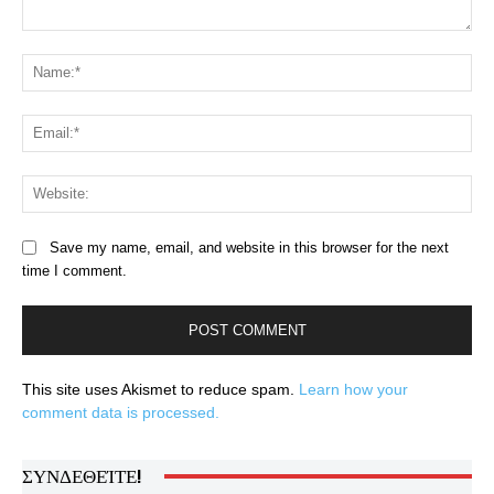
Comment:
Na
Ema
Web
Save my name, email, and website in this browser for the next
time I comment.
This site uses Akismet to reduce spam.
Learn how your
comment data is processed.
ΣΥΝΔΕΘΕΊΤΕ!