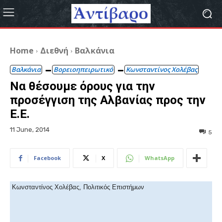
Home
Διεθνή
Βαλκάνια
Βαλκάνια
Βορειοηπειρωτικό
Κωνσταντίνος Χολέβας
Να θέσουμε όρους για την
προσέγγιση της Αλβανίας προς την
Ε.Ε.
11 June, 2014
5
Facebook
X
WhatsApp
Κωνσταντίνος Χολέβας, Πολιτικός Επιστήμων