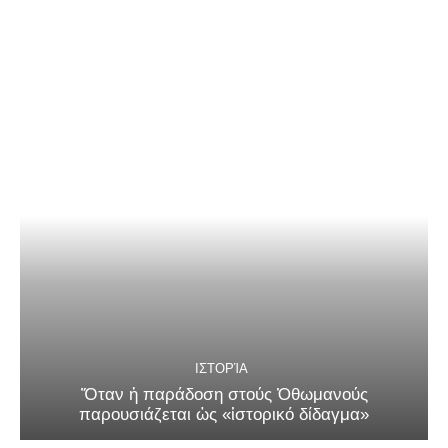
ΙΣΤΟΡΊΑ
Ὅταν ἡ παράδοση στούς Ὀθωμανούς
παρουσιάζεται ὡς «ἱστορικό δίδαγμα»