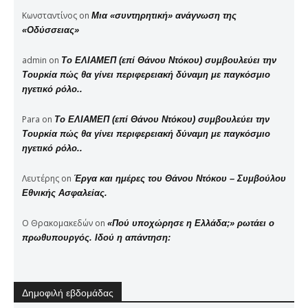
Κωνσταντίνος
on
Μια «συντηρητική» ανάγνωση της
«Οδύσσειας»
admin
on
Το ΕΛΙΑΜΕΠ (επί Θάνου Ντόκου) συμβουλεύει την
Τουρκία πώς θα γίνει περιφερειακή δύναμη με παγκόσμιο
ηγετικό ρόλο..
Para
on
Το ΕΛΙΑΜΕΠ (επί Θάνου Ντόκου) συμβουλεύει την
Τουρκία πώς θα γίνει περιφερειακή δύναμη με παγκόσμιο
ηγετικό ρόλο..
Λευτέρης
on
Έργα και ημέρες του Θάνου Ντόκου – Συμβούλου
Εθνικής Ασφαλείας.
Ο Θρακομακεδών
on
«Πού υποχώρησε η Ελλάδα;» ρωτάει ο
πρωθυπουργός. Ιδού η απάντηση:
Δημοφιλή εβδομάδας