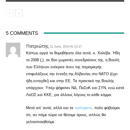
5 COMMENTS
Πατριώτης
11 June, 2014 At 13:17
Κάπως αργά τα θυμηθήκατε όλα αυτά, κ. Χολέβα. Ήδη
το 2008 (;), σε δύο χωριστές συνεδριάσεις της, η Βουλή
των Ελλήνων ενέκρινε άνευ της παραμικρής
επιφυλάξεως την ένταξη της Αλβανίας στο ΝΑΤΟ (έχει
ήδη ενταχθεί) και στην ΕΕ. Τα πρακτικά της Βουλής
υπάρχουν. Υπέρ ψήφισαν ΝΔ, ΠαΣοΚ και ΣΥΝ, ενώ κατά
ΛαΟΣ και ΚΚΕ, για άλλους λόγους το κάθε κόμμα.
Μετά απ’ αυτά, αλλά και τα
πρόσφατα
, πολύ φοβούμαι
ότι, αν πάμε τώρα να θέσομε όρους, απλώς θα
γελοιοποιηθούμε.