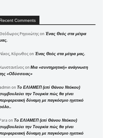
Recent Comments
Θεόδωρος Ρηγινιώτης
on
Ένας Θεός στα μέτρα
μας.
Νίκος, Κόρινθος
on
Ένας Θεός στα μέτρα μας.
Κωνσταντίνος
on
Μια «συντηρητική» ανάγνωση
της «Οδύσσειας»
admin
on
Το ΕΛΙΑΜΕΠ (επί Θάνου Ντόκου)
συμβουλεύει την Τουρκία πώς θα γίνει
περιφερειακή δύναμη με παγκόσμιο ηγετικό
ρόλο..
Para
on
Το ΕΛΙΑΜΕΠ (επί Θάνου Ντόκου)
συμβουλεύει την Τουρκία πώς θα γίνει
περιφερειακή δύναμη με παγκόσμιο ηγετικό