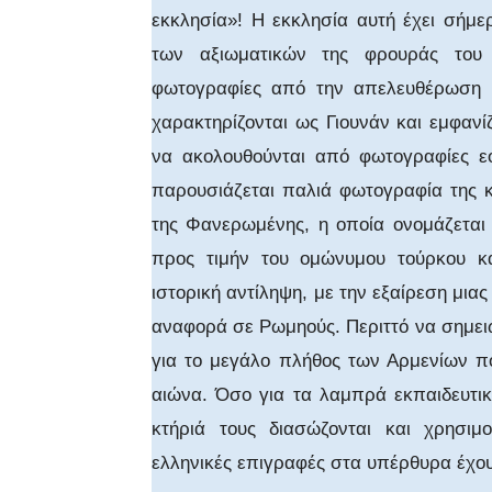
εκκλησία»! Η εκκλησία αυτή έχει σήμε
των αξιωματικών της φρουράς του 
φωτογραφίες από την απελευθέρωση τ
χαρακτηρίζονται ως Γιουνάν και εμφανί
να ακολουθούνται από φωτογραφίες ε
παρουσιάζεται παλιά φωτογραφία της κ
της Φανερωμένης, η οποία ονομάζεται
προς τιμήν του ομώνυμου τούρκου κ
ιστορική αντίληψη, με την εξαίρεση μια
αναφορά σε Ρωμηούς. Περιττό να σημε
για το μεγάλο πλήθος των Αρμενίων π
αιώνα. Όσο για τα λαμπρά εκπαιδευτι
κτήριά τους διασώζονται και χρησιμ
ελληνικές επιγραφές στα υπέρθυρα έχου