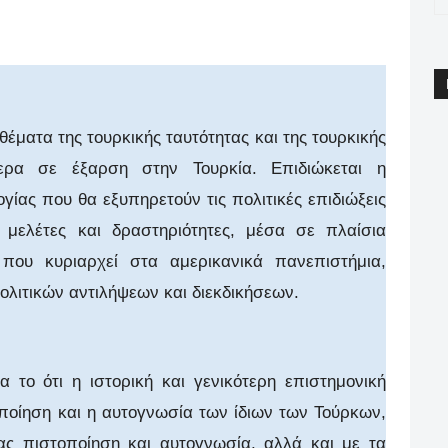
pp
Email
Print
Viber
θέματα της τουρκικής ταυτότητας και της τουρκικής
μερα σε έξαρση στην Τουρκία. Επιδιώκεται η
ογίας που θα εξυπηρετούν τις πολιτικές επιδιώξεις
ς μελέτες και δραστηριότητες, μέσα σε πλαίσια
που κυριαρχεί στα αμερικανικά πανεπιστήμια,
ολιτικών αντιλήψεων και διεκδικήσεων.
 το ότι η ιστορική και γενικότερη επιστημονική
οποίηση και η αυτογνωσία των ίδιων των Τούρκων,
ας πιστοποίηση και αυτογνωσία, αλλά και με τα