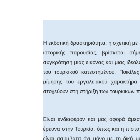
Facebook
X
WhatsA
Η εκδοτική δραστηριότητα, η σχετική με 
ιστορικής παρουσίας, βρίσκεται σή
συγκρότηση μιας εικόνας και μιας ιδεολ
του τουρκικού κατεστημένου. Ποικίλε
μίμησης του εργαλειακού χαρακτήρα 
στοχεύουν στη στήριξη των τουρκικών π
Είναι ενδιαφέρον και μας αφορά άμεσα
έρευνα στην Τουρκία, όπως και η πιστ
είναι ασύμβατα όχι μόνο με τη δική μ