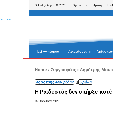
Saturday, August 8, 2026
Sign in / Join
Αρχική
Περί 
Περί Αντίβαρου
Αφιερώματα
Αρθρογρα
Home
Συγγραφέας
Δημήτρης Μαυρ
Δημήτρης Μαυρίδης
Θράκη
Η Ραιδεστός δεν υπήρξε ποτέ
15 January, 2010