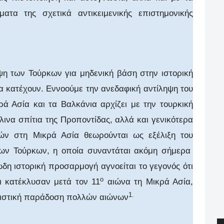
ατα της σχετικά αντικειμενικής επιστημονικής
ηψη των Τούρκων για μηδενική βάση στην ιστορική
α κατέχουν. Εννοούμε την ανεδαφική αντίληψη του
ρά Ασία και τα Βαλκάνια αρχίζει με την τουρκική
λινα σπίτια της Προποντίδας, αλλά και γενικότερα
ών στη Μικρά Ασία θεωρούνται ως εξέλιξη του
δων Τούρκων, η οποία συναντάται ακόμη σήμερα
ώδη ιστορική προσαρμογή αγνοείται το γεγονός ότι
ο
οι κατέκλυσαν μετά τον 11
αιώνα τη Μικρά Ασία,
1.
ικιστική παράδοση πολλών αιώνων