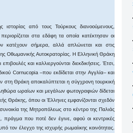
ης ιστορίας από τους Τούρκους διανοούμενους,
ν περιορίζεται στα εδάφη τα οποία κατέκτησαν οι
ών κατέχουν σήμερα, αλλά απλώνεται και στις
 της Οθωμανικής Αυτοκρατορίας. Η Ελληνική Θράκη
 επιβουλές και καλλιεργούνται διεκδικήσεις. Έτσι,
δικού
Cornucopia
–που εκδίδεται στην Αγγλία– και
ν στη Θράκη αποκαλύπτεται η σύγχρονη τουρκική
πληθώρα ωραίων και μεγάλων φωτογραφιών δίδεται
ικής Θράκης, όπου οι Έλληνες εμφανίζονται σχεδόν
 συνοικία της Μητροπόλεως στο κέντρο της Παλιάς
 πράγμα που ποτέ δεν έγινε, αφού οι κεντρικές
υπό τον έλεγχο της ισχυρής ρωμαίικης κοινότητας.