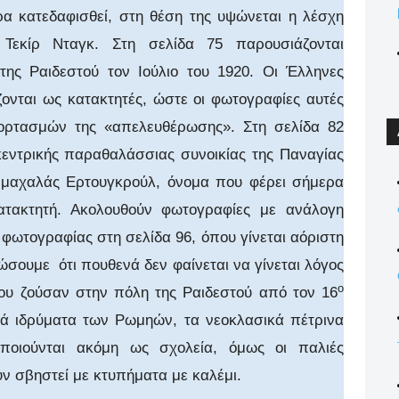
ρα κατεδαφισθεί, στη θέση της υψώνεται η λέσχη
Τεκίρ Νταγκ. Στη σελίδα 75 παρουσιάζονται
ης Ραιδεστού τον Ιούλιο του 1920. Οι Έλληνες
ζονται ως κατακτητές, ώστε οι φωτογραφίες αυτές
ορτασμών της «απελευθέρωσης». Στη σελίδα 82
εντρικής παραθαλάσσιας συνοικίας της Παναγίας
 μαχαλάς Ερτουγκρούλ, όνομα που φέρει σήμερα
ατακτητή. Ακολουθούν φωτογραφίες με ανάλογη
ς φωτογραφίας στη σελίδα 96, όπου γίνεται αόριστη
ιώσουμε
ότι πουθενά δεν φαίνεται να γίνεται λόγος
ο
ου ζούσαν στην πόλη της Ραιδεστού από τον 16
κά ιδρύματα των Ρωμηών, τα νεοκλασικά πέτρινα
οποιούνται ακόμη ως σχολεία, όμως οι παλιές
ν σβηστεί με κτυπήματα με καλέμι.