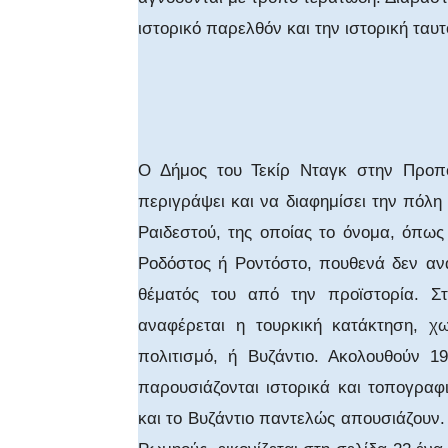
ιστορικό παρελθόν και την ιστορική ταυ
Ο Δήμος του Τεκίρ Νταγκ στην Προπ
περιγράψει και να διαφημίσει την πόλη
Ραιδεστού, της οποίας το όνομα, όπως
Ροδόστος ή Ροντόστο, πουθενά δεν ανα
θέματός του από την προϊστορία. Στ
αναφέρεται η τουρκική κατάκτηση, χω
πολιτισμό, ή Βυζάντιο. Ακολουθούν 1
παρουσιάζονται ιστορικά και τοπογραφ
και το Βυζάντιο παντελώς απουσιάζουν.