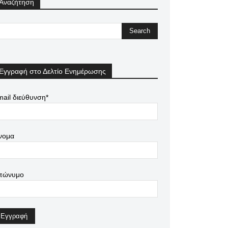
Αναζήτηση
Εγγραφή στο Δελτίο Ενημέρωσης
ail διεύθυνση*
νομα
πώνυμο